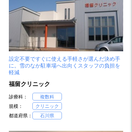
設定不要ですぐに使える手軽さが選んだ決め手
に。雪のなか駐車場へ出向くスタッフの負担を
軽減
福留クリニック
診療科：
複数科
規模：
クリニック
都道府県：
石川県