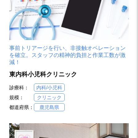
事前トリアージを行い、非接触オペレーション
を確立。スタッフの精神的負担と作業工数が激
減！
東内科小児科クリニック
診療科：
内科/小児科
規模：
クリニック
都道府県：
鹿児島県