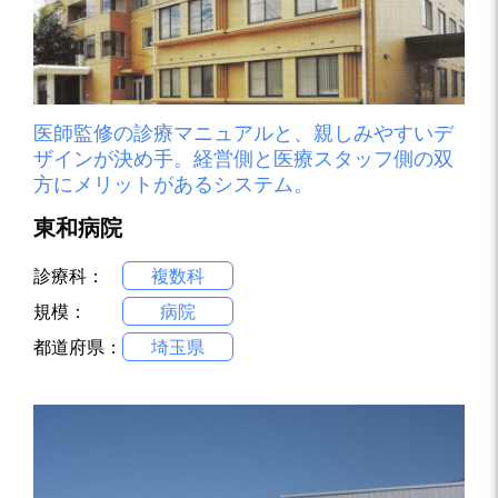
医師監修の診療マニュアルと、親しみやすいデ
ザインが決め手。経営側と医療スタッフ側の双
方にメリットがあるシステム。
東和病院
診療科：
複数科
規模：
病院
都道府県：
埼玉県