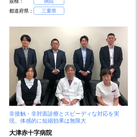
規模：
病院
都道府県：
三重県
非接触・非対面診療とスピーディな対応を実
現。体感的に短縮効果は無限大
大津赤十字病院