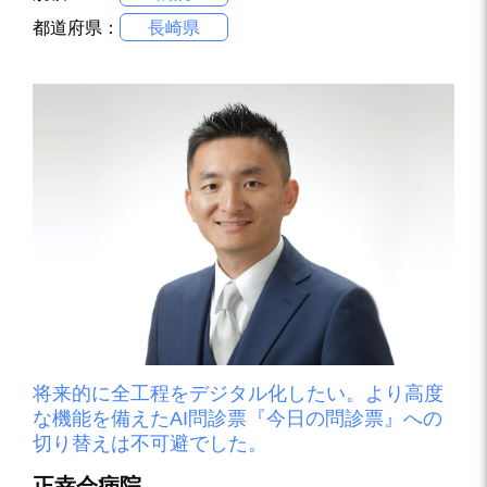
都道府県：
長崎県
将来的に全工程をデジタル化したい。より高度
な機能を備えたAI問診票『今日の問診票』への
切り替えは不可避でした。
正幸会病院