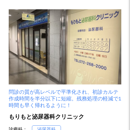
問診の質が高レベルで平準化され、初診カルテ
作成時間を半分以下に短縮。残務処理の軽減で1
時間も早く帰れるように！
もりもと泌尿器科クリニック
診療科：
泌尿器科