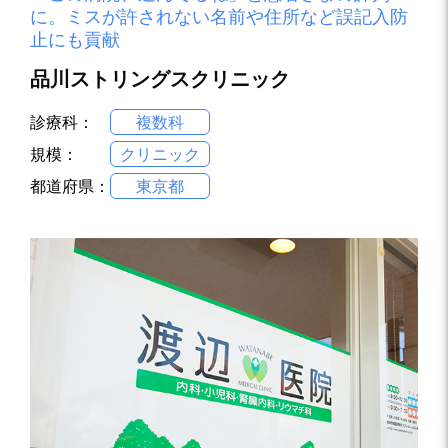
に。ミスが許されない名前や住所など誤記入防
止にも貢献
品川ストリングスクリニック
診療科：
複数科
規模：
クリニック
都道府県：
東京都