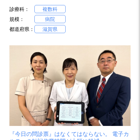
診療科：
複数科
規模：
病院
都道府県：
滋賀県
『今日の問診票』はなくてはならない。 電子カ