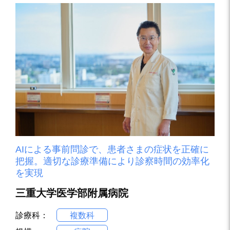
AIによる事前問診で、患者さまの症状を正確に
把握。適切な診療準備により診察時間の効率化
を実現
三重大学医学部附属病院
診療科：
複数科