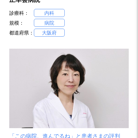
診療科：
内科
規模：
病院
都道府県：
大阪府
「この病院、進んでるね」と患者さまの評判