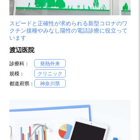
スピードと正確性が求められる新型コロナのワ
クチン接種やみなし陽性の電話診療に役立って
います
渡辺医院
診療科：
発熱外来
規模：
クリニック
都道府県：
神奈川県