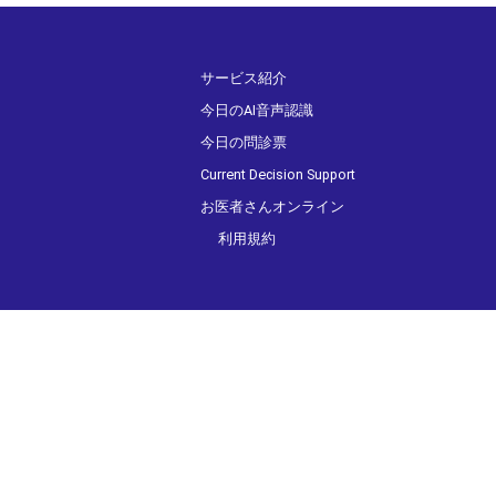
サービス紹介
今日のAI音声認識
今日の問診票
Current Decision Support
お医者さんオンライン
利用規約