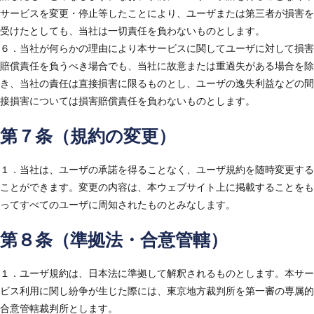
サービスを変更・停止等したことにより、ユーザまたは第三者が損害を
受けたとしても、当社は一切責任を負わないものとします。
６．当社が何らかの理由により本サービスに関してユーザに対して損害
賠償責任を負うべき場合でも、当社に故意または重過失がある場合を除
き、当社の責任は直接損害に限るものとし、ユーザの逸失利益などの間
接損害については損害賠償責任を負わないものとします。
第７条（規約の変更）
１．当社は、ユーザの承諾を得ることなく、ユーザ規約を随時変更する
ことができます。変更の内容は、本ウェブサイト上に掲載することをも
ってすべてのユーザに周知されたものとみなします。
第８条（準拠法・合意管轄）
１．ユーザ規約は、日本法に準拠して解釈されるものとします。本サー
ビス利用に関し紛争が生じた際には、東京地方裁判所を第一審の専属的
合意管轄裁判所とします。