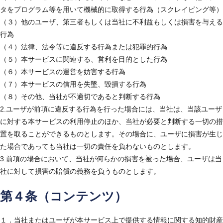
タをプログラム等を用いて機械的に取得する行為（スクレイピング等）
（３）他のユーザ、第三者もしくは当社に不利益もしくは損害を与える
行為
（４）法律、法令等に違反する行為または犯罪的行為
（５）本サービスに関連する、営利を目的とした行為
（６）本サービスの運営を妨害する行為
（７）本サービスの信用を失墜、毀損する行為
（８）その他、当社が不適切であると判断する行為
2.ユーザが前項に違反する行為を行った場合には、当社は、当該ユーザ
に対する本サービスの利用停止のほか、当社が必要と判断する一切の措
置を取ることができるものとします。その場合に、ユーザに損害が生じ
た場合であっても当社は一切の責任を負わないものとします。
3.前項の場合において、当社が何らかの損害を被った場合、ユーザは当
社に対して損害の賠償の義務を負うものとします。
第４条（コンテンツ）
１．当社またはユーザが本サービス上で提供する情報に関する知的財産