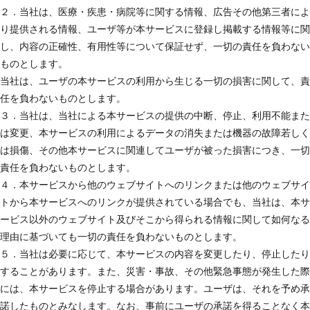
２．当社は、医療・疾患・病院等に関する情報、広告その他第三者によ
り提供される情報、ユーザ等が本サービスに登録し掲載する情報等に関
し、内容の正確性、有用性等について保証せず、一切の責任を負わない
ものとします。
当社は、ユーザの本サービスの利用から生じる一切の損害に関して、責
任を負わないものとします。
３．当社は、当社による本サービスの提供の中断、停止、利用不能また
は変更、本サービスの利用によるデータの消失または機器の故障若しく
は損傷、その他本サービスに関連してユーザが被った損害につき、一切
責任を負わないものとします。
４．本サービスから他のウェブサイトへのリンクまたは他のウェブサイ
トから本サービスへのリンクが提供されている場合でも、当社は、本サ
ービス以外のウェブサイト及びそこから得られる情報に関して如何なる
理由に基づいても一切の責任を負わないものとします。
５．当社は必要に応じて、本サービスの内容を変更したり、停止したり
することがあります。また、災害・事故、その他緊急事態が発生した際
には、本サービスを停止する場合があります。ユーザは、それを予め承
諾したものとみなします。なお、事前にユーザの承諾を得ることなく本