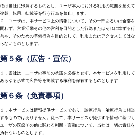
権は当社に帰属するものとし、ユーザ本人における利用の範囲を超えて
複製、転用、転載等を行う行為を禁止します。
２．ユーザは、本サービス上の情報について、その一部あるいは全部を
問わず、営業活動その他の営利を目的とした行為またはそれに準ずる行
為や、そのための準備行為を目的として、利用またはアクセスしてはな
らないものとします。
第５条（広告・宣伝）
１．当社は、ユーザの事前の承諾を必要とせず、本サービスを利用して
あらゆる形式で広告等を掲載する権利を保有するものとします。
第６条（免責事項）
１．本サービスは情報提供サービスであり、診療行為・治療行為に相当
するものではありません。従って、本サービスが提供する情報に基づく
ユーザの医療その他に関わる判断・言動について、当社は一切の責任を
負わないものとします。