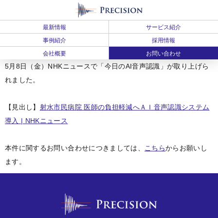
最新情報
サービス紹介
事例紹介
採用情報
会社概要
お問い合わせ
5月8日（金）NHKニュースで「今日のAI音声認識」が取り上げら
れました。
【見出し】
射水市民病院 医師の負担軽減へＡＩ音声認識システム
導入 | NHKニュース
本件に関するお問い合わせにつきましては、
こちら
からお願いし
ます。