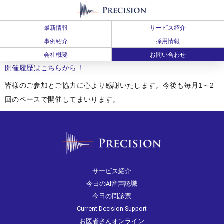
最新情報
サービス紹介
事例紹介
採用情報
会社概要
お問い合わせ
開催履歴はこちらから！
皆様のご参加とご協力に心より感謝いたします。今後も毎月1～2
回のペースで開催してまいります。
サービス紹介
今日のAI音声認識
今日の問診票
Current Decision Support
お医者さんオンライン