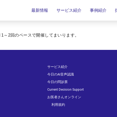
最新情報
サービス紹介
事例紹介
1～2回のペースで開催してまいります。
サービス紹介
今日のAI音声認識
今日の問診票
Current Decision Support
お医者さんオンライン
利用規約