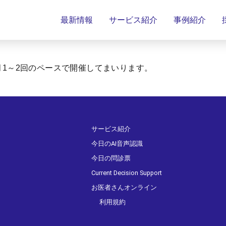
最新情報
サービス紹介
事例紹介
1～2回のペースで開催してまいります。
サービス紹介
今日のAI音声認識
今日の問診票
Current Decision Support
お医者さんオンライン
利用規約