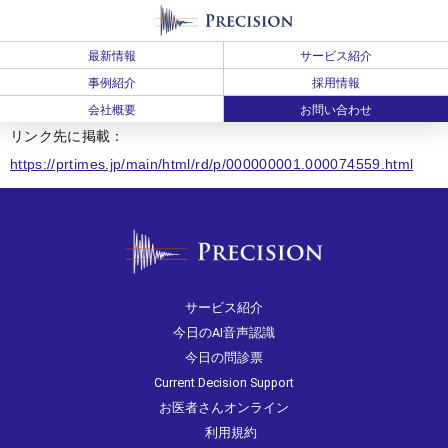
最新情報
サービス紹介
事例紹介
採用情報
会社概要
お問い合わせ
リンク先に掲載：
https://prtimes.jp/main/html/rd/p/000000001.000074559.html
サービス紹介
今日のAI音声認識
今日の問診票
Current Decision Support
お医者さんオンライン
利用規約