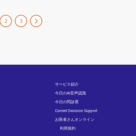
2
3
サービス紹介
今日のAI音声認識
今日の問診票
Current Decision Support
お医者さんオンライン
利用規約