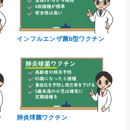
インフルエンザ菌b型ワクチン
ン
肺炎球菌ワクチン