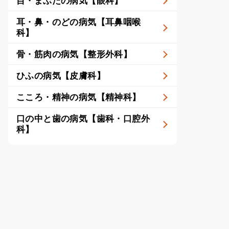
目・まぶたの病気【眼科】
耳・鼻・のどの病気【耳鼻咽喉
科】
骨・筋肉の病気【整形外科】
ひふの病気【皮膚科】
こころ・精神の病気【精神科】
口の中と歯の病気【歯科・口腔外
科】