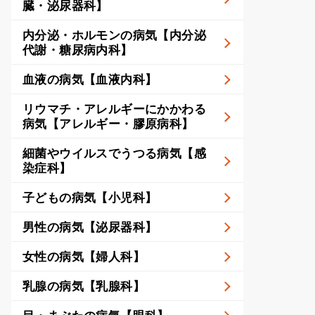
臓・泌尿器科】
内分泌・ホルモンの病気【内分泌
代謝・糖尿病内科】
血液の病気【血液内科】
リウマチ・アレルギーにかかわる
病気【アレルギー・膠原病科】
細菌やウイルスでうつる病気【感
染症科】
子どもの病気【小児科】
男性の病気【泌尿器科】
女性の病気【婦人科】
乳腺の病気【乳腺科】