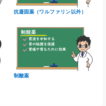
抗凝固薬（ワルファリン以外）
制酸薬