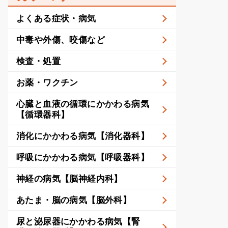
よくある症状・病気
中毒や外傷、咬傷など
検査・処置
お薬・ワクチン
心臓と血液の循環にかかわる病気
【循環器科】
消化にかかわる病気【消化器科】
呼吸にかかわる病気【呼吸器科】
神経の病気【脳神経内科】
あたま・脳の病気【脳外科】
尿と泌尿器にかかわる病気【腎