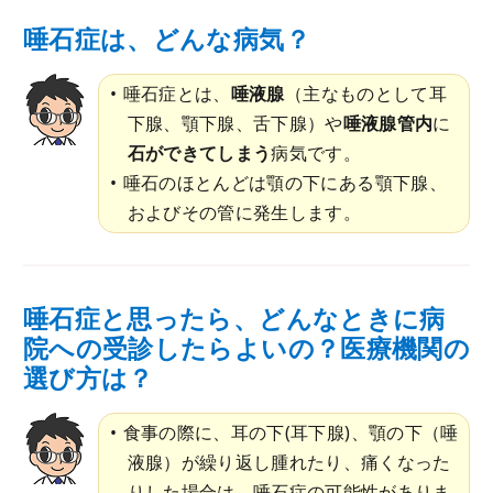
唾石症は、どんな病気？
唾石症とは、
唾液腺
（主なものとして耳
下腺、顎下腺、舌下腺）や
唾液腺管内
に
石ができてしまう
病気です。
唾石のほとんどは顎の下にある顎下腺、
およびその管に発生します。
唾石症と思ったら、どんなときに病
院への受診したらよいの？医療機関の
選び方は？
食事の際に、耳の下(耳下腺)、顎の下（唾
液腺）が繰り返し腫れたり、痛くなった
りした場合は、唾石症の可能性がありま