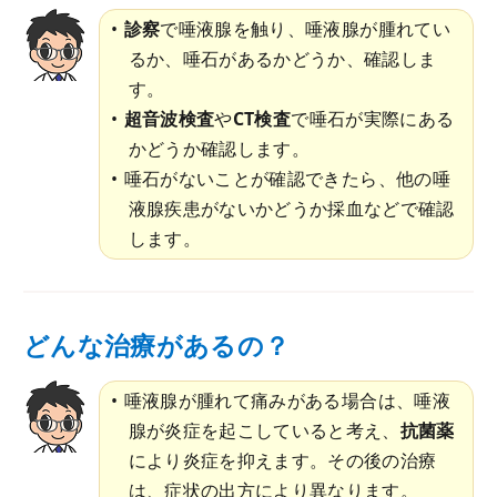
診察
で唾液腺を触り、唾液腺が腫れてい
るか、唾石があるかどうか、確認しま
す。
超音波検査
や
CT検査
で唾石が実際にある
かどうか確認します。
唾石がないことが確認できたら、他の唾
液腺疾患がないかどうか採血などで確認
します。
どんな治療があるの？
唾液腺が腫れて痛みがある場合は、唾液
腺が炎症を起こしていると考え、
抗菌薬
により炎症を抑えます。その後の治療
は、症状の出方により異なります。