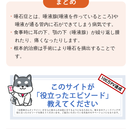
まとめ
唾石症とは、唾液腺(唾液を作っているところ)や
唾液が通る管内に石ができてしまう病気です。
食事時に耳の下、顎の下（唾液腺）が繰り返し腫
れたり、痛くなったりします。
根本的治療は手術により唾石を摘出することで
す。