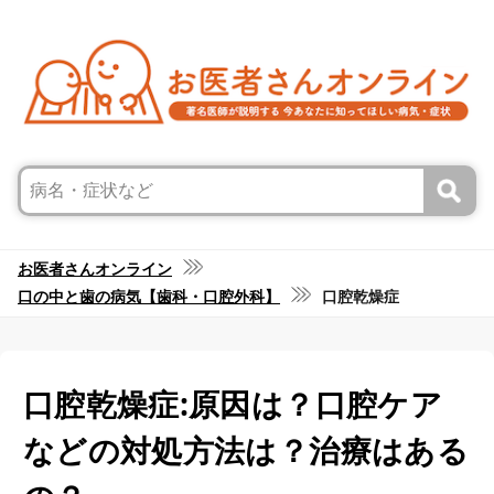
お医者さんオンライン
口の中と歯の病気【歯科・口腔外科】
口腔乾燥症
口腔乾燥症:原因は？口腔ケア
などの対処方法は？治療はある