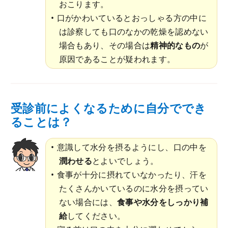
おこります。
口がかわいているとおっしゃる方の中に
は診察しても口のなかの乾燥を認めない
場合もあり、その場合は
精神的なもの
が
原因であることが疑われます。
受診前によくなるために自分ででき
ることは？
意識して水分を摂るようにし、口の中を
潤わせる
とよいでしょう。
食事が十分に摂れていなかったり、汗を
たくさんかいているのに水分を摂ってい
ない場合には、
食事や水分をしっかり補
給
してください。