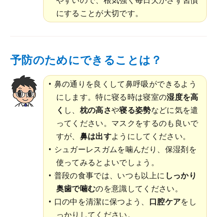
にすることが大切です。
予防のためにできることは？
鼻の通りを良くして鼻呼吸ができるよう
にします。特に寝る時は寝室の
湿度を高
く
し、
枕の高さ
や
寝る姿勢
などに気を遣
ってください。マスクをするのも良いで
すが、
鼻は出す
ようにしてください。
シュガーレスガムを噛んだり、保湿剤を
使ってみるとよいでしょう。
普段の食事では、いつも以上に
しっかり
奥歯で噛む
のを意識してください。
口の中を清潔に保つよう、
口腔ケア
をし
っかりしてください。