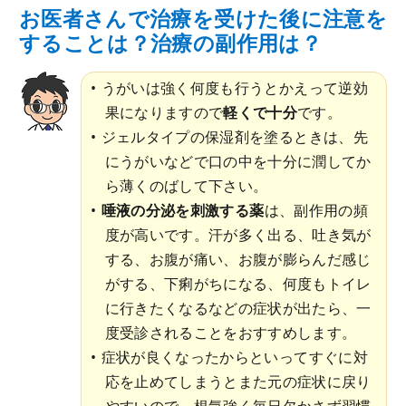
お医者さんで治療を受けた後に注意を
することは？治療の副作用は？
うがいは強く何度も行うとかえって逆効
果になりますので
軽くで十分
です。
ジェルタイプの保湿剤を塗るときは、先
にうがいなどで口の中を十分に潤してか
ら薄くのばして下さい。
唾液の分泌を刺激する薬
は、副作用の頻
度が高いです。汗が多く出る、吐き気が
する、お腹が痛い、お腹が膨らんだ感じ
がする、下痢がちになる、何度もトイレ
に行きたくなるなどの症状が出たら、一
度受診されることをおすすめします。
症状が良くなったからといってすぐに対
応を止めてしまうとまた元の症状に戻り
やすいので、根気強く毎日欠かさず習慣