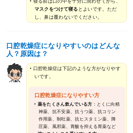
寝る前は口の中を十分に潤わせてから、
マスクをつけて寝る
とよいです。ただ
し、鼻は覆わないでください。
口腔乾燥症になりやすいのはどんな
人？原因は？
口腔乾燥症は下記のような方がなりやす
いです。
口腔乾燥症になりやすい方
薬をたくさん飲んでいる方
：とくに向精
神薬、抗不安薬、抗うつ薬、抗コリン
作用薬、制吐薬、抗ヒスタミン薬、降
圧薬、風邪薬、胃酸を抑える胃薬など