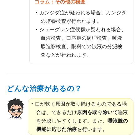
コラム：その他の検査
カンジダ症が疑われる場合、カンジダ
の培養検査が行われます。
シェーグレン症候群が疑われる場合、
血液検査、口唇腺の病理検査、唾液
腺造影検査、眼科での涙液の分泌検
査などが行われます。
どんな治療があるの？
口が乾く原因が取り除けるものである場
合は、できるだけ
原因を取り除いて
唾液
を分泌しやすくします。また、
唾液腺の
機能に応じた治療
を行います。