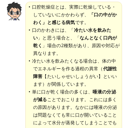
口腔乾燥症とは、実際に乾燥している・
していないにかかわらず、
「口の中がか
わく」と感じる病気
です。
口のかわきには、「
冷たい水を飲みた
い
」と思う場合と、「
なんとなく口内が
乾く
」場合の2種類があり、原因や対応が
異なります。
冷たい水を飲みたくなる場合は、体の中
でエネルギーを作る過程の異常（
代謝性
障害
【たいしゃせいしょうがい】といい
ます）が関係しています。
単に口が乾く場合の多くは、
唾液の分泌
が減る
ことでおこります。これには多く
の原因があります。なかには唾液の分泌
は問題なくても常に口が開いていること
によって水分が蒸発してしまうことでも