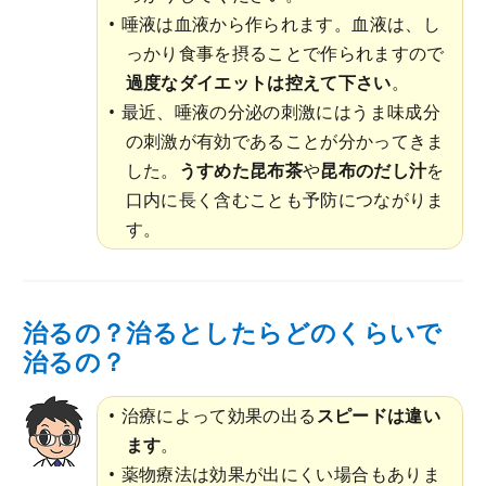
唾液は血液から作られます。血液は、し
っかり食事を摂ることで作られますので
過度なダイエットは控えて下さい
。
最近、唾液の分泌の刺激にはうま味成分
の刺激が有効であることが分かってきま
した。
うすめた昆布茶
や
昆布のだし汁
を
口内に長く含むことも予防につながりま
す。
治るの？治るとしたらどのくらいで
治るの？
治療によって効果の出る
スピードは違い
ます
。
薬物療法は効果が出にくい場合もありま