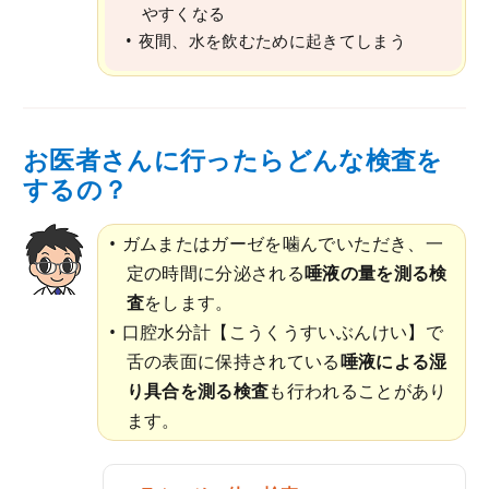
やすくなる
夜間、水を飲むために起きてしまう
お医者さんに行ったらどんな検査を
するの？
ガムまたはガーゼを噛んでいただき、一
定の時間に分泌される
唾液の量を測る検
査
をします。
口腔水分計【こうくうすいぶんけい】で
舌の表面に保持されている
唾液による湿
り具合を測る検査
も行われることがあり
ます。