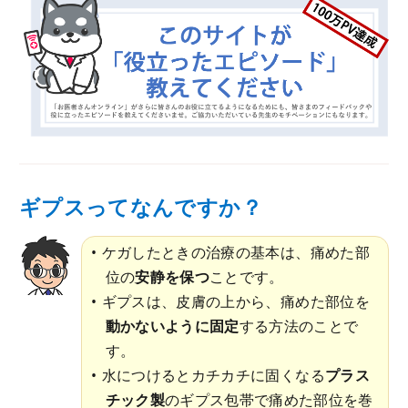
ギプスってなんですか？
ケガしたときの治療の基本は、痛めた部
位の
安静を保つ
ことです。
ギプスは、皮膚の上から、痛めた部位を
動かないように固定
する方法のことで
す。
水につけるとカチカチに固くなる
プラス
チック製
のギプス包帯で痛めた部位を巻