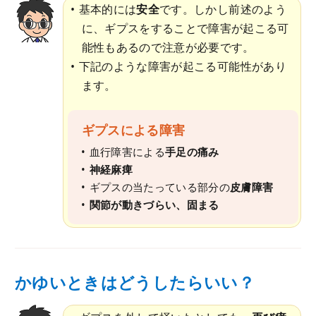
基本的には
安全
です。しかし前述のよう
に、ギプスをすることで障害が起こる可
能性もあるので注意が必要です。
下記のような障害が起こる可能性があり
ます。
ギプスによる障害
血行障害による
手足の痛み
神経麻痺
ギプスの当たっている部分の
皮膚障害
関節が動きづらい、固まる
かゆいときはどうしたらいい？