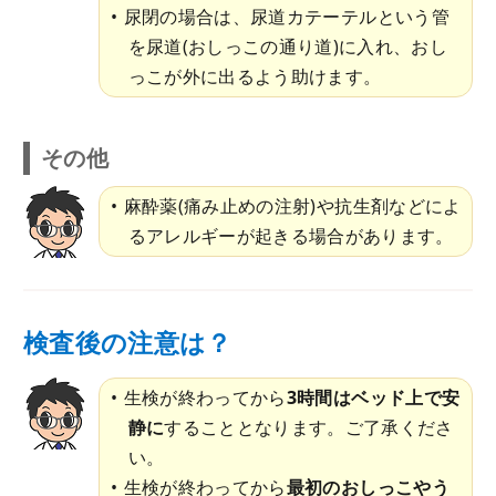
尿閉の場合は、尿道カテーテルという管
を尿道(おしっこの通り道)に入れ、おし
っこが外に出るよう助けます。
その他
麻酔薬(痛み止めの注射)や抗生剤などによ
るアレルギーが起きる場合があります。
検査後の注意は？
生検が終わってから
3時間はベッド上で安
静に
することとなります。ご了承くださ
い。
生検が終わってから
最初のおしっこやう