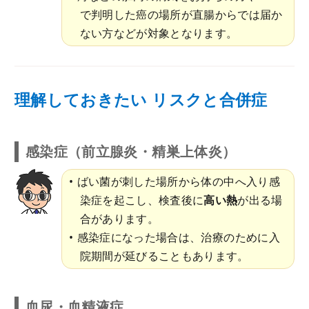
で判明した癌の場所が直腸からでは届か
ない方などが対象となります。
理解しておきたい リスクと合併症
感染症（前立腺炎・精巣上体炎）
ばい菌が刺した場所から体の中へ入り感
染症を起こし、検査後に
高い熱
が出る場
合があります。
感染症になった場合は、治療のために入
院期間が延びることもあります。
血尿・血精液症