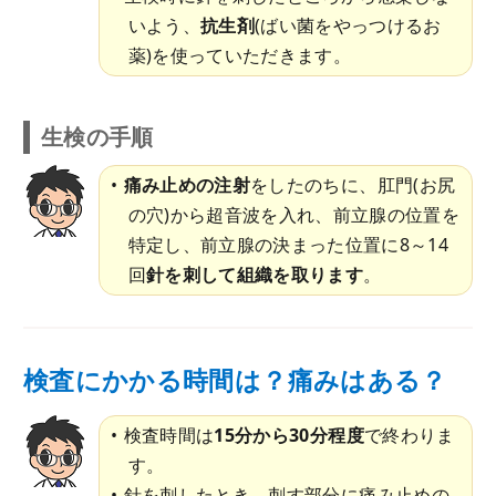
いよう、
抗生剤
(ばい菌をやっつけるお
薬)を使っていただきます。
生検の手順
痛み止めの注射
をしたのちに、肛門(お尻
の穴)から超音波を入れ、前立腺の位置を
特定し、前立腺の決まった位置に8～14
回
針を刺して組織を取ります
。
検査にかかる時間は？痛みはある？
検査時間は
15分から30分程度
で終わりま
す。
針を刺したとき、刺す部分に痛み止めの