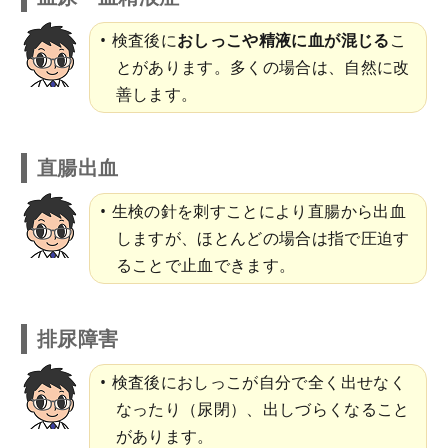
検査後に
おしっこや精液に血が混じる
こ
とがあります。多くの場合は、自然に改
善します。
直腸出血
生検の針を刺すことにより直腸から出血
しますが、ほとんどの場合は指で圧迫す
ることで止血できます。
排尿障害
検査後におしっこが自分で全く出せなく
なったり（尿閉）、出しづらくなること
があります。