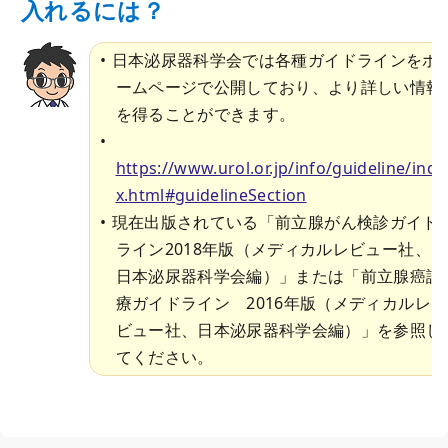
入れるには？
日本泌尿器科学会では各種ガイドラインをホ
ームページで公開しており、より詳しい情報
を得ることができます。
https://www.urol.or.jp/info/guideline/inde
x.html#guidelineSection
現在出版されている「前立腺がん検診ガイド
ライン2018年版（メディカルレビュー社、
日本泌尿器科学会編）」または「前立腺癌診
療ガイドライン 2016年版（メディカルレ
ビュー社、日本泌尿器科学会編）」を参照し
てください。