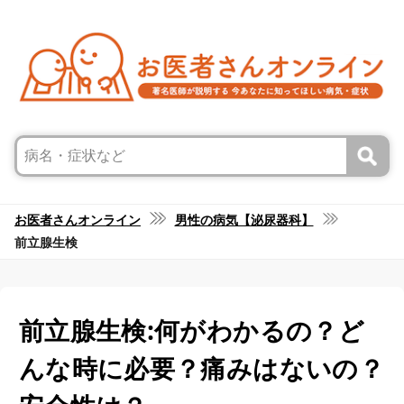
お医者さんオンライン
男性の病気【泌尿器科】
前立腺生検
前立腺生検:何がわかるの？ど
んな時に必要？痛みはないの？