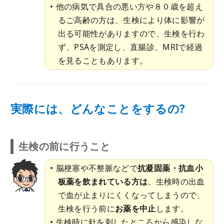
他の病気で具合の悪い方や８０歳を超え
るご高齢の方は、生検により体に影響が
出る可能性がありますので、生検を行わ
ず、PSAを測定し、直腸診、MRIで経過
を見ることもあります。
実際には、どんなことをするの?
生検の前に行うこと
脳梗塞や不整脈などで
抗凝固薬・抗血小
板薬を飲まれている方は
、生検時の出血
で血が止まりにくくなってしまうので、
生検を行う前に
お薬を中止
します。
生検時に針を刺したところから感染しな