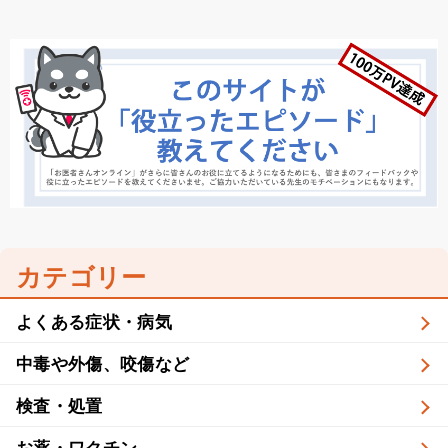
カテゴリー
よくある症状・病気
中毒や外傷、咬傷など
検査・処置
お薬・ワクチン