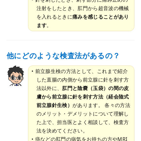
注射をしたとき、肛門から超音波の機械
を入れるときに
痛みを感じることがあり
ます
。
他にどのような検査法があるの？
前立腺生検の方法として、これまで紹介
した直腸の内側から前立腺に針を刺す方
法以外に、
肛門と陰嚢（玉袋）の間の皮
膚から前立腺に針を刺す方法（経会陰式
前立腺針生検）
があります。 各々の方法
のメリット・デメリットについて理解し
た上で、担当医とよく相談して、検査方
法を決めてください。
痔などの肛門の病気をお持ちの方やMRI