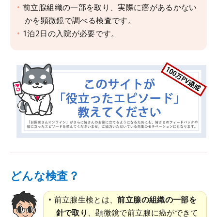
前立腺組織の一部を取り、実際に癌があるかない
かを顕微鏡で調べる検査です。
1泊2日の入院が必要です。
どんな検査？
前立腺生検とは、
前立腺の組織の一部を
針で取り
、顕微鏡で前立腺に癌ができて