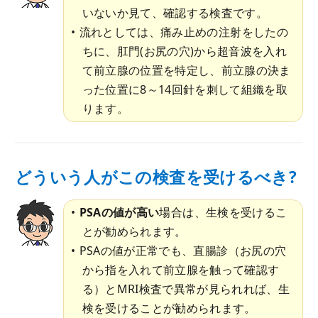
いないか見て、確認する検査です。
流れとしては、痛み止めの注射をしたの
ちに、肛門(お尻の穴)から超音波を入れ
て前立腺の位置を特定し、前立腺の決ま
った位置に8～14回針を刺して組織を取
ります。
どういう人がこの検査を受けるべき?
PSAの値が高い
場合は、生検を受けるこ
とが勧められます。
PSAの値が正常でも、直腸診（お尻の穴
から指を入れて前立腺を触って確認す
る）とMRI検査で異常が見られれば、生
検を受けることが勧められます。