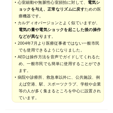
心室細動や無脈性心室頻拍に対して、
電気シ
ョックを与え、正常なリズムに戻す
ための医
療機器です。
カルディオバージョンとよく似ていますが、
電気の量や電気ショックを起こした後の操作
などが異なり
ます。
2004年7月より医療従事者ではない一般市民
でも使用できるようになりました。
AEDは操作方法を音声でガイドしてくれるた
め、一般市民でも簡単に使用することができ
ます。
病院や診療所、救急車以外に、公共施設、例
えば空港、駅、スポーツクラブ、学校や企業
等の人が多く集まるところを中心に設置され
ています。