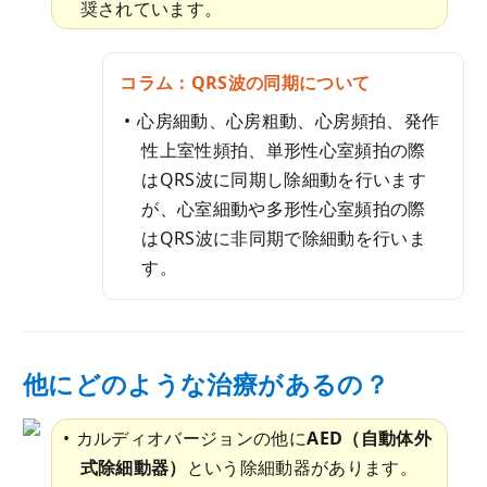
奨されています。
コラム：QRS波の同期について
心房細動、心房粗動、心房頻拍、発作
性上室性頻拍、単形性心室頻拍の際
はQRS波に同期し除細動を行います
が、心室細動や多形性心室頻拍の際
はQRS波に非同期で除細動を行いま
す。
他にどのような治療があるの？
カルディオバージョンの他に
AED（自動体外
式除細動器）
という除細動器があります。