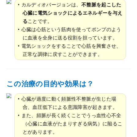
カルディオバージョンは、
不整脈を起こした
心臓に電気ショックによるエネルギーを与え
る
ことです。
心臓は心筋という筋肉を使ってポンプのよう
に血液を全身に送る役割を担っています。
電気ショックをすることで心筋を興奮させ、
正常な調律に戻すことができます。
この治療の目的や効果は？
心臓が過度に動く頻脈性不整脈が生じた場
合、血圧低下による意識障害が起きます。
また、頻脈が長く続くことでうっ血性心不全
（心臓に血液がたまりすぎる病気）に陥るこ
とがあります。