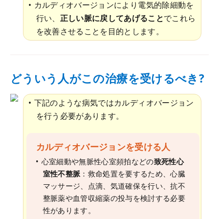
カルディオバージョンにより電気的除細動を
行い、
正しい脈に戻してあげること
でこれら
を改善させることを目的とします。
どういう人がこの治療を受けるべき?
下記のような病気ではカルディオバージョン
を行う必要があります。
カルディオバージョンを受ける人
心室細動や無脈性心室頻拍などの
致死性心
室性不整脈
：救命処置を要するため、心臓
マッサージ、点滴、気道確保を行い、抗不
整脈薬や血管収縮薬の投与を検討する必要
性があります。