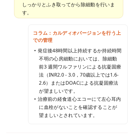
しっかりとふき取ってから除細動を行いま
す。
コラム：カルディオバージョンを行う上
での管理
発症後48時間以上持続するか持続時間
不明の心房細動においては、除細動
前3 週間ワルファリンによる抗凝固療
法（INR2.0 - 3.0，70歳以上では1.6-
2.6）またはDOACによる抗凝固療法
が望ましいです。
治療前の経食道心エコーにて左心耳内
に血栓がないことを確認することが
望ましいとされています。