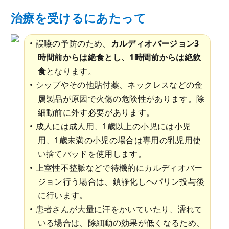
治療を受けるにあたって
誤嚥の予防のため、
カルディオバージョン3
時間前からは絶食とし、1時間前からは絶飲
食
となります。
シップやその他貼付薬、ネックレスなどの金
属製品が原因で火傷の危険性があります。除
細動前に外す必要があります。
成人には成人用、1歳以上の小児には小児
用、1歳未満の小児の場合は専用の乳児用使
い捨てパッドを使用します。
上室性不整脈などで待機的にカルディオバー
ジョン行う場合は、鎮静化しヘパリン投与後
に行います。
患者さんが大量に汗をかいていたり、濡れて
いる場合は、除細動の効果が低くなるため、