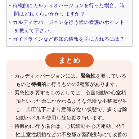
待機的にカルディオバージョンを行った場合、時
間はどれくらいかかりますか？
カルディオバージョンを行う際の看護のポイント
を教えて下さい。
ガイドラインなど追加の情報を手に入れるには？
まとめ
カルディオバージョンには、
緊急性
を要している
ものと
待機的
に行うものの2種類があります。
緊急性を要するものとしては、心室細動や心室頻
拍といった命にかかわるような危険な不整脈が生
じ、血圧低下により意識がない状態で、多くは除
細動パドルを使用し除細動を行います。
待機的に行う場合は、心房細動や心房粗動、発作
性上室性頻拍などの不整脈が薬剤投与にて改善の