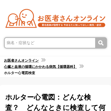
お医者さんオンライン
心臓と血液の循環にかかわる病気【循環器科】
ホルター心電図検査
ホルター心電図：どんな検
査？ どんなときに検査して何