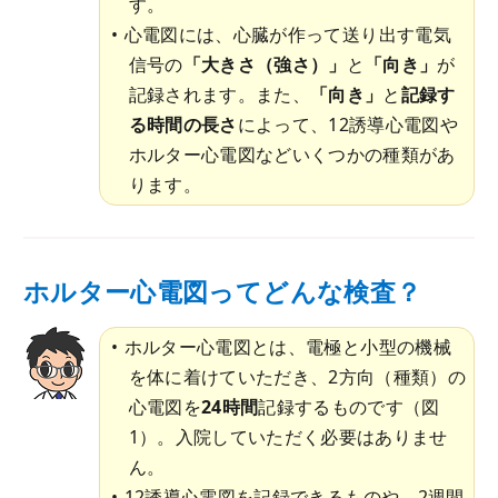
す。
心電図には、心臓が作って送り出す電気
信号の
「大きさ（強さ）」
と
「向き」
が
記録されます。また、
「向き」
と
記録す
る時間の長さ
によって、12誘導心電図や
ホルター心電図などいくつかの種類があ
ります。
ホルター心電図ってどんな検査？
ホルター心電図とは、電極と小型の機械
を体に着けていただき、2方向（種類）の
心電図を
24時間
記録するものです（図
1）。入院していただく必要はありませ
ん。
12誘導心電図を記録できるものや、2週間