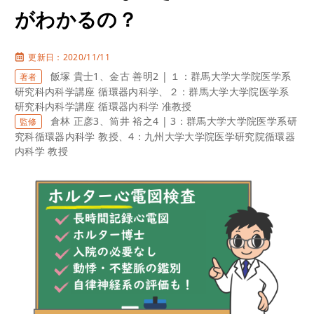
がわかるの？
更新日：2020/11/11
飯塚 貴士1、金古 善明2 | １：群馬大学大学院医学系
著者
研究科内科学講座 循環器内科学、２：群馬大学大学院医学系
研究科内科学講座 循環器内科学 准教授
倉林 正彦3、筒井 裕之4 | 3：群馬大学大学院医学系研
監修
究科循環器内科学 教授、4：九州大学大学院医学研究院循環器
内科学 教授