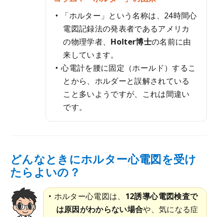
「ホルター」という名称は、24時間心
電図記録法の発表者であるアメリカ
の物理学者、
Holter博士
の名前に由
来しています。
心電計を腰に固定（ホールド）するこ
とから、ホルダーと誤解されている
こと多いようですが、これは間違い
です。
どんなときにホルター心電図を受け
たらよいの？
ホルター心電図は、
12誘導心電図検査で
は原因がわからない場合
や、気になる症