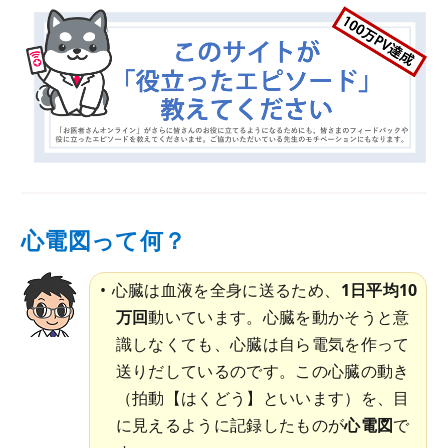
心電図って何？
心臓は血液を全身に送るため、
1日平均10
万回
動いています。心臓を動かそうと意
識しなくても、心臓は自ら電気を作って
送りだしているのです。この心臓の動き
（拍動【はくどう】といいます）を、目
に見えるように記録したものが
心電図
で