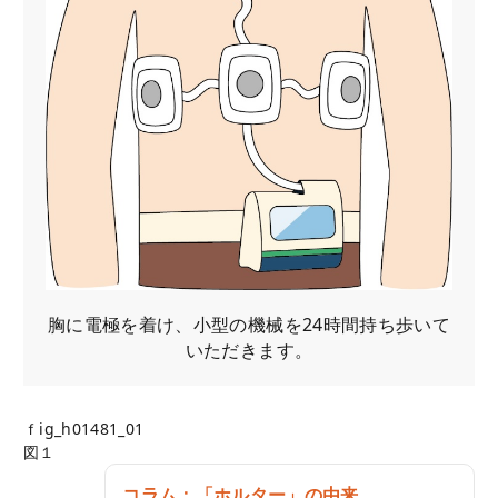
胸に電極を着け、小型の機械を24時間持ち歩いて
いただきます。
ｆig_h01481_01
図１
コラム：「ホルター」の由来