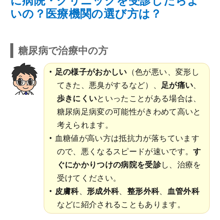
に病院・クリニックを受診したらよ
いの？医療機関の選び方は？
糖尿病で治療中の方
足の様子がおかしい
（色が悪い、変形し
てきた、悪臭がするなど）、
足が痛い
、
歩きにくい
といったことがある場合は、
糖尿病足病変の可能性がきわめて高いと
考えられます。
血糖値が高い方は抵抗力が落ちています
ので、悪くなるスピードが速いです。
す
ぐにかかりつけの病院を受診
し、治療を
受けてください。
皮膚科
、
形成外科
、
整形外科
、
血管外科
などに紹介されることもあります。