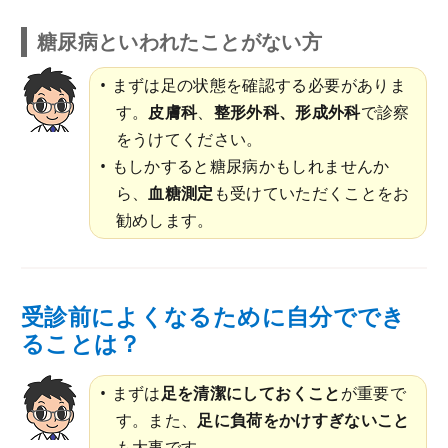
糖尿病といわれたことがない方
まずは足の状態を確認する必要がありま
す。
皮膚科
、
整形外科、形成外科
で診察
をうけてください。
もしかすると糖尿病かもしれませんか
ら、
血糖測定
も受けていただくことをお
勧めします。
受診前によくなるために自分ででき
ることは？
まずは
足を清潔にしておくこと
が重要で
す。また、
足に負荷をかけすぎないこと
も大事です。