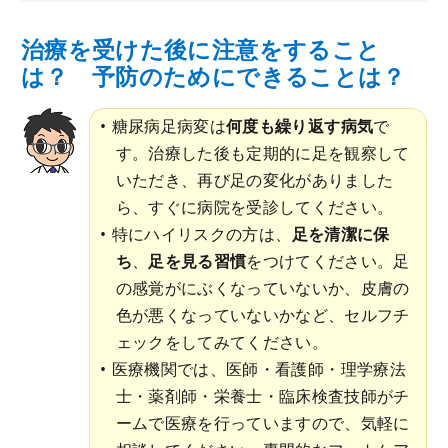
治療を受けた後に注意をすること
は？ 予防のためにできることは？
糖尿病足病変は
何度も繰り返す病気
で
す。治療した後も定期的に足を観察して
いただき、再び足の変化がありました
ら、すぐに病院を受診してください。
特にハイリスクの方は、
足を清潔に保
ち
、
足を見る習慣
をつけてください。足
の感覚がにぶくなっていないか、皮膚の
色が悪くなっていないかなど、セルフチ
ェックをしてみてください。
医療機関では、医師・看護師・理学療法
士・薬剤師・栄養士・臨床検査技師がチ
ームで医療を行っていますので、気軽に