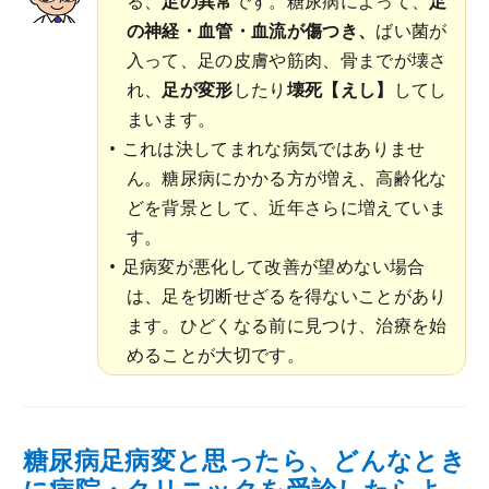
る、
足の異常
です。糖尿病によって、
足
の神経・血管・血流が傷つき、
ばい菌が
入って、足の皮膚や筋肉、骨までが壊さ
れ、
足が変形
したり
壊死【えし】
してし
まいます。
これは決してまれな病気ではありませ
ん。糖尿病にかかる方が増え、高齢化な
どを背景として、近年さらに増えていま
す。
足病変が悪化して改善が望めない場合
は、足を切断せざるを得ないことがあり
ます。ひどくなる前に見つけ、治療を始
めることが大切です。
糖尿病足病変と思ったら、どんなとき