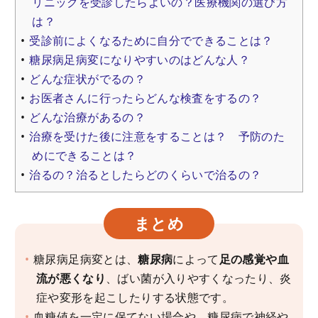
リニックを受診したらよいの？医療機関の選び方
は？
受診前によくなるために自分でできることは？
糖尿病足病変になりやすいのはどんな人？
どんな症状がでるの？
お医者さんに行ったらどんな検査をするの？
どんな治療があるの？
治療を受けた後に注意をすることは？ 予防のた
めにできることは？
治るの？治るとしたらどのくらいで治るの？
まとめ
糖尿病足病変とは、
糖尿病
によって
足の感覚や血
流が悪くなり
、ばい菌が入りやすくなったり、炎
症や変形を起こしたりする状態です。
血糖値を一定に保てない場合や、糖尿病で神経や