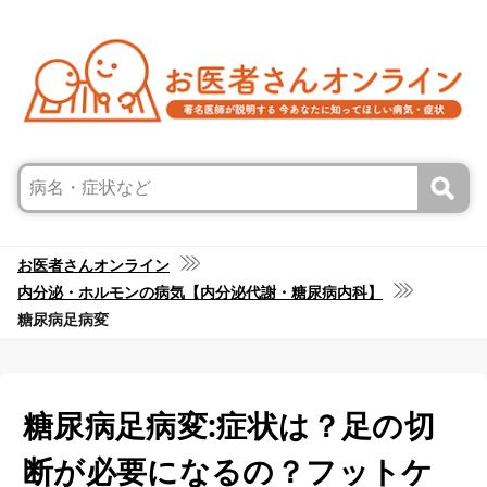
お医者さんオンライン
内分泌・ホルモンの病気【内分泌代謝・糖尿病内科】
糖尿病足病変
糖尿病足病変:症状は？足の切
断が必要になるの？フットケ