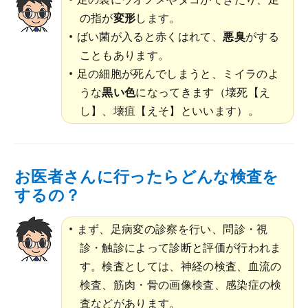
の指が
変形
します。
ばい菌が入ると赤くはれて、
悪臭
がする
こともあります。
足の細胞が死んでしまうと、ミイラのよ
うな
黒い色
になってきます（壊死【え
し】、壊疽【えそ】といいます）。
お医者さんに行ったらどんな検査を
するの？
まず、足病変の診察を行い、問診・視
診・触診によって診断と評価が行われま
す。検査としては、神経の検査、血流の
検査、筋肉・骨の画像検査、感染症の検
査などがあります。