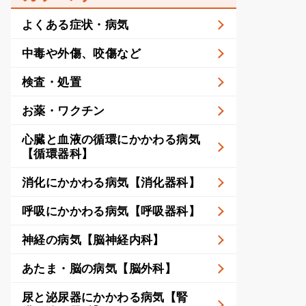
よくある症状・病気
中毒や外傷、咬傷など
検査・処置
お薬・ワクチン
心臓と血液の循環にかかわる病気
【循環器科】
消化にかかわる病気【消化器科】
呼吸にかかわる病気【呼吸器科】
神経の病気【脳神経内科】
あたま・脳の病気【脳外科】
尿と泌尿器にかかわる病気【腎