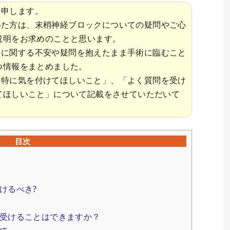
と申します。
いた方は、末梢神経ブロックについての疑問やご心
説明をお求めのことと思います。
クに関する不安や疑問を抱えたまま手術に臨むこと
つ情報をまとめました。
「特に気を付けてほしいこと」、「よく質問を受け
てほしいこと」について記載をさせていただいて
目次
けるべき?
受けることはできますか？