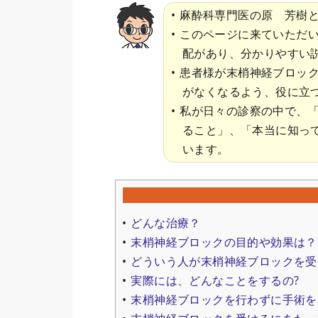
麻酔科専門医の原 芳樹
このページに来ていただ
配があり、分かりやすい
患者様が末梢神経ブロッ
がなくなるよう、役に立
私が日々の診察の中で、
ること」、「本当に知っ
います。
どんな治療？
末梢神経ブロックの目的や効果は？
どういう人が末梢神経ブロックを受
実際には、どんなことをするの?
末梢神経ブロックを行わずに手術を