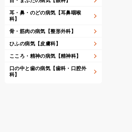
目・まぶたの病気【眼科】
耳・鼻・のどの病気【耳鼻咽喉
科】
骨・筋肉の病気【整形外科】
ひふの病気【皮膚科】
こころ・精神の病気【精神科】
口の中と歯の病気【歯科・口腔外
科】