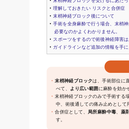
末梢神経ブロックを受けるにあたっ
理解しておきたい リスクと合併症
末梢神経ブロック後について
手術を全身麻酔で行う場合、末梢神
必要なのかよくわかりません。
スポーツをするので術後神経障害は
ガイドラインなど追加の情報を手に
末梢神経ブロック
は、手術部位に
べて、
より広い範囲
に麻酔を効か
末梢神経ブロックのみで手術する
中、術後通しての痛み止めとして
合併症として、
局所麻酔中毒
、
薬
す。