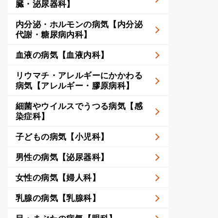
臓・泌尿器科】
内分泌・ホルモンの病気【内分泌
代謝・糖尿病内科】
血液の病気【血液内科】
リウマチ・アレルギーにかかわる
病気【アレルギー・膠原病科】
細菌やウイルスでうつる病気【感
染症科】
子どもの病気【小児科】
男性の病気【泌尿器科】
女性の病気【婦人科】
乳腺の病気【乳腺科】