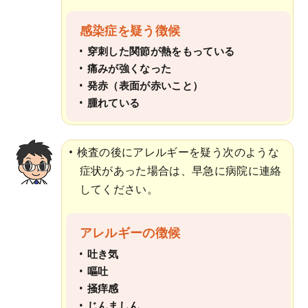
感染症を疑う徴候
穿刺した関節が熱をもっている
痛みが強くなった
発赤（表面が赤いこと）
腫れている
検査の後にアレルギーを疑う次のような
症状があった場合は、早急に病院に連絡
してください。
アレルギーの徴候
吐き気
嘔吐
掻痒感
じんましん