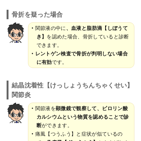
骨折を疑った場合
関節液の中に
、血液と脂肪滴【しぼうて
き】
を認めた場合、骨折していると診断
できます。
レントゲン検査で骨折が判明しない場合
に有効
です。
結晶沈着性【けっしょうちんちゃくせい】
関節炎
関節液を
顕微鏡で観察して、ピロリン酸
カルシウムという物質を認めることで診
断
ができます。
痛風【つうふう】と症状が似ているの