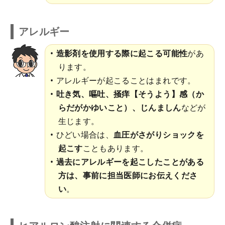
アレルギー
造影剤を使用する際に起こる可能性
があ
ります。
アレルギーが起こることはまれです。
吐き気、嘔吐、掻痒【そうよう】感（か
らだがかゆいこと）、じんましん
などが
生じます。
ひどい場合は、
血圧がさがりショックを
起こす
こともあります。
過去にアレルギーを起こしたことがある
方は、事前に担当医師にお伝えくださ
い
。