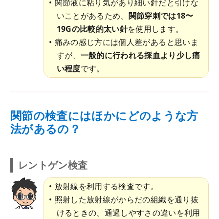
関節液に粘り気があり細い針だと引けな
いことがあるため、
関節穿刺では18〜
19Gの比較的太い針
を使用します。
痛みの感じ方には個人差があると思いま
すが、
一般的に行われる採血より少し痛
い程度
です。
関節の検査にはほかにどのような方
法があるの？
レントゲン検査
放射線を利用する検査です。
照射した放射線がからだの組織を通り抜
けるときの、通過しやすさの違いを利用