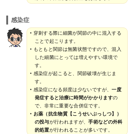
感染症
穿刺する際に細菌が関節の中に混入する
ことで起こります。
もともと関節は無菌状態ですので、混入
した細菌にとっては増えやすい環境で
す。
感染症が起こると、関節破壊が生じま
す。
感染症になる頻度は少ないですが、
一度
発症すると治療に時間がかかります
の
で、非常に重要な合併症です。
お薬（抗生物質【こうせいぶっしつ】）
の投与
が行われますが、
手術などの外科
的処置
が行われることが多いです。