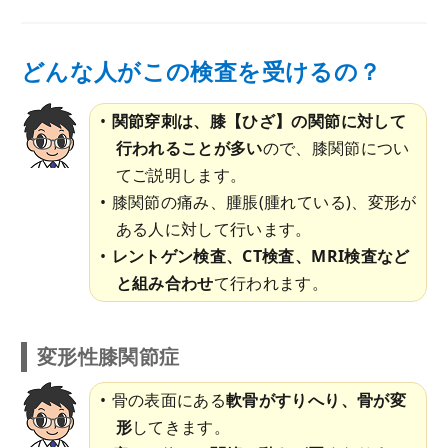
どんな人がこの検査を受けるの？
関節穿刺は、膝【ひざ】の関節に対して
行われることが多い
ので、膝関節につい
てご説明します。
膝関節の痛み、腫脹(腫れている)、変形が
ある人に対して行います。
レントゲン検査、CT検査、MRI検査など
と組み合わせ
て行われます。
変形性膝関節症
骨の表面にある
軟骨がすりへり、骨が変
形
してきます。