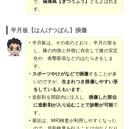
で、
偽痛風【ぎつうふう】
ともよばれま
す。
半月板【はんげつばん】損傷
半月板は、その名のとおり、半月の形を
し、膝の内側と外側に存在して膝の安定
化や、衝撃吸収などのはたらきをしま
す。
スポーツやけがなどで損傷
することが多
いのですが、
生まれつき損傷しやすい形
をしている人もいます
。
造影剤を関節内に注入し、
損傷した部位
に造影剤が入り込むことで診断が可能
で
す。
最近は、MRI検査が利用しやすくなった
ので、造影検査を行うことは少なくなり