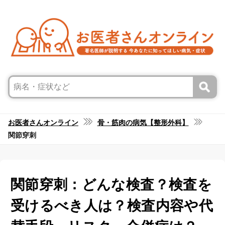
お医者さんオンライン
骨・筋肉の病気【整形外科】
関節穿刺
関節穿刺：どんな検査？検査を
受けるべき人は？検査内容や代