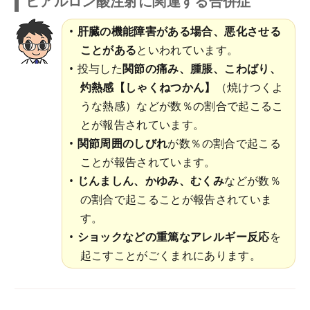
ヒアルロン酸注射に関連する合併症
肝臓の機能障害がある場合、悪化させる
ことがある
といわれています。
投与した
関節の痛み、腫脹、こわばり、
灼熱感【しゃくねつかん】
（焼けつくよ
うな熱感）などが数％の割合で起こるこ
とが報告されています。
関節周囲のしびれ
が数％の割合で起こる
ことが報告されています。
じんましん、かゆみ、むくみ
などが数％
の割合で起こることが報告されていま
す。
ショックなどの重篤なアレルギー反応
を
起こすことがごくまれにあります。