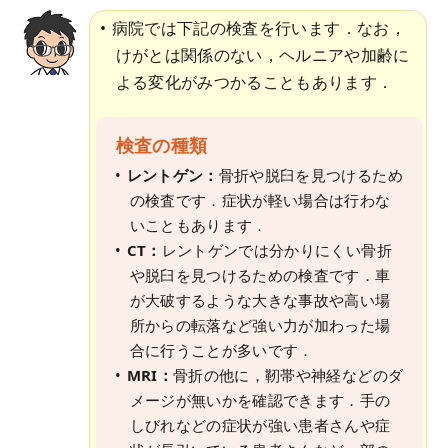
病院では下記の検査を行います．なお，
けがとは関係のない，ヘルニアや加齢に
よる変化がみつかることもあります．
検査の種類
レントゲン：
骨折や脱臼を見つけるため
の検査です．症状が軽い場合は行わな
いこともあります．
CT：
レントゲンでは分かりにくい骨折
や脱臼を見つけるための検査です．車
が大破するような大きな事故や高い場
所からの転落など強い力が加わった場
合に行うことが多いです．
MRI：
骨折の他に，靭帯や神経などのダ
メージが無いかを確認できます．手の
しびれなどの症状が強い患者さんや症