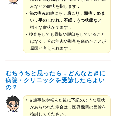
みなどの症状を指します．
首の痛みの
他にも，
肩こり，頭痛，めま
い，手のしびれ，不眠，うつ状態な
ど
様々な症状がでます．
検査をしても骨折や脱臼をしていること
はなく，首の筋肉や靭帯を痛めたことが
原因と考えられます．
むちうちと思ったら，どんなときに
病院・クリニックを受診したらよい
の？
交通事故や転んだ後に下記のような症状
があらわれた場合は，医療機関の受診を
検討してください．