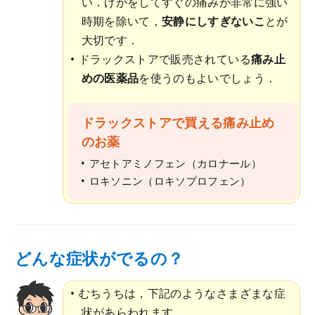
い．けがをしてすぐの痛みが非常に強い
時期を除いて，
安静にしすぎないこ
とが
大切です．
ドラックストアで販売されている
痛み止
めの医薬品
を使うのもよいでしょう．
ドラックストアで買える痛み止め
のお薬
アセトアミノフェン（カロナール）
ロキソニン（ロキソプロフェン）
どんな症状がでるの？
むちうちは，下記のようなさまざまな症
状があらわれます．