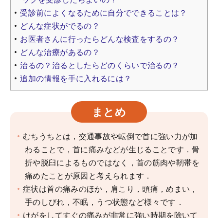
受診前によくなるために自分でできることは？
どんな症状がでるの？
お医者さんに行ったらどんな検査をするの？
どんな治療があるの？
治るの？治るとしたらどのくらいで治るの？
追加の情報を手に入れるには？
まとめ
むちうちとは，交通事故や転倒で首に強い力が加
わることで，首に痛みなどが生じることです．骨
折や脱臼によるものではなく，首の筋肉や靭帯を
痛めたことが原因と考えられます．
症状は首の痛みのほか，肩こり，頭痛，めまい，
手のしびれ，不眠，うつ状態など様々です．
けがをしてすぐの痛みが非常に強い時期を除いて