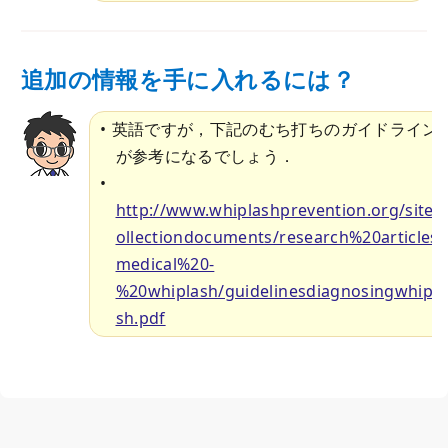
追加の情報を手に入れるには？
英語ですが，下記のむち打ちのガイドライン
が参考になるでしょう．
http://www.whiplashprevention.org/sitec
ollectiondocuments/research%20articles/
medical%20-
%20whiplash/guidelinesdiagnosingwhipla
sh.pdf