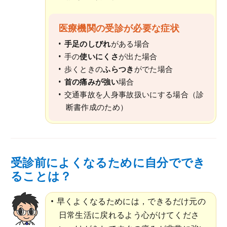
医療機関の受診が必要な症状
手足のしびれ
がある場合
手の
使いにくさ
が出た場合
歩くときの
ふらつき
がでた場合
首の痛みが強い
場合
交通事故を人身事故扱いにする場合（診
断書作成のため）
受診前によくなるために自分ででき
ることは？
早くよくなるためには，できるだけ元の
日常生活に戻れるよう心がけてくださ