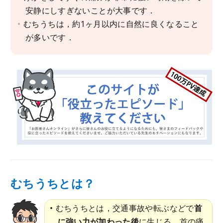
安静にしすぎないことが大事です．
むちうちは，約1ヶ月以内に自然に良くなること
が多いです．
むちうちとは？
むちうちとは，交通事故や転ぶなどで
首
に強い力が加わった後
に生じる，首の痛