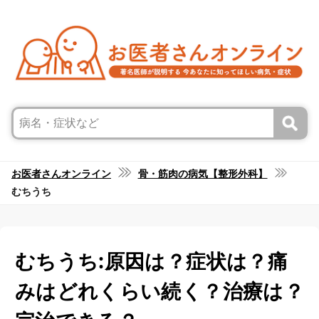
お医者さんオンライン
骨・筋肉の病気【整形外科】
むちうち
むちうち:原因は？症状は？痛
みはどれくらい続く？治療は？