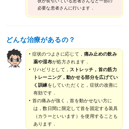
状が長引いている患者さんなど一部の
必要な患者さんに行います．
どんな治療があるの？
症状のつよさに応じて，
痛み止めの飲み
薬や湿布
が処方されます．
リハビリとして，
ストレッチ，首の筋力
トレーニング，動かせる部分を広げてい
く訓練
をしていただくと，症状の改善に
有効です．
首の痛みが強く，首を動かせない方に
は，数日間に限定して首を固定する装具
（カラーといいます）を使用することも
あります．