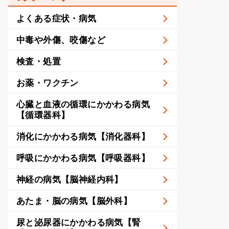
よくある症状・病気
中毒や外傷、咬傷など
検査・処置
お薬・ワクチン
心臓と血液の循環にかかわる病気
【循環器科】
消化にかかわる病気【消化器科】
呼吸にかかわる病気【呼吸器科】
神経の病気【脳神経内科】
あたま・脳の病気【脳外科】
尿と泌尿器にかかわる病気【腎