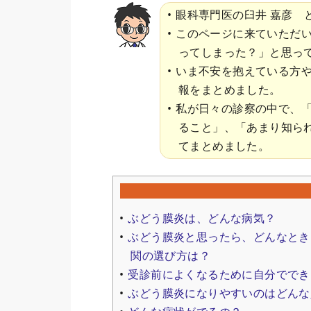
眼科専門医の臼井 嘉彦 
このページに来ていただ
ってしまった？」と思っ
いま不安を抱えている方
報をまとめました。
私が日々の診察の中で、
ること」、「あまり知ら
てまとめました。
ぶどう膜炎は、どんな病気？
ぶどう膜炎と思ったら、どんなとき
関の選び方は？
受診前によくなるために自分ででき
ぶどう膜炎になりやすいのはどんな