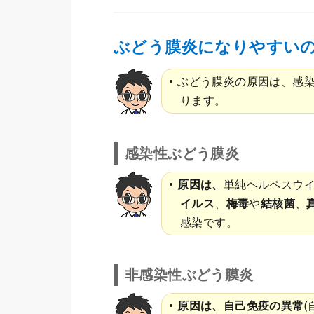
ぶどう膜炎になりやすい
ぶどう膜炎の原因は、感
ります。
感染性ぶどう膜炎
原因は、
単純ヘルペスウ
イルス
、
梅毒
や
結核菌
、
感染です。
非感染性ぶどう膜炎
原因は、自己免疫の異常