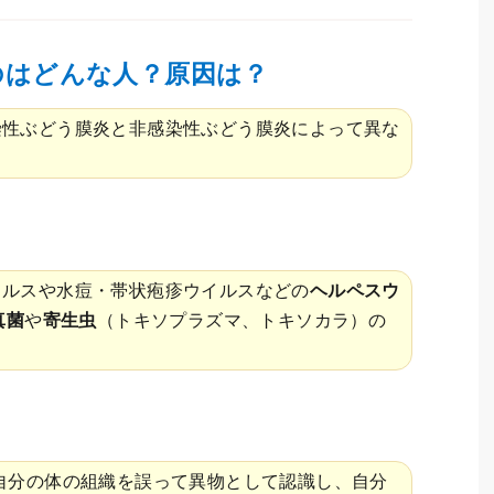
のはどんな人？原因は？
染性ぶどう膜炎と非感染性ぶどう膜炎によって異な
イルスや水痘・帯状疱疹ウイルスなどの
ヘルペスウ
真菌
や
寄生虫
（トキソプラズマ、トキソカラ）の
(自分の体の組織を誤って異物として認識し、自分