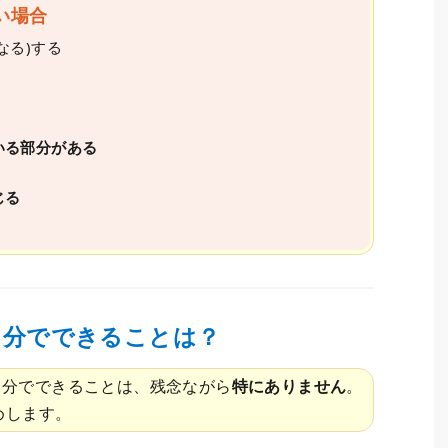
い場合
なる)する
いる部分がある
じる
自分でできることは？
自分でできることは、残念ながら
特にありません
。
めします。