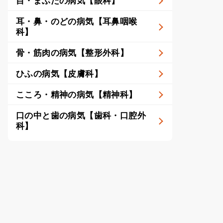
目・まぶたの病気【眼科】
耳・鼻・のどの病気【耳鼻咽喉
科】
骨・筋肉の病気【整形外科】
ひふの病気【皮膚科】
こころ・精神の病気【精神科】
口の中と歯の病気【歯科・口腔外
科】