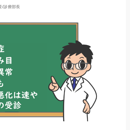
授/診療部長