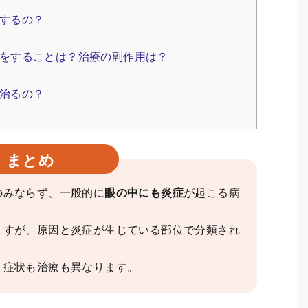
するの？
をすることは？治療の副作用は？
治るの？
まとめ
のみならず、一般的に
眼の中にも炎症
が起こる病
ますが、原因と炎症が生じている部位で分類され
、症状も治療も異なります。