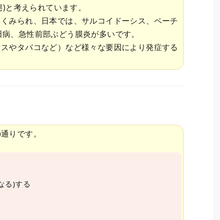
態)と考えられています。
多くみられ、日本では、サルコイドーシス、ベーチ
-原田病、急性前部ぶどう膜炎が多いです。
レスやタバコなど）など様々な要因により発症する
の通りです。
なる)する