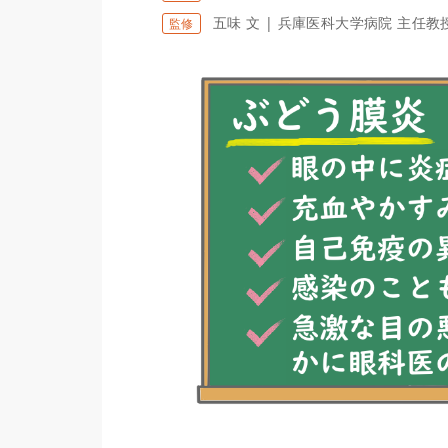
五味 文 | 兵庫医科大学病院 主任教
監修