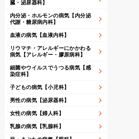
臓・泌尿器科】
内分泌・ホルモンの病気【内分泌
代謝・糖尿病内科】
血液の病気【血液内科】
リウマチ・アレルギーにかかわる
病気【アレルギー・膠原病科】
細菌やウイルスでうつる病気【感
染症科】
子どもの病気【小児科】
男性の病気【泌尿器科】
女性の病気【婦人科】
乳腺の病気【乳腺科】