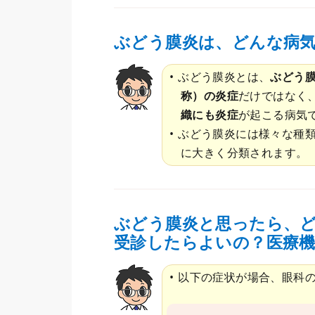
ぶどう膜炎は、どんな病
ぶどう膜炎とは、
ぶどう
称）の炎症
だけではなく
織にも炎症
が起こる病気
ぶどう膜炎には様々な種
に大きく分類されます。
ぶどう膜炎と思ったら、
受診したらよいの？医療
以下の症状が場合、眼科