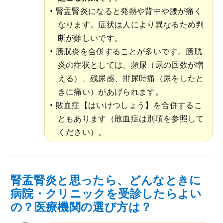
腎盂腎炎になると発熱や背中や腰が痛く
なります。症状は人により異なるため判
断が難しいです。
膀胱炎を合併することが多いです。膀胱
炎の症状としては、頻尿（尿の回数が増
える）、残尿感、排尿時痛（尿をしたと
きに痛い）があげられます。
敗血症【はいけつしょう】を合併するこ
ともあります（敗血症は別項を参照して
ください）。
腎盂腎炎と思ったら、どんなときに
病院・クリニックを受診したらよい
の？医療機関の選び方は？