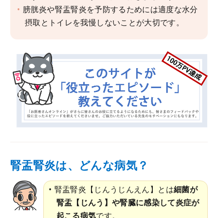
膀胱炎や腎盂腎炎を予防するためには適度な水分
摂取とトイレを我慢しないことが大切です。
腎盂腎炎は、どんな病気？
腎盂腎炎【じんうじんえん】とは
細菌が
腎盂【じんう】や腎臓に感染して炎症が
起こる病気
です。