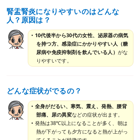
腎盂腎炎になりやすいのはどんな
人？原因は？
10代後半から30代の女性、泌尿器の病気
を持つ方、感染症にかかりやすい人（糖
尿病や免疫抑制剤を飲んでいる人）
がな
りやすいです。
どんな症状がでるの？
全身がだるい、寒気、震え、発熱、腰背
部痛、尿の異変
などの症状が出ます。
発熱は38℃以上になることが多く、朝は
熱が下がっても夕方になると熱が上がっ