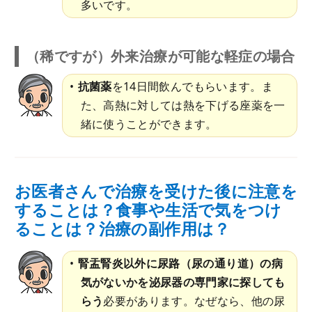
多いです。
（稀ですが）外来治療が可能な軽症の場合
抗菌薬
を14日間飲んでもらいます。ま
た、高熱に対しては熱を下げる座薬を一
緒に使うことができます。
お医者さんで治療を受けた後に注意を
することは？食事や生活で気をつけ
ることは？治療の副作用は？
腎盂腎炎以外に尿路（尿の通り道）の病
気がないかを泌尿器の専門家に探しても
らう
必要があります。なぜなら、他の尿