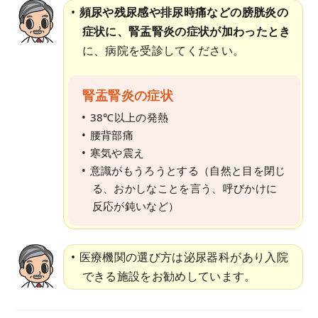
頻尿や残尿感や排尿時痛などの膀胱炎の
症状に、腎盂腎炎の症状が加わったとき
に、病院を受診してください。
腎盂腎炎の症状
38℃以上の発熱
腰背部痛
寒気や震え
意識がもうろうとする（自然と目を閉じ
る、おかしなことを言う、呼びかけに
反応が鈍いなど）
医療機関の選び方は泌尿器科があり入院
できる施設をお勧めしています。