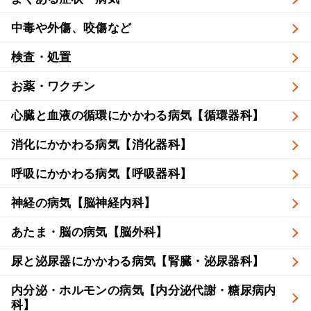
中毒や外傷、咬傷など
検査・処置
お薬・ワクチン
心臓と血液の循環にかかわる病気【循環器科】
消化にかかわる病気【消化器科】
呼吸にかかわる病気【呼吸器科】
神経の病気【脳神経内科】
あたま・脳の病気【脳外科】
尿と泌尿器にかかわる病気【腎臓・泌尿器科】
内分泌・ホルモンの病気【内分泌代謝・糖尿病内
科】