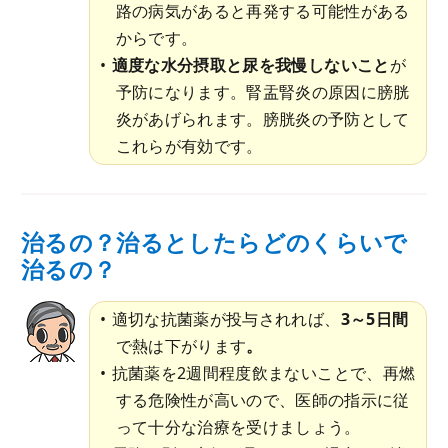
路の病気があると再発する可能性がある
からです。
適度な水分摂取と尿を我慢しないこと
が
予防になります。腎盂腎炎の原因に膀胱
炎があげられます。膀胱炎の予防として
これらが有効です。
治るの？治るとしたらどのくらいで
治るの？
適切な抗菌薬が投与されれば、
3～5日間
で熱は下がります
。
抗菌薬を2週間程度飲まないことで、再燃
する危険性が高いので、医師の指示に従
って十分な治療を受けましょう。