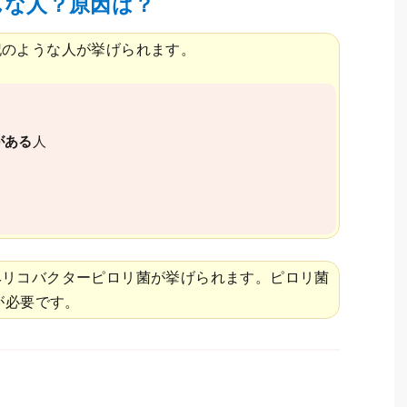
んな人？原因は？
記のような人が挙げられます。
がある
人
ヘリコバクターピロリ菌が挙げられます。ピロリ菌
が必要です。