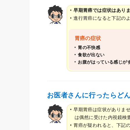
早期胃癌では症状はあり
進行胃癌になると下記の
胃癌の症状
胃の不快感
食欲が出ない
お腹がはっている感じが
お医者さんに行ったらど
早期胃癌は症状がありま
は偶然に受けた内視鏡検
胃癌が疑われると、下記