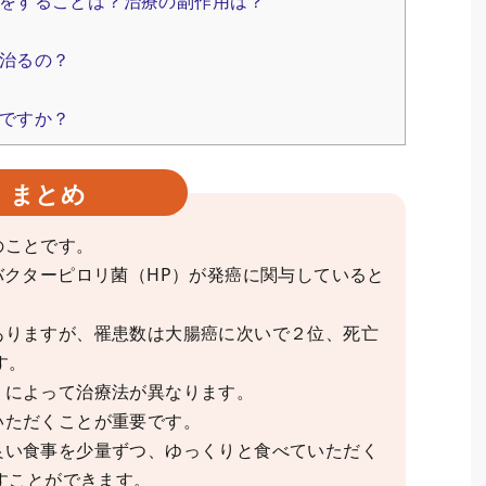
をすることは？治療の副作用は？
治るの？
ですか？
まとめ
のことです。
バクターピロリ菌（HP）が発癌に関与していると
ありますが、罹患数は大腸癌に次いで２位、死亡
す。
）によって治療法が異なります。
いただくことが重要です。
良い食事を少量ずつ、ゆっくりと食べていただく
すことができます。