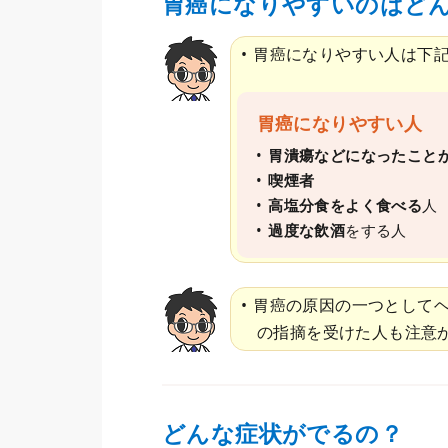
胃癌になりやすいのはど
胃癌になりやすい人は下
胃癌になりやすい人
胃潰瘍などになったこと
喫煙者
高塩分食をよく食べる
人
過度な飲酒
をする人
胃癌の原因の一つとして
の指摘を受けた人も注意
どんな症状がでるの？