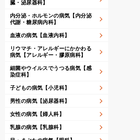
臓・泌尿器科】
内分泌・ホルモンの病気【内分泌
代謝・糖尿病内科】
血液の病気【血液内科】
リウマチ・アレルギーにかかわる
病気【アレルギー・膠原病科】
細菌やウイルスでうつる病気【感
染症科】
子どもの病気【小児科】
男性の病気【泌尿器科】
女性の病気【婦人科】
乳腺の病気【乳腺科】