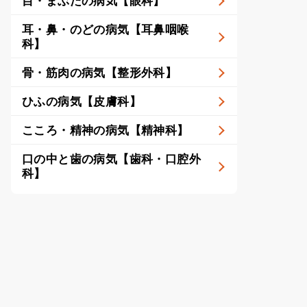
目・まぶたの病気【眼科】
耳・鼻・のどの病気【耳鼻咽喉
科】
骨・筋肉の病気【整形外科】
ひふの病気【皮膚科】
こころ・精神の病気【精神科】
口の中と歯の病気【歯科・口腔外
科】