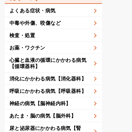
よくある症状・病気
中毒や外傷、咬傷など
検査・処置
お薬・ワクチン
心臓と血液の循環にかかわる病気
【循環器科】
消化にかかわる病気【消化器科】
呼吸にかかわる病気【呼吸器科】
神経の病気【脳神経内科】
あたま・脳の病気【脳外科】
尿と泌尿器にかかわる病気【腎