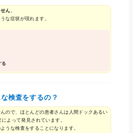
ません
。
ような症状が現れます。
する
んな検査をするの？
せんので、ほとんどの患者さんは人間ドックあるい
査によって発見されています。
のような検査をすることになります。