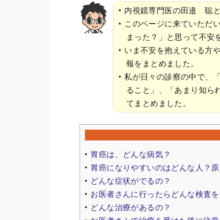
内視鏡専門医の田邉 聡
このページに来ていただ
まった？」と思って不安
いま不安を抱えている方
報をまとめました。
私が日々の診察の中で、
ること」、「あまり知ら
てまとめました。
胃癌は、どんな病気？
胃癌になりやすいのはどんな人？原
どんな症状がでるの？
お医者さんに行ったらどんな検査を
どんな治療があるの？