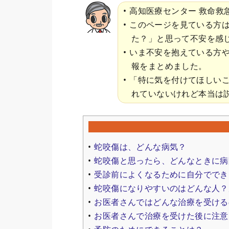
高知医療センター 救命救
このページを見ている方
た？」と思って不安を感
いま不安を抱えている方
報をまとめました。
「特に気を付けてほしい
れていないけれど本当は
蛇咬傷は、どんな病気？
蛇咬傷と思ったら、どんなときに病
受診前によくなるために自分ででき
蛇咬傷になりやすいのはどんな人？
お医者さんではどんな治療を受ける
お医者さんで治療を受けた後に注意