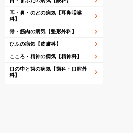
目・まぶたの病気【眼科】
耳・鼻・のどの病気【耳鼻咽喉
科】
骨・筋肉の病気【整形外科】
ひふの病気【皮膚科】
こころ・精神の病気【精神科】
口の中と歯の病気【歯科・口腔外
科】