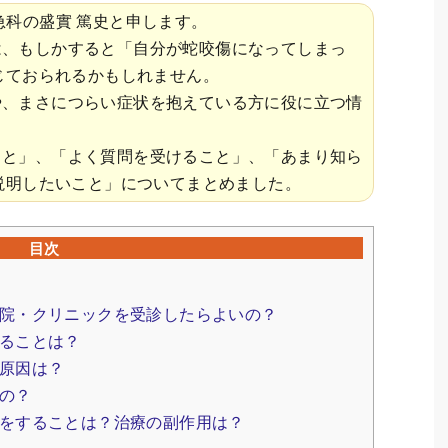
急科の盛實 篤史と申します。
は、もしかすると「自分が蛇咬傷になってしまっ
じておられるかもしれません。
や、まさにつらい症状を抱えている方に役に立つ情
こと」、「よく質問を受けること」、「あまり知ら
説明したいこと」についてまとめました。
目次
院・クリニックを受診したらよいの？
ることは？
原因は？
の？
をすることは？治療の副作用は？