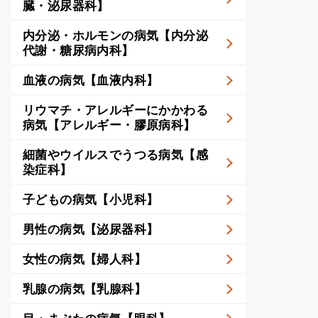
臓・泌尿器科】
内分泌・ホルモンの病気【内分泌
代謝・糖尿病内科】
血液の病気【血液内科】
リウマチ・アレルギーにかかわる
病気【アレルギー・膠原病科】
細菌やウイルスでうつる病気【感
染症科】
子どもの病気【小児科】
男性の病気【泌尿器科】
女性の病気【婦人科】
乳腺の病気【乳腺科】