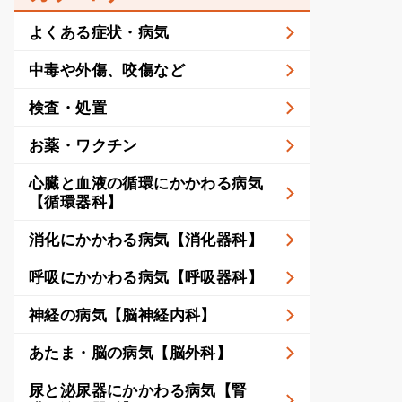
よくある症状・病気
中毒や外傷、咬傷など
検査・処置
お薬・ワクチン
心臓と血液の循環にかかわる病気
【循環器科】
消化にかかわる病気【消化器科】
呼吸にかかわる病気【呼吸器科】
神経の病気【脳神経内科】
あたま・脳の病気【脳外科】
尿と泌尿器にかかわる病気【腎