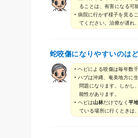
ることは、有害になる可
病院に行かず様子を見る
てください。治療が遅れ
蛇咬傷になりやすいのは
ヘビによる咬傷は毎年数千
ハブは沖縄、奄美地方に
問題になります。しかし
能性があります。
ヘビは
山林
だけでなく
平
ている場所に行くときは