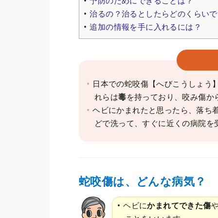
予防のためにできることは？
治るの？治るとしたらどのくらいで
追加の情報を手に入れるには？
日本での蛇咬傷【へびこうしょう
れらは
毒
を持っており、咬み傷か
ヘビにかまれたと思ったら、落ち
どで洗って、すぐに近くの病院を
蛇咬傷は、どんな病気？
ヘビに
かまれてできた傷