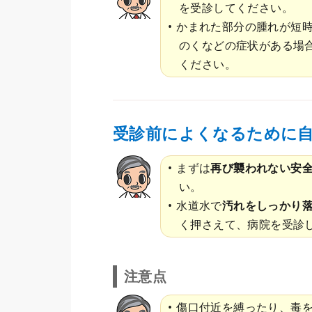
を受診してください。
かまれた部分の腫れが短
のくなどの症状がある場
ください。
受診前によくなるために
まずは
再び襲われない安
い。
水道水で
汚れをしっかり
く押さえて、病院を受診
注意点
傷口付近を縛ったり、毒