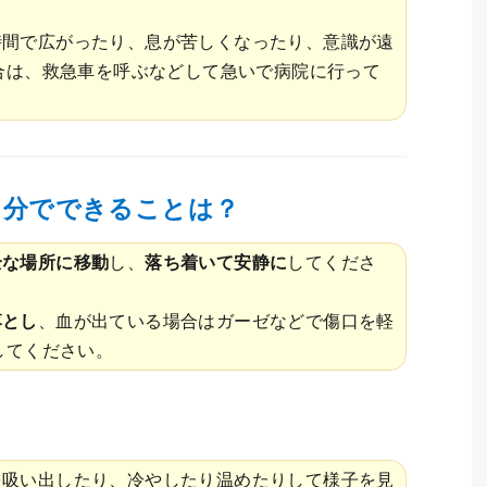
時間で広がったり、息が苦しくなったり、意識が遠
合は、救急車を呼ぶなどして急いで病院に行って
自分でできることは？
全な場所に移動
し、
落ち着いて安静に
してくださ
落とし
、血が出ている場合はガーゼなどで傷口を軽
してください。
を吸い出したり、冷やしたり温めたりして様子を見