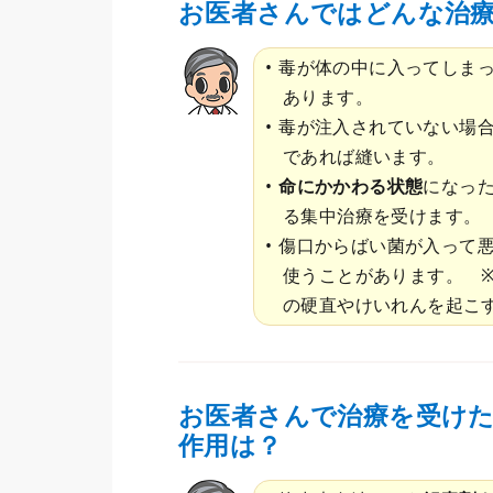
お医者さんではどんな治
毒が体の中に入ってしま
あります。
毒が注入されていない場
であれば縫います。
命にかかわる状態
になっ
る集中治療を受けます。
傷口からばい菌が入って
使うことがあります。 
の硬直やけいれんを起こ
お医者さんで治療を受け
作用は？