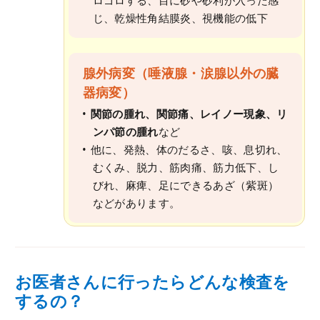
じ、乾燥性角結膜炎、視機能の低下
腺外病変（唾液腺・涙腺以外の臓
器病変）
関節の腫れ、関節痛、レイノー現象、リ
ンパ節の腫れ
など
他に、発熱、体のだるさ、咳、息切れ、
むくみ、脱力、筋肉痛、筋力低下、し
びれ、麻痺、足にできるあざ（紫斑）
などがあります。
お医者さんに行ったらどんな検査を
するの？