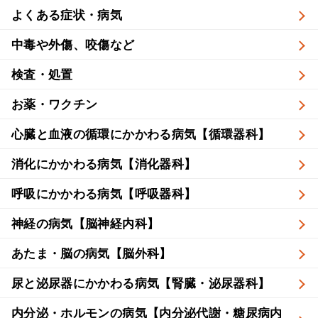
よくある症状・病気
中毒や外傷、咬傷など
検査・処置
お薬・ワクチン
心臓と血液の循環にかかわる病気【循環器科】
消化にかかわる病気【消化器科】
呼吸にかかわる病気【呼吸器科】
神経の病気【脳神経内科】
あたま・脳の病気【脳外科】
尿と泌尿器にかかわる病気【腎臓・泌尿器科】
内分泌・ホルモンの病気【内分泌代謝・糖尿病内