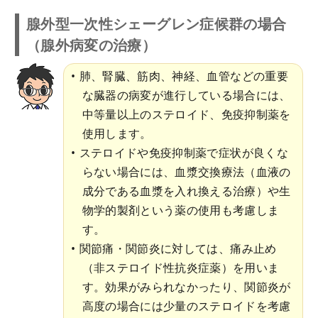
腺外型一次性シェーグレン症候群の場合
（腺外病変の治療）
肺、腎臓、筋肉、神経、血管などの重要
な臓器の病変が進行している場合には、
中等量以上のステロイド、免疫抑制薬を
使用します。
ステロイドや免疫抑制薬で症状が良くな
らない場合には、血漿交換療法（血液の
成分である血漿を入れ換える治療）や生
物学的製剤という薬の使用も考慮しま
す。
関節痛・関節炎に対しては、痛み止め
（非ステロイド性抗炎症薬）を用いま
す。効果がみられなかったり、関節炎が
高度の場合には少量のステロイドを考慮