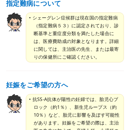
指定難病について
シェーグレン症候群は現在国の指定難病
（指定難病５３）に認定されており、診
断基準と重症度分類を満たした場合に
は、医療費助成の対象となります。詳細
に関しては、主治医の先生、または最寄
りの保健所にご確認ください。
妊娠をご希望の方へ
抗SS-A抗体が陽性の妊婦では、胎児心ブ
ロック（約1％）、新生児ループス（約
10％）など、胎児に影響を及ぼす可能性
があります。妊娠をご希望の際は、主治