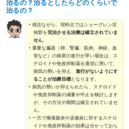
治るの？治るとしたらどのくらいで
治るの？
残念ながら、現時点ではシェーグレン症
候群を
完治させる治療は確立されていま
せん
。
重要な臓器（肺、腎臓、筋肉、神経、血
管など）の病変の進行が早い場合は、ス
テロイドや免疫抑制薬を適切に用いて、
病気の勢いを抑え、
進行がないようにす
ることが治療目標
となります。
病気の勢いが抑えられたら、ステロイド
や免疫抑制薬の減量や中止を検討します
が、その方法や期間は確立されていませ
ん。
一方で唾液腺炎や涙腺炎に対するステロ
イドや免疫抑制薬の効果は分かっておら