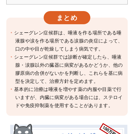
まとめ
シェーグレン症候群は、唾液を作る場所である唾
液腺や涙を作る場所である涙腺の炎症によって、
口の中や目が乾燥してしまう病気です。
シェーグレン症候群では診断が確定したら、唾液
腺・涙腺以外の臓器に病変があるかどうか、他の
膠原病の合併がないかを判断し、これらを基に病
型を決定して、治療方針を定めます。
基本的に治療は唾液を増やす薬の内服や目薬で行
いますが、内臓に病変がある場合には、ステロイ
ドや免疫抑制薬を使用することがあります。