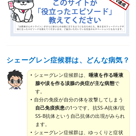
シェーグレン症候群は、どんな病気？
シェーグレン症候群は、
唾液を作る唾液
腺や涙を作る涙腺の炎症が主な病態
で
す。
自分の免疫が自分の体を攻撃してしまう
自己免疫疾患
の1つです。抗SS-A抗体/抗
SS-B抗体という自己抗体の出現がみられ
ます。
シェーグレン症候群は、ゆっくりと症状