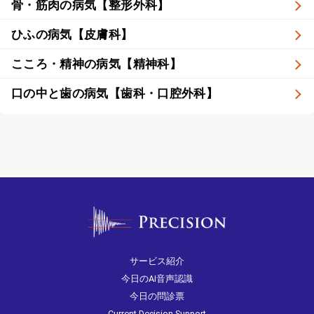
骨・筋肉の病気【整形外科】
ひふの病気【皮膚科】
こころ・精神の病気【精神科】
口の中と歯の病気【歯科・口腔外科】
サービス紹介
今日のAI音声認識
今日の問診票
Current Decision Support