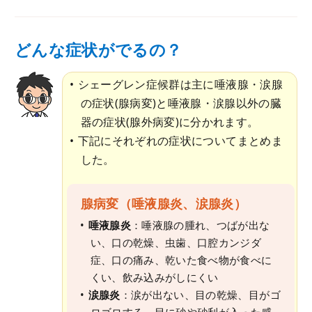
どんな症状がでるの？
シェーグレン症候群は主に唾液腺・涙腺
の症状(腺病変)と唾液腺・涙腺以外の臓
器の症状(腺外病変)に分かれます。
下記にそれぞれの症状についてまとめま
した。
腺病変（唾液腺炎、涙腺炎）
唾液腺炎
：唾液腺の腫れ、つばが出な
い、口の乾燥、虫歯、口腔カンジダ
症、口の痛み、乾いた食べ物が食べに
くい、飲み込みがしにくい
涙腺炎
：涙が出ない、目の乾燥、目がゴ
ロゴロする、目に砂や砂利が入った感