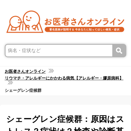
お医者さんオンライン
リウマチ・アレルギーにかかわる病気【アレルギー・膠原病科】
シェーグレン症候群
シェーグレン症候群：原因はス
トレス？症状は？検査や診断基