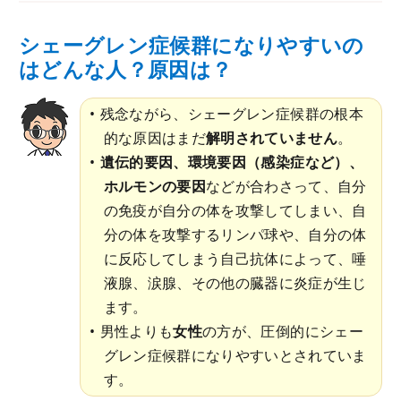
シェーグレン症候群になりやすいの
はどんな人？原因は？
残念ながら、シェーグレン症候群の根本
的な原因はまだ
解明されていません
。
遺伝的要因、環境要因（感染症など）、
ホルモンの要因
などが合わさって、自分
の免疫が自分の体を攻撃してしまい、自
分の体を攻撃するリンパ球や、自分の体
に反応してしまう自己抗体によって、唾
液腺、涙腺、その他の臓器に炎症が生じ
ます。
男性よりも
女性
の方が、圧倒的にシェー
グレン症候群になりやすいとされていま
す。