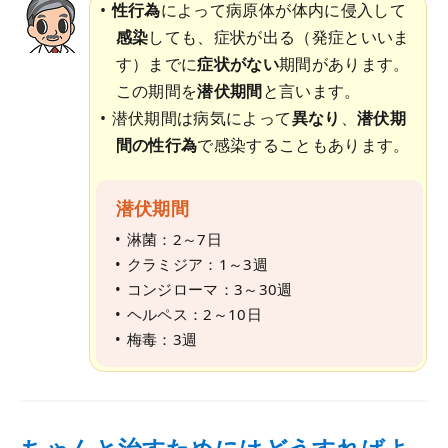
性行為
によって病原体が体内に侵入して
感染
しても、症状が出る（発症といいま
す）までに
症状がない
期間があります。
この期間を
潜伏期間
と言います。
潜伏期間は病気によって
異なり
、
潜伏期
間の性行為
で感染することもあります。
潜伏期間
淋菌：2～7日
クラミジア：1～3週
コンジローマ：3～30週
ヘルペス：2～10日
梅毒：3週