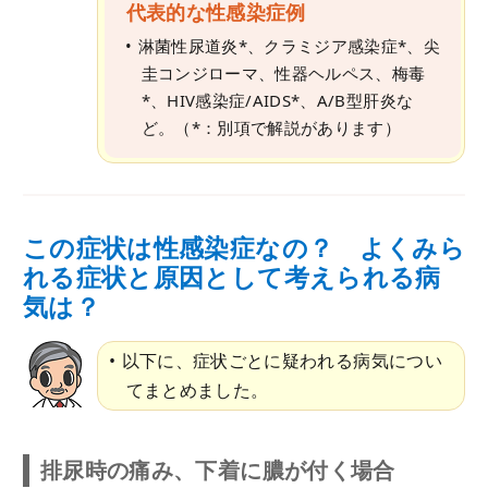
代表的な性感染症例
淋菌性尿道炎*、クラミジア感染症*、尖
圭コンジローマ、性器ヘルペス、梅毒
*、HIV感染症/AIDS*、A/B型肝炎な
ど。（*：別項で解説があります）
この症状は性感染症なの？ よくみら
れる症状と原因として考えられる病
気は？
以下に、症状ごとに疑われる病気につい
てまとめました。
排尿時の痛み、下着に膿が付く場合