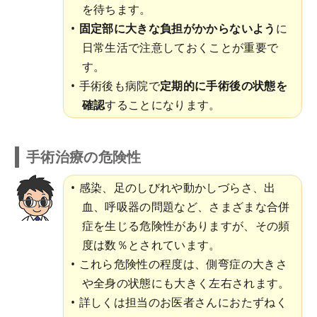
を待ちます。
固定部に大きな負担がかからないよう
に
日常生活で注意しておくことが重要で
す。
手術後も病院で
定期的に手術後の状態を
確認
することになります。
手術治療の危険性
感染、足のしびれや動かしづらさ、出
血、呼吸器の問題など、さまざまな合併
症を生じる危険性がありますが、その頻
度は数％とされています。
これら危険性の程度は、側弯症の大きさ
や全身の状態にも大きく左右されます。
詳しくは担当のお医者さんにおたずねく