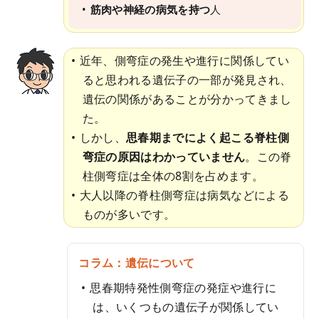
筋肉や神経の病気を持つ
人
近年、側弯症の発生や進行に関係してい
ると思われる遺伝子の一部が発見され、
遺伝の関係があることが分かってきまし
た。
しかし、
思春期までによく起こる脊柱側
弯症の原因はわかっていません
。この脊
柱側弯症は全体の8割を占めます。
大人以降の脊柱側弯症は病気などによる
ものが多いです。
コラム：遺伝について
思春期特発性側弯症の発症や進行に
は、いくつもの遺伝子が関係してい