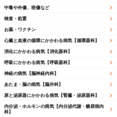
中毒や外傷、咬傷など
検査・処置
お薬・ワクチン
心臓と血液の循環にかかわる病気【循環器科】
消化にかかわる病気【消化器科】
呼吸にかかわる病気【呼吸器科】
神経の病気【脳神経内科】
あたま・脳の病気【脳外科】
尿と泌尿器にかかわる病気【腎臓・泌尿器科】
内分泌・ホルモンの病気【内分泌代謝・糖尿病内
科】