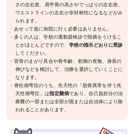
さの左右差、肩甲骨の高さやでっぱりの左右差、
ウエストラインの左右が非対称性になるなどがみ
られます。
あせって急に病院に行く必要はありません。
多くの人は、学校の運動器検診で指摘をうけるこ
とがほとんどですので、
学校の指示どおりに受診
してください。
背骨のまがり具合や骨年齢、初潮の有無、身長の
伸びなどを検討して、治療を選択していくことに
なります。
脊柱側弯症のうち、先天性の「肋骨異常を伴う先
天性側弯症」は
指定難病
であり、自己負担分の治
療費の一部または全部が国または自治体により賄
われることがあります。