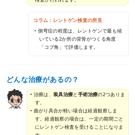
コラム：レントゲン検査の所見
側弯症の程度は、レントゲンで最も傾
いている2か所の背骨がつくる角度
「コブ角」で評価します。
どんな治療があるの？
治療は、
装具治療
と
手術治療
の2つありま
す。
曲がり具合が軽い場合は経過観察しま
す。経過観察の場合は、一定の期間ごと
にレントゲン検査を受けることになりま
す。