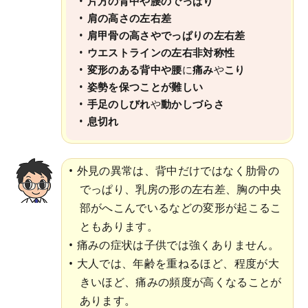
片方の背中や腰のでっぱり
肩の高さの左右差
肩甲骨の高さやでっぱりの左右差
ウエストラインの左右非対称性
変形のある背中や腰
に
痛み
や
こり
姿勢を保つことが難しい
手足のしびれ
や
動かしづらさ
息切れ
外見の異常は、背中だけではなく肋骨の
でっぱり、乳房の形の左右差、胸の中央
部がへこんでいるなどの変形が起こるこ
ともあります。
痛みの症状は子供では強くありません。
大人では、年齢を重ねるほど、程度が大
きいほど、痛みの頻度が高くなることが
あります。