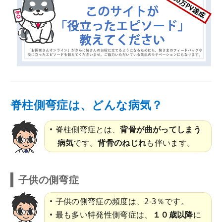
脊柱側弯症は、どんな病気？
脊柱側弯症とは、
背骨が曲がってしまう
病気
です。
背骨のねじれ
も伴います。
子供の側弯症
子供の側弯症の頻度は、2-3％です。
最も多い特発性側弯症は、
１０歳以降
に