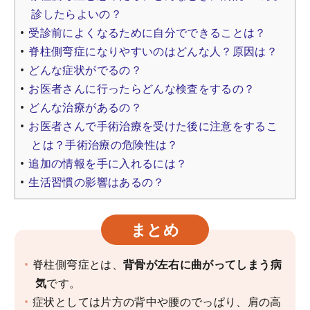
診したらよいの？
受診前によくなるために自分でできることは？
脊柱側弯症になりやすいのはどんな人？原因は？
どんな症状がでるの？
お医者さんに行ったらどんな検査をするの？
どんな治療があるの？
お医者さんで手術治療を受けた後に注意をするこ
とは？手術治療の危険性は？
追加の情報を手に入れるには？
生活習慣の影響はあるの？
まとめ
脊柱側弯症とは、
背骨が左右に曲がってしまう病
気
です。
症状としては片方の背中や腰のでっぱり、肩の高