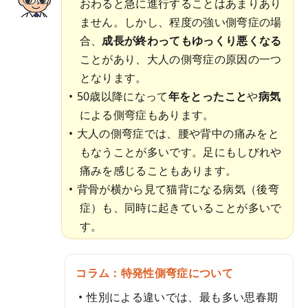
おわると急に進行することはあまりあり
ません。しかし、程度の強い側弯症の場
合、
成長が終わってもゆっくり悪くなる
ことがあり、大人の側弯症の原因の一つ
となります。
50歳以降になって
年をとったこと
や
病気
による側弯症もあります。
大人の側弯症では、腰や背中の痛みをと
もなうことが多いです。足にもしびれや
痛みを感じることもあります。
背骨が横から見て猫背になる病気（後弯
症）も、同時に起きていることが多いで
す。
コラム：特発性側弯症について
性別による違いでは、最も多い思春期