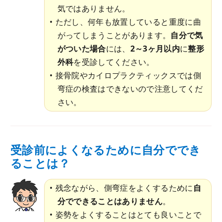
気ではありません。
ただし、何年も放置していると重度に曲
がってしまうことがあります。
自分で気
がついた場合
には、
2～3ヶ月以内
に
整形
外科
を受診してください。
接骨院やカイロプラクティックスでは側
弯症の検査はできないので注意してくだ
さい。
受診前によくなるために自分ででき
ることは？
残念ながら、側弯症をよくするために
自
分でできることはありません
。
姿勢をよくすることはとても良いことで