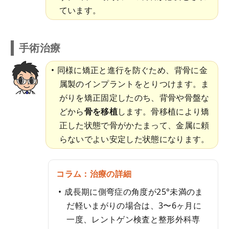
ています。
手術治療
同様に矯正と進行を防ぐため、背骨に金
属製のインプラントをとりつけます。ま
がりを矯正固定したのち、背骨や骨盤な
どから
骨を移植
します。骨移植により矯
正した状態で骨がかたまって、金属に頼
らないでよい安定した状態になります。
コラム：治療の詳細
成長期に側弯症の角度が25°未満のま
だ軽いまがりの場合は、3〜6ヶ月に
一度、レントゲン検査と整形外科専