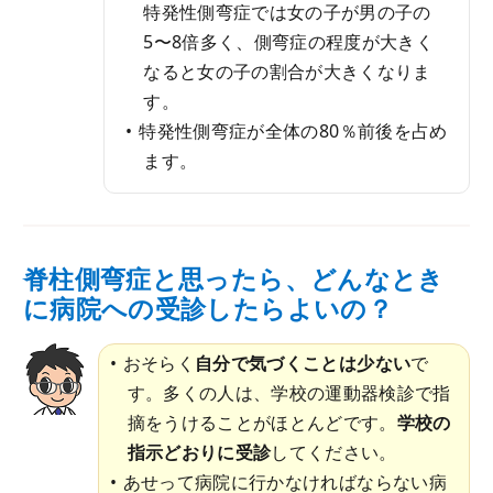
特発性側弯症では女の子が男の子の
5〜8倍多く、側弯症の程度が大きく
なると女の子の割合が大きくなりま
す。
特発性側弯症が全体の80％前後を占め
ます。
脊柱側弯症と思ったら、どんなとき
に病院への受診したらよいの？
おそらく
自分で気づくことは少ない
で
す。多くの人は、学校の運動器検診で指
摘をうけることがほとんどです。
学校の
指示どおりに受診
してください。
あせって病院に行かなければならない病