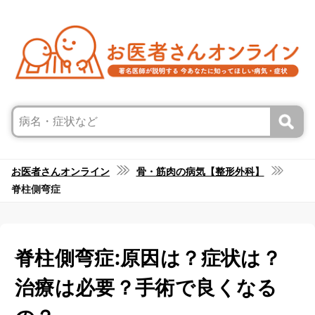
お医者さんオンライン
骨・筋肉の病気【整形外科】
脊柱側弯症
脊柱側弯症:原因は？症状は？
治療は必要？手術で良くなる