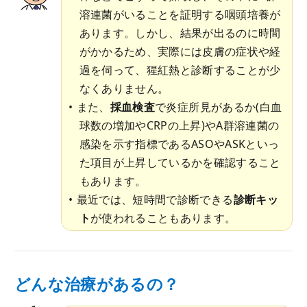
溶連菌がいることを証明する咽頭培養が
あります。しかし、結果が出るのに時間
がかかるため、実際には皮膚の症状や経
過を伺って、猩紅熱と診断することが少
なくありません。
また、
採血検査
で炎症所見があるか(白血
球数の増加やCRPの上昇)やA群溶連菌の
感染を示す指標であるASOやASKといっ
た項目が上昇しているかを確認すること
もあります。
最近では、短時間で診断できる
診断キッ
ト
が使われることもあります。
どんな治療があるの？