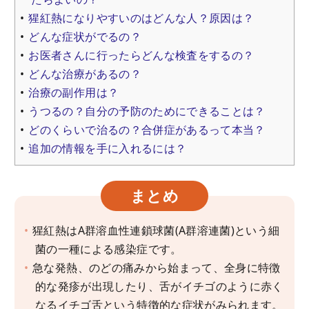
猩紅熱になりやすいのはどんな人？原因は？
どんな症状がでるの？
お医者さんに行ったらどんな検査をするの？
どんな治療があるの？
治療の副作用は？
うつるの？自分の予防のためにできることは？
どのくらいで治るの？合併症があるって本当？
追加の情報を手に入れるには？
まとめ
猩紅熱はA群溶血性連鎖球菌(A群溶連菌)という細
菌の一種による感染症です。
急な発熱、のどの痛みから始まって、全身に特徴
的な発疹が出現したり、舌がイチゴのように赤く
なるイチゴ舌という特徴的な症状がみられます。