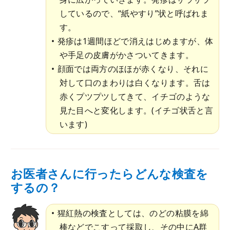
しているので、“紙やすり”状と呼ばれま
す。
発疹は1週間ほどで消えはじめますが、体
や手足の皮膚がかさついてきます。
顔面では両方のほほが赤くなり、それに
対して口のまわりは白くなります。舌は
赤くプツプツしてきて、イチゴのような
見た目へと変化します。(イチゴ状舌と言
います)
お医者さんに行ったらどんな検査を
するの？
猩紅熱の検査としては、のどの粘膜を綿
棒などでこすって採取し、その中にA群