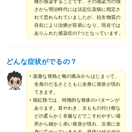
種が感染することです。その感染力の強
さから明治時代には法定伝染病に指定さ
れて恐れられていましたが、抗生物質の
存在により治療が容易になり、現在では
ありふれた感染症の1つとなっています。
どんな症状がでるの？
急激な発熱と喉の痛みからはじまって、
全身のだるさとともに全身に発疹が現れ
てきます。
猩紅熱では、特徴的な発疹のパターンが
あります。首やわき、太ももの付け根な
どの柔らかく衣服などでこすれやすい場
所から細かく赤い発疹が現れ、次第に全
身に広がっていきます。発疹はザラザラ