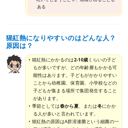
ある
猩紅熱になりやすいのはどんな人？
原因は？
猩紅熱にかかるのは
2-10歳
くらいの子ど
もが多いですが、どの年齢層もかかる可
能性はあります。子どもがかかりやすい
ことから幼稚園、保育園、小学校などの
子どもが集まる場所で集団発生すること
があります。
季節としては
春から夏
、または
冬
にかか
る人が多いと言われています。
猩紅熱の原因はA群溶連菌という細菌の一