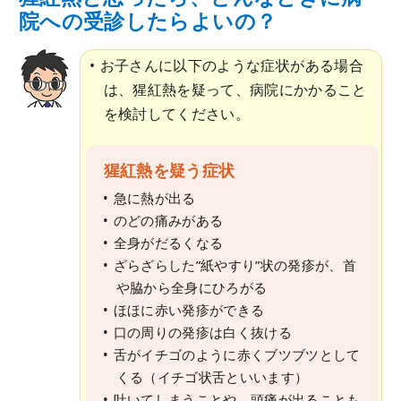
院への受診したらよいの？
お子さんに以下のような症状がある場合
は、猩紅熱を疑って、病院にかかること
を検討してください。
猩紅熱を疑う症状
急に熱が出る
のどの痛みがある
全身がだるくなる
ざらざらした”紙やすり”状の発疹が、首
や脇から全身にひろがる
ほほに赤い発疹ができる
口の周りの発疹は白く抜ける
舌がイチゴのように赤くブツブツとして
くる（イチゴ状舌といいます）
吐いてしまうことや、頭痛が出ることも