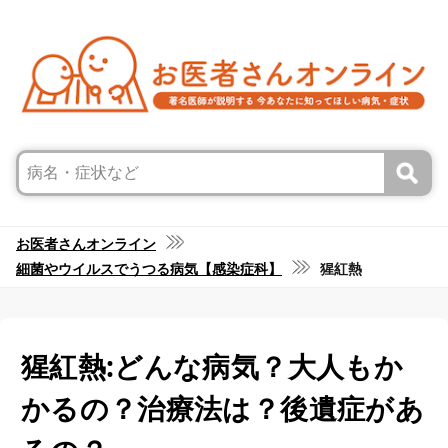
お医者さんオンライン
細菌やウイルスでうつる病気【感染症科】
猩紅熱
猩紅熱:どんな病気？大人もか
かるの？治療法は？後遺症があ