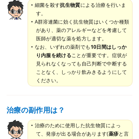
細菌を殺す
抗生物質
による治療を行いま
す。
A群溶連菌に効く抗生物質はいくつか種類
があり、薬のアレルギーなどを考慮して
医師が適切な薬を処方します。
なお、いずれの薬剤でも
10日間はしっか
り内服を続ける
ことが重要です。症状が
見られなくなっても自己判断で中断する
ことなく、しっかり飲みきるようにして
ください。
治療の副作用は？
治療のために使用した抗生物質によっ
て、発疹が出る場合があります(
薬疹
と言