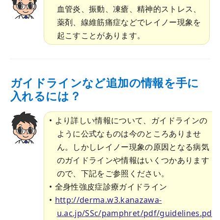
血管炎、振動、凍瘡、精神的ストレス、
薬剤、線維筋痛症などでレイノー現象を
起こすことがあります。
ガイドラインなど追加の情報を手に
入れるには？
より詳しい情報について、ガイドラインの
ように公式なものは今のところありませ
ん。しかしレイノー現象の原因となる病気
のガイドラインや情報はいくつかあります
ので、下記をご参照ください。
全身性強皮症診療ガイドライン
http://derma.w3.kanazawa-
u.ac.jp/SSc/pamphret/pdf/guidelines.pdf