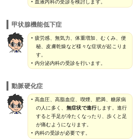
血液内科の受診を検討します。
甲状腺機能低下症
疲労感、無気力、体重増加、むくみ、便
秘、皮膚乾燥など様々な症状が起こりま
す。
内分泌内科の受診を行います。
動脈硬化症
高血圧、高脂血症、喫煙、肥満、糖尿病
の人に多く、
無症状で進行
します。進行
すると手足が冷たくなったり、歩くと足
が痛むようになります。
内科の受診が必要です。