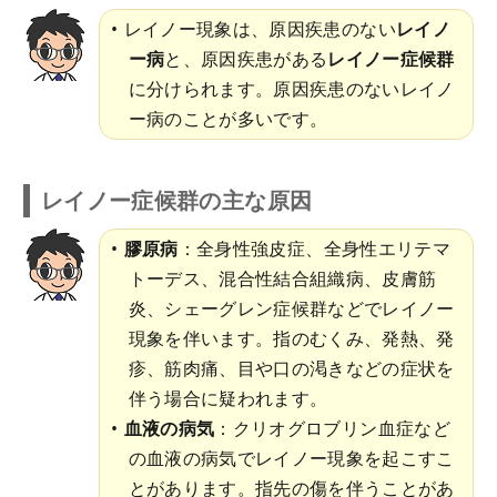
レイノー現象は、原因疾患のない
レイノ
ー病
と、原因疾患がある
レイノー症候群
に分けられます。原因疾患のないレイノ
ー病のことが多いです。
レイノー症候群の主な原因
膠原病
：全身性強皮症、全身性エリテマ
トーデス、混合性結合組織病、皮膚筋
炎、シェーグレン症候群などでレイノー
現象を伴います。指のむくみ、発熱、発
疹、筋肉痛、目や口の渇きなどの症状を
伴う場合に疑われます。
血液の病気
：クリオグロブリン血症など
の血液の病気でレイノー現象を起こすこ
とがあります。指先の傷を伴うことがあ