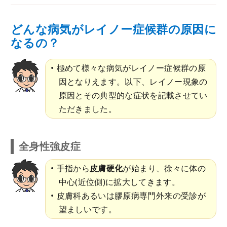
どんな病気がレイノー症候群の原因に
なるの？
極めて様々な病気がレイノー症候群の原
因となりえます。以下、レイノー現象の
原因とその典型的な症状を記載させてい
ただきました。
全身性強皮症
手指から
皮膚硬化
が始まり、徐々に体の
中心(近位側)に拡大してきます。
皮膚科あるいは膠原病専門外来の受診が
望ましいです。