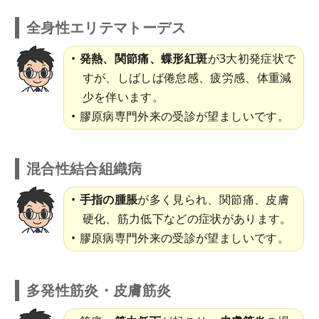
全身性エリテマトーデス
発熱、関節痛、蝶形紅斑
が3大初発症状で
すが、しばしば倦怠感、疲労感、体重減
少を伴います。
膠原病専門外来の受診が望ましいです。
混合性結合組織病
手指の腫脹
が多く見られ、関節痛、皮膚
硬化、筋力低下などの症状があります。
膠原病専門外来の受診が望ましいです。
多発性筋炎・皮膚筋炎