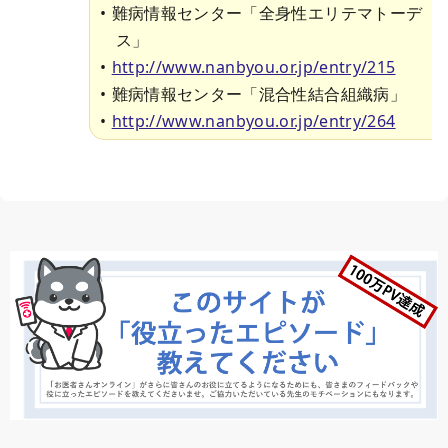
難病情報センター「全身性エリテマトーデ
ス」
http://www.nanbyou.or.jp/entry/215
難病情報センター「混合性結合組織病」
http://www.nanbyou.or.jp/entry/264