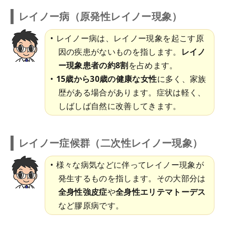
レイノー病（原発性レイノー現象）
レイノー病は、レイノー現象を起こす原
因の疾患がないものを指します。
レイノ
ー現象患者の約8割
を占めます。
15歳から30歳の健康な女性
に多く、家族
歴がある場合があります。症状は軽く、
しばしば自然に改善してきます。
レイノー症候群（二次性レイノー現象）
様々な病気などに伴ってレイノー現象が
発生するものを指します。その大部分は
全身性強皮症
や
全身性エリテマトーデス
など膠原病です。