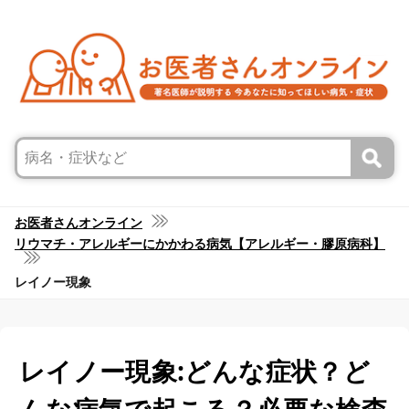
お医者さんオンライン
リウマチ・アレルギーにかかわる病気【アレルギー・膠原病科】
レイノー現象
レイノー現象:どんな症状？ど
んな病気で起こる？必要な検査