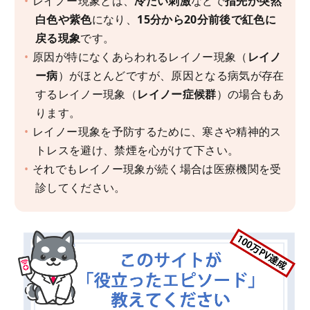
レイノー現象とは、
冷たい刺激
などで
指先が突然
白色や紫色
になり、
15分から20分前後で紅色に
戻る現象
です。
原因が特になくあらわれるレイノー現象（
レイノ
ー病
）がほとんどですが、原因となる病気が存在
するレイノー現象（
レイノー症候群
）の場合もあ
ります。
レイノー現象を予防するために、寒さや精神的ス
トレスを避け、禁煙を心がけて下さい。
それでもレイノー現象が続く場合は医療機関を受
診してください。