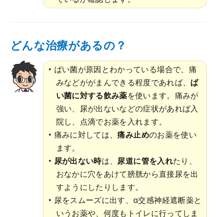
どんな治療があるの？
ばい菌が原因とわかっている場合で、痛
みなどががまんできる程度であれば、
ば
い菌に対する飲み薬
を使います。痛みが
強い、尿が出ないなどの症状があれば入
院し、点滴でお薬を入れます。
痛みに対しては、
痛み止め
のお薬を使い
ます。
尿が出ない時
は、
尿道に管を入れ
たり、
おなかに穴をあけて膀胱から直接尿を出
すようにしたりします。
尿をスムーズに出す、α交感神経遮断薬と
いうお薬や、何度もトイレに行ってしま