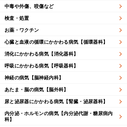
中毒や外傷、咬傷など
検査・処置
お薬・ワクチン
心臓と血液の循環にかかわる病気【循環器科】
消化にかかわる病気【消化器科】
呼吸にかかわる病気【呼吸器科】
神経の病気【脳神経内科】
あたま・脳の病気【脳外科】
尿と泌尿器にかかわる病気【腎臓・泌尿器科】
内分泌・ホルモンの病気【内分泌代謝・糖尿病内
科】