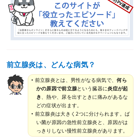
前立腺炎は、どんな病気？
前立腺炎とは、男性がなる病気で、
何ら
かの原因で前立腺
という臓器に
炎症が起
き
、熱や、尿を出すときに痛みがあるな
どの症状が出ます。
前立腺炎は大きく2つに分けられます。ば
い菌が原因の急性前立腺炎と、原因がは
っきりしない慢性前立腺炎があります。