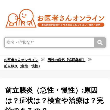
お医者さんオンライン
男性の病気【泌尿器科】
前立腺炎（急性・慢性）
前立腺炎（急性・慢性）:原因
は？症状は？検査や治療は？完