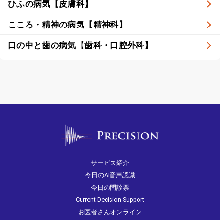
ひふの病気【皮膚科】
こころ・精神の病気【精神科】
口の中と歯の病気【歯科・口腔外科】
サービス紹介
今日のAI音声認識
今日の問診票
Current Decision Support
お医者さんオンライン