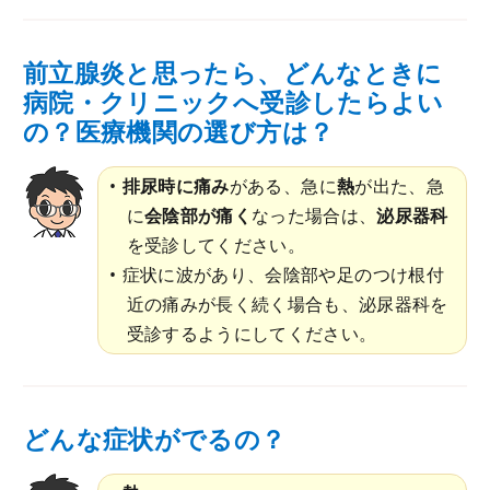
前立腺炎と思ったら、どんなときに
病院・クリニックへ受診したらよい
の？医療機関の選び方は？
排尿時に痛み
がある、急に
熱
が出た、急
に
会陰部が痛く
なった場合は、
泌尿器科
を受診してください。
症状に波があり、会陰部や足のつけ根付
近の痛みが長く続く場合も、泌尿器科を
受診するようにしてください。
どんな症状がでるの？