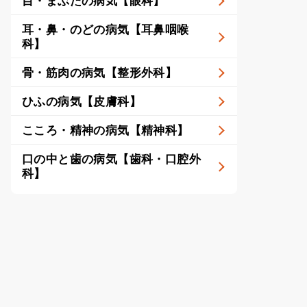
目・まぶたの病気【眼科】
耳・鼻・のどの病気【耳鼻咽喉
科】
骨・筋肉の病気【整形外科】
ひふの病気【皮膚科】
こころ・精神の病気【精神科】
口の中と歯の病気【歯科・口腔外
科】