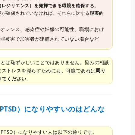
（レジリエンス）を発揮できる環境を確保
する。
境が確保されていなければ、それらに対する
現実的
イオレンス、感染症や妊娠の可能性、職場におけ
犯罪被害で加害者が逮捕されていない場合など
ことは恥ずかしいことではありません。悩みの相談
のストレスを減らすためにも、可能であれば
周り
けてください
。
PTSD）になりやすいのはどんな
PTSD）になりやすい人は以下の通りです。