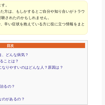
ます。
いた方は、もしかするとご自分や知り合いがトラウ
経験されたのかもしれません。
や、辛い症状を抱えている方に役に立つ情報をまと
目次
は、どんな病気？
ることは？
）になりやすいのはどんな人？原因は？
治るの？
なのがあるの？