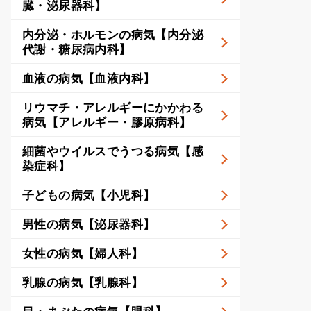
臓・泌尿器科】
内分泌・ホルモンの病気【内分泌
代謝・糖尿病内科】
血液の病気【血液内科】
リウマチ・アレルギーにかかわる
病気【アレルギー・膠原病科】
細菌やウイルスでうつる病気【感
染症科】
子どもの病気【小児科】
男性の病気【泌尿器科】
女性の病気【婦人科】
乳腺の病気【乳腺科】