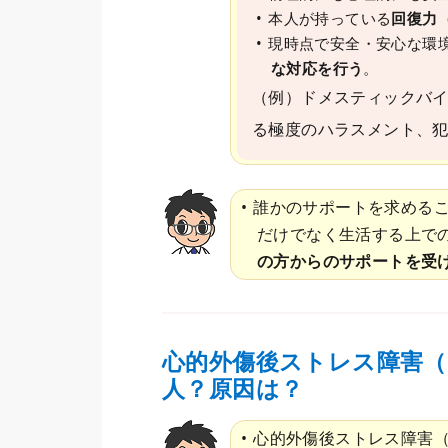
本人が持っている
回復力
現時点で安全・安心な環
な対応を行う
。
（例）ドメスティックバ
る極度のハラスメント、
誰かのサポートを求める
だけでなく生活する上で
の方からのサポートを受
心的外傷後ストレス障害（
人？原因は？
心的外傷後ストレス障害（