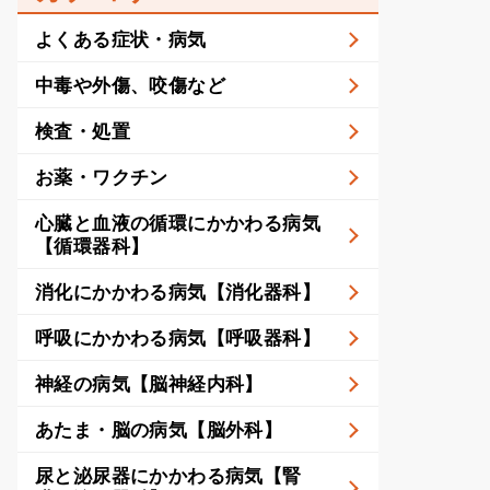
よくある症状・病気
中毒や外傷、咬傷など
検査・処置
お薬・ワクチン
心臓と血液の循環にかかわる病気
【循環器科】
消化にかかわる病気【消化器科】
呼吸にかかわる病気【呼吸器科】
神経の病気【脳神経内科】
あたま・脳の病気【脳外科】
尿と泌尿器にかかわる病気【腎