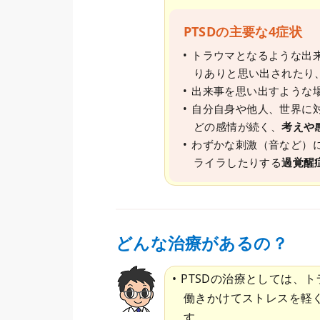
PTSDの主要な4症状
トラウマとなるような出
りありと思い出されたり
出来事を思い出すような
自分自身や他人、世界に
どの感情が続く、
考えや
わずかな刺激（音など）
ライラしたりする
過覚醒
どんな治療があるの？
PTSDの治療としては、
働きかけてストレスを軽
す。