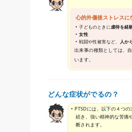
心的外傷後ストレスに
子どものときに
虐待を経
女性
戦闘や性被害など、
人か
出来事の種類としては、自
います。
どんな症状がでるの？
PTSDには、以下の４つ
続き、強い精神的な苦痛や
断されます。