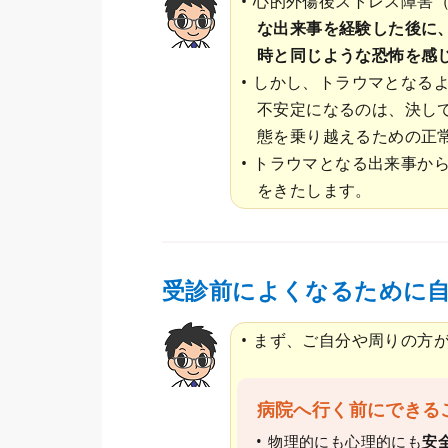
心的外傷後ストレス障害（
な出来事を経験した後に
時と同じような恐怖を感
しかし、トラウマとなる
不安定になるのは、決し
態を乗り越えるための正
トラウマとなる出来事から
をきたします。
受診前によくなるために
まず、ご自分や周りの方
病院へ行く前にできる
物理的にも心理的にも
安