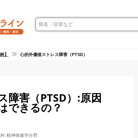
科】
心的外傷後ストレス障害（PTSD）
障害（PTSD）:原因
はできるの？
究科 精神保健学分野