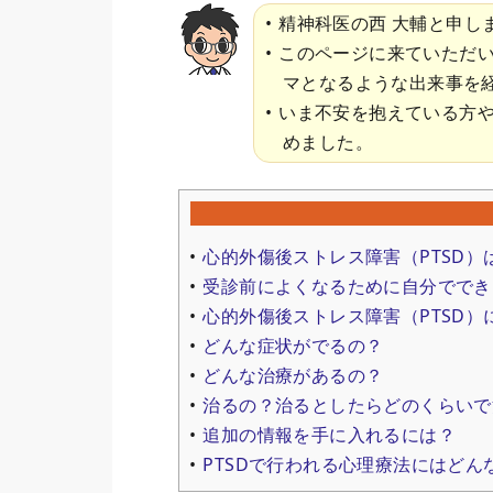
精神科医の西 大輔と申し
このページに来ていただ
マとなるような出来事を
いま不安を抱えている方
めました。
心的外傷後ストレス障害（PTSD）
受診前によくなるために自分ででき
心的外傷後ストレス障害（PTSD
どんな症状がでるの？
どんな治療があるの？
治るの？治るとしたらどのくらいで
追加の情報を手に入れるには？
PTSDで行われる心理療法にはどん