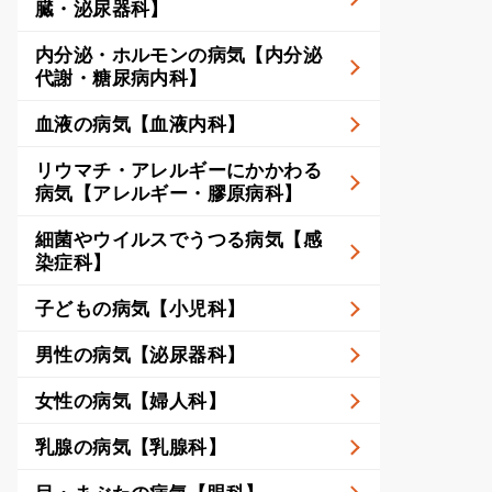
臓・泌尿器科】
内分泌・ホルモンの病気【内分泌
代謝・糖尿病内科】
血液の病気【血液内科】
リウマチ・アレルギーにかかわる
病気【アレルギー・膠原病科】
細菌やウイルスでうつる病気【感
染症科】
子どもの病気【小児科】
男性の病気【泌尿器科】
女性の病気【婦人科】
乳腺の病気【乳腺科】