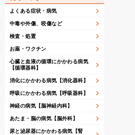
よくある症状・病気
中毒や外傷、咬傷など
検査・処置
お薬・ワクチン
心臓と血液の循環にかかわる病気
【循環器科】
消化にかかわる病気【消化器科】
呼吸にかかわる病気【呼吸器科】
神経の病気【脳神経内科】
あたま・脳の病気【脳外科】
尿と泌尿器にかかわる病気【腎