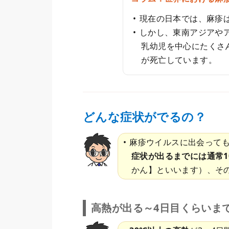
現在の日本では、麻疹
しかし、東南アジアや
乳幼児を中心にたくさ
が死亡しています。
どんな症状がでるの？
麻疹ウイルスに出会って
症状が出るまでには通常10
かん】といいます）、そ
高熱が出る～4日目くらいま