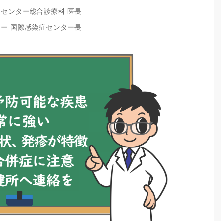
合センター総合診療科 医長
ター 国際感染症センター長