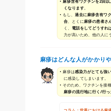
麻疹含有ワクチンを2回以
くなります
。
もし、
過去に麻疹含有ワ
合
、とくに
麻疹の患者さ
く、
電話をしてどうすれ
力が高いため、他の人に
麻疹はどんな人がかかり
麻疹は
感染力がとても強
に感染してしまいます。
そのため、ワクチンを接
麻疹の流行地に行く/行っ
コラム：世界における麻