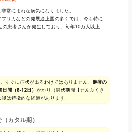
は非常にまれな病気になりました。
アフリカなどの発展途上国の多くでは、今も特に
んの患者さんが発生しており、毎年10万人以上
も、すぐに症状が出るわけではありません。
麻疹の
日間（8-12日）
かかり（潜伏期間【せんぷくき
の後は特徴的な経過があります。
で（カタル期）