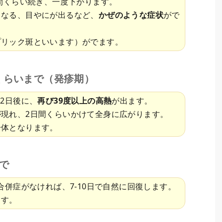
日間くらい続き、一度下がります。
くなる、目やにが出るなど、
かぜのような症状
がで
プリック斑といいます）がでます。
くらいまで（発疹期）
-2日後に、
再び39度以上の高熱
が出ます。
が現れ、2日間くらいかけて全身に広がります。
一体となります。
で
合併症がなければ、7-10日で自然に回復します。
ます。