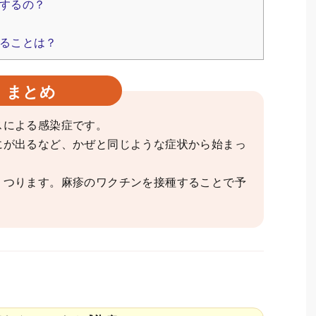
するの？
ることは？
まとめ
スによる感染症です。
にが出るなど、かぜと同じような症状から始まっ
うつります。麻疹のワクチンを接種することで予