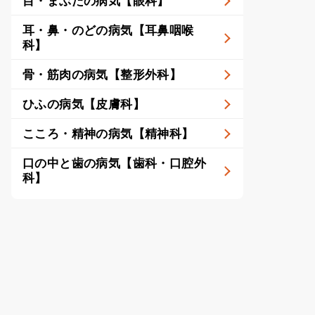
目・まぶたの病気【眼科】
耳・鼻・のどの病気【耳鼻咽喉
科】
骨・筋肉の病気【整形外科】
ひふの病気【皮膚科】
こころ・精神の病気【精神科】
口の中と歯の病気【歯科・口腔外
科】