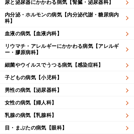
尿と泌尿器にかかわる病気【腎臓・泌尿器科】
内分泌・ホルモンの病気【内分泌代謝・糖尿病内
科】
血液の病気【血液内科】
リウマチ・アレルギーにかかわる病気【アレルギ
ー・膠原病科】
細菌やウイルスでうつる病気【感染症科】
子どもの病気【小児科】
男性の病気【泌尿器科】
女性の病気【婦人科】
乳腺の病気【乳腺科】
目・まぶたの病気【眼科】