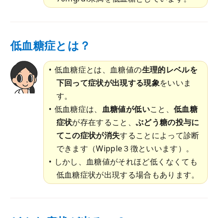
低血糖症とは？
低血糖症とは、血糖値の
生理的レベルを
下回って症状が出現する現象
をいいま
す。
低血糖症は、
血糖値が低い
こと、
低血糖
症状
が存在すること、
ぶどう糖の投与に
てこの症状が消失
することによって診断
できます（Wipple３徴といいます）。
しかし、血糖値がそれほど低くなくても
低血糖症状が出現する場合もあります。