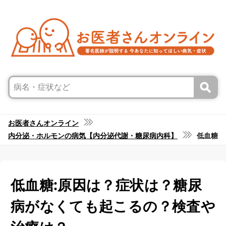
お医者さんオンライン
内分泌・ホルモンの病気【内分泌代謝・糖尿病内科】
低血糖
低血糖:原因は？症状は？糖尿
病がなくても起こるの？検査や