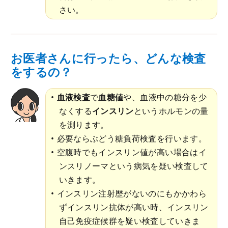
さい。
お医者さんに行ったら、どんな検査
をするの？
血液検査
で
血糖値
や、血液中の糖分を少
なくする
インスリン
というホルモンの量
を測ります。
必要ならぶどう糖負荷検査を行います。
空腹時でもインスリン値が高い場合はイ
ンスリノーマという病気を疑い検査して
いきます。
インスリン注射歴がないのにもかかわら
ずインスリン抗体が高い時、インスリン
自己免疫症候群を疑い検査していきま