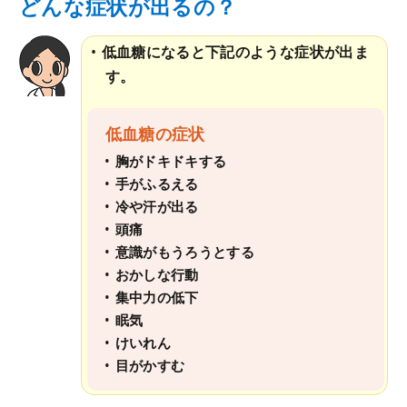
どんな症状が出るの？
低血糖になると下記のような症状が出ま
す。
低血糖の症状
胸がドキドキする
手がふるえる
冷や汗が出る
頭痛
意識がもうろうとする
おかしな行動
集中力の低下
眠気
けいれん
目がかすむ