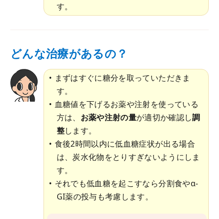
す。
どんな治療があるの？
まずはすぐに糖分を取っていただきま
す。
血糖値を下げるお薬や注射を使っている
方は、
お薬や注射の量
が適切か確認し
調
整
します。
食後2時間以内に低血糖症状が出る場合
は、炭水化物をとりすぎないようにしま
す。
それでも低血糖を起こすなら分割食やα-
GI薬の投与も考慮します。