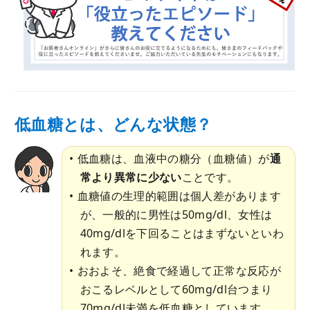
低血糖とは、どんな状態？
低血糖は、血液中の糖分（血糖値）が
通
常より異常に少ない
ことです。
血糖値の生理的範囲は個人差があります
が、一般的に男性は50mg/dl、女性は
40mg/dlを下回ることはまずないといわ
れます。
おおよそ、絶食で経過して正常な反応が
おこるレベルとして60mg/dl台つまり
70mg/dl未満を低血糖としています。