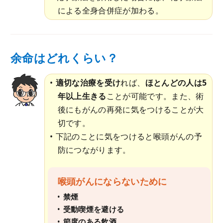
による全身合併症が加わる。
余命はどれくらい？
適切な治療を受け
れば、
ほとんどの人は5
年以上生きる
ことが可能です。また、術
後にもがんの再発に気をつけることが大
切です。
下記のことに気をつけると喉頭がんの予
防につながります。
喉頭がんにならないために
禁煙
受動喫煙を避ける
節度のある飲酒