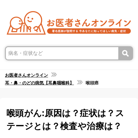
お医者さんオンライン
耳・鼻・のどの病気【耳鼻咽喉科】
喉頭癌
喉頭がん:原因は？症状は？ス
テージとは？検査や治療は？