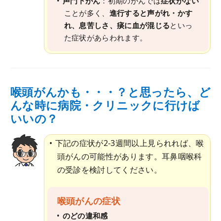
声門下がん
：初期のがんでは
症状がない
ことが多く、
進行すると声がれ・かす
れ、息苦しさ、痰に血が混じる
といっ
た症状があらわれます。
喉頭がんかも・・・？と思ったら、ど
んな時に病院・クリニックに行けば
いいの？
下記の症状が2-3週間以上見られれば、喉
頭がんの可能性があります。耳鼻咽喉科
の受診を検討してください。
喉頭がんの症状
のどの違和感