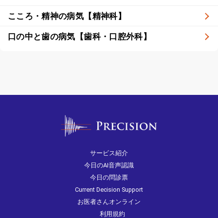
こころ・精神の病気【精神科】
口の中と歯の病気【歯科・口腔外科】
サービス紹介
今日のAI音声認識
今日の問診票
Current Decision Support
お医者さんオンライン
利用規約