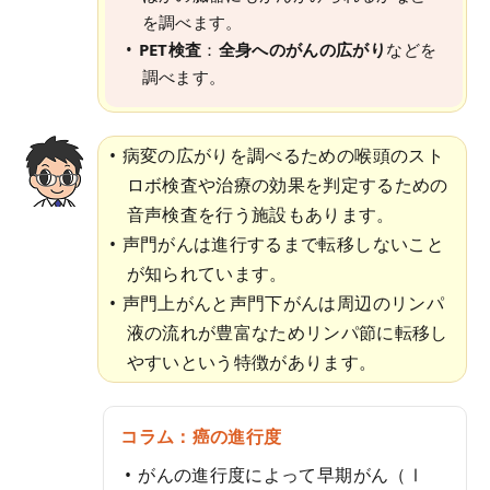
を調べます。
PET検査
：
全身へのがんの広がり
などを
調べます。
病変の広がりを調べるための喉頭のスト
ロボ検査や治療の効果を判定するための
音声検査を行う施設もあります。
声門がんは進行するまで転移しないこと
が知られています。
声門上がんと声門下がんは周辺のリンパ
液の流れが豊富なためリンパ節に転移し
やすいという特徴があります。
コラム：癌の進行度
がんの進行度によって早期がん（Ⅰ