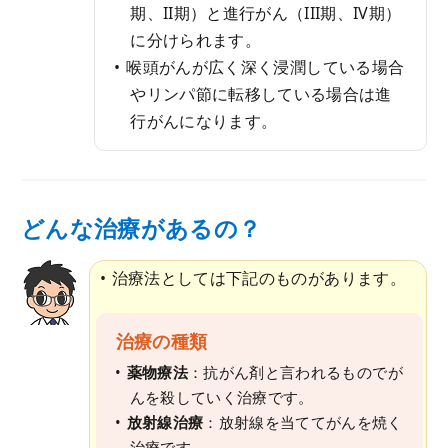
期、II期）と進行がん（III期、IV期）
に分けられます。
喉頭がんが広く深く浸潤している場合
やリンパ節に転移している場合は進
行がんになります。
どんな治療があるの？
治療法としては下記のものがあります。
治療の種類
薬物療法
：抗がん剤と言われるものでが
んを殺していく治療です。
放射線治療
：放射線を当ててがんを焼く
治療です。