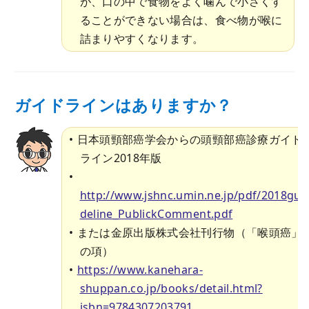
が、口の中で食物をよく噛んで小さくす
ることができない場合は、食べ物が喉に
詰まりやすくなります。
ガイドラインはありますか？
日本頭頸部癌学会からの頭頸部癌診療ガイド
ライン2018年版
http://www.jshnc.umin.ne.jp/pdf/2018gui
deline_PublickComment.pdf
または金原出版株式会社刊行物（「喉頭癌」
の項）
https://www.kanehara-
shuppan.co.jp/books/detail.html?
isbn=9784307203791