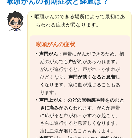
喉頭がんの初期症状と経過は？
喉頭がんのできる場所によって最初にあ
らわれる症状が異なります。
喉頭がんの症状
声門がん
：声帯にがんができるため、初
期のがんでも
声がれ
があらわれます。
がんが進行すると、声がれ・かすれが
ひどくなり、
声門が狭くなると息苦し
く
なります。痰に血が混じることもあ
ります。
声門上がん
：
のどの異物感や唾をのむと
きに痛み
があらわれます。がんが声帯
に広がると声がれ・かすれが起こり、
さらに進行すると息苦しくなります。
痰に血液が混じることもあります。