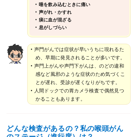
唾を飲み込むときに痛い
声がれ・かすれ
痰に血が混ざる
息がしづらい
声門がんでは症状が早いうちに現れるた
め、早期に発見されることが多いです。
声門上がんや声門下がんは、のどの違和
感など風邪のような症状のため気づくこ
とが遅れ、受診が遅くなりがちです。
人間ドックでの胃カメラ検査で偶然見つ
かることもあります。
どんな検査があるの？私の喉頭がん
のステージ（進行度）は？