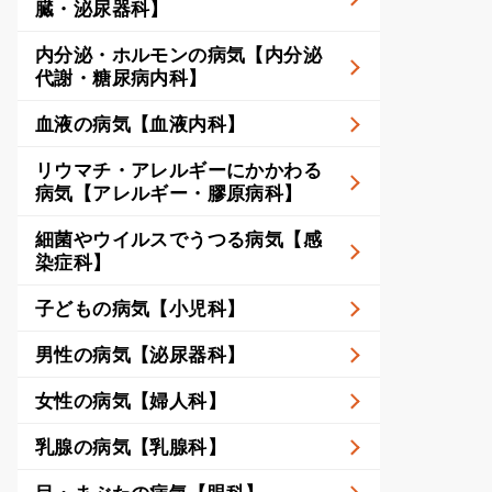
臓・泌尿器科】
内分泌・ホルモンの病気【内分泌
代謝・糖尿病内科】
血液の病気【血液内科】
リウマチ・アレルギーにかかわる
病気【アレルギー・膠原病科】
細菌やウイルスでうつる病気【感
染症科】
子どもの病気【小児科】
男性の病気【泌尿器科】
女性の病気【婦人科】
乳腺の病気【乳腺科】