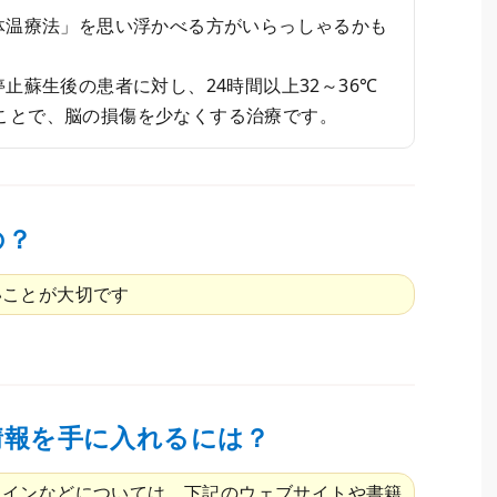
体温療法」を思い浮かべる方がいらっしゃるかも
止蘇生後の患者に対し、24時間以上32～36℃
ことで、脳の損傷を少なくする治療です。
の？
いことが大切です
情報を手に入れるには？
ラインなどについては、下記のウェブサイトや書籍