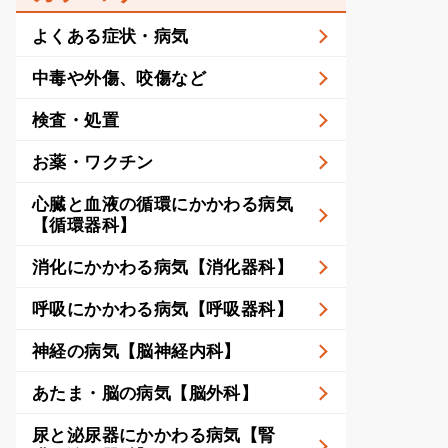
よくある症状・病気
中毒や外傷、咬傷など
検査・処置
お薬・ワクチン
心臓と血液の循環にかかわる病気
【循環器科】
消化にかかわる病気【消化器科】
呼吸にかかわる病気【呼吸器科】
神経の病気【脳神経内科】
あたま・脳の病気【脳外科】
尿と泌尿器にかかわる病気【腎