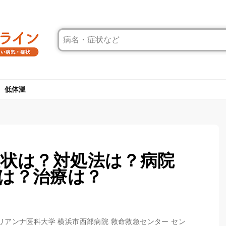
低体温
症状は？対処法は？病院
は？治療は？
聖マリアンナ医科大学 横浜市西部病院 救命救急センター セン