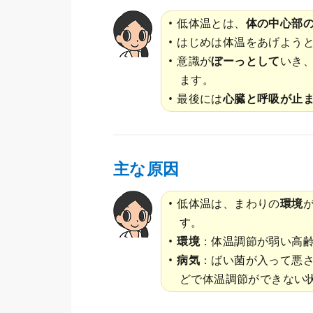
低体温とは、
体の中心部の
はじめは体温をあげよう
意識が
ぼーっとして
いき
ます。
最後には
心臓と呼吸が止
主な原因
低体温は、まわりの
環境
す。
環境
：体温調節が弱い高
病気
：ばい菌が入って悪
どで体温調節ができない