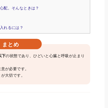
心配。そんなときは？
入れるには？
まとめ
以下
の状態であり、ひどいと心臓と呼吸が止まり
注意が必要です。
とが大切です。