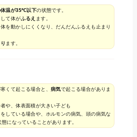
体温が35℃以下
の状態です。
として体が
ふるえ
ます。
、体を動かしにくくなり、だんだんふるえも止まり
まり
ます。
が寒くて起こる場合と、
病気
で起こる場合がありま
齢者や、体表面積が大きい子ども
さをしている場合や、ホルモンの病気、頭の病気な
状態になっていることがあります。