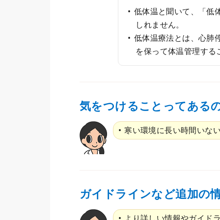
低体温と聞いて、「低
しれません。
低体温療法とは、心肺停
を保って体温管理する
気をつけることってある
寒い環境に長い時間いな
ガイドラインなど追加の
より詳しい情報やガイド