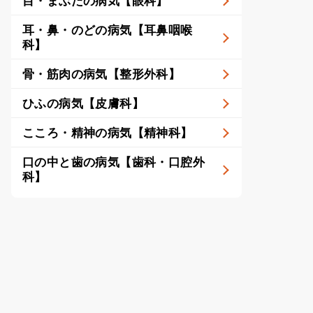
目・まぶたの病気【眼科】
耳・鼻・のどの病気【耳鼻咽喉
科】
骨・筋肉の病気【整形外科】
ひふの病気【皮膚科】
こころ・精神の病気【精神科】
口の中と歯の病気【歯科・口腔外
科】