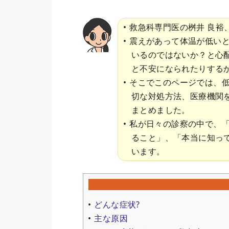
救急科専門医の桝井 良裕
震えがあって体温が低い
いるのではないか？と心
と不安になられたりする
そこでこのページでは、
切な対処方法、医療機関
まとめました。
私が日々の診察の中で、
ること」、「本当に知っ
います。
どんな症状?
主な原因