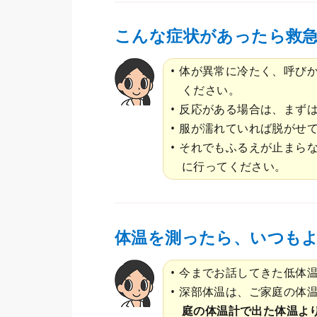
こんな症状があったら救急
体が異常に冷たく、呼び
ください。
反応がある場合は、まず
服が濡れていれば脱がせ
それでもふるえが止まら
に行ってください。
体温を測ったら、いつも
今までお話してきた低体
深部体温は、ご家庭の体
庭の体温計で出た体温よ