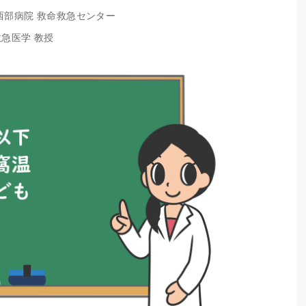
西部病院 救命救急センター
救急医学 教授