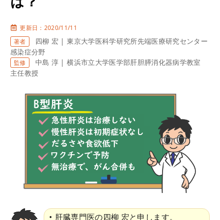
は？
更新日：2020/11/11
四柳 宏 | 東京大学医科学研究所先端医療研究センター
著者
感染症分野
中島 淳 | 横浜市立大学医学部肝胆膵消化器病学教室
監修
主任教授
肝臓専門医の四柳 宏と申します。