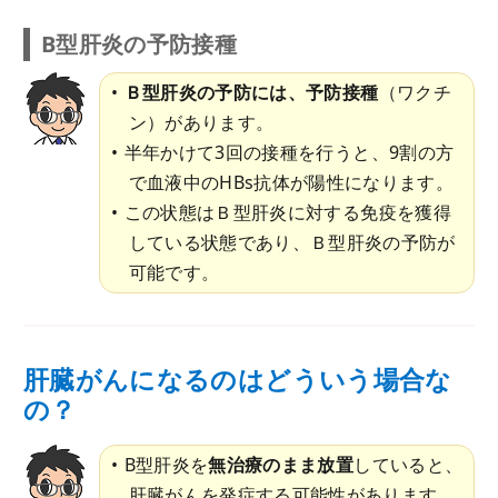
B型肝炎の予防接種
Ｂ型肝炎の予防には、予防接種
（ワクチ
ン）があります。
半年かけて3回の接種を行うと、9割の方
で血液中のHBs抗体が陽性になります。
この状態はＢ型肝炎に対する免疫を獲得
している状態であり、Ｂ型肝炎の予防が
可能です。
肝臓がんになるのはどういう場合な
の？
B型肝炎を
無治療のまま放置
していると、
肝臓がんを発症する可能性があります。