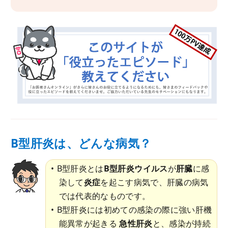
B型肝炎は、どんな病気？
B型肝炎とは
B型肝炎ウイルス
が
肝臓
に感
染して
炎症
を起こす病気で、肝臓の病気
では代表的なものです。
B型肝炎には初めての感染の際に強い肝機
能異常が起きる
急性肝炎
と、感染が持続