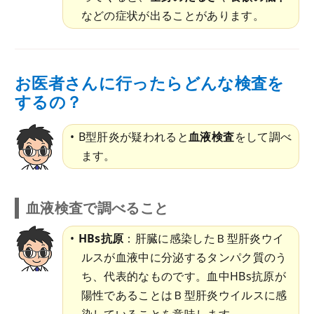
などの症状が出ることがあります。
お医者さんに行ったらどんな検査を
するの？
B型肝炎が疑われると
血液検査
をして調べ
ます。
血液検査で調べること
HBs抗原
：肝臓に感染したＢ型肝炎ウイ
ルスが血液中に分泌するタンパク質のう
ち、代表的なものです。血中HBs抗原が
陽性であることはＢ型肝炎ウイルスに感
染していることを意味します。