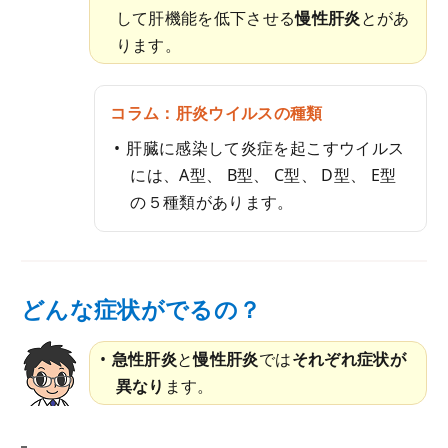
して肝機能を低下させる
慢性肝炎
とがあ
ります。
コラム：肝炎ウイルスの種類
肝臓に感染して炎症を起こすウイルス
には、A型、 B型、 C型、 D型、 E型
の５種類があります。
どんな症状がでるの？
急性肝炎
と
慢性肝炎
では
それぞれ症状が
異なり
ます。