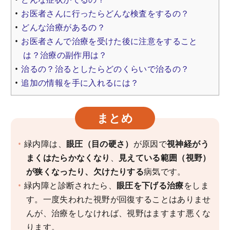
お医者さんに行ったらどんな検査をするの？
どんな治療があるの？
お医者さんで治療を受けた後に注意をすること
は？治療の副作用は？
治るの？治るとしたらどのくらいで治るの？
追加の情報を手に入れるには？
まとめ
緑内障は、
眼圧（目の硬さ）
が原因で
視神経がう
まくはたらかなくなり
、
見えている範囲（視野）
が狭くなったり、欠けたりする
病気です。
緑内障と診断されたら、
眼圧を下げる治療
をしま
す。一度失われた視野が回復することはありませ
んが、治療をしなければ、視野はますます悪くな
ります。