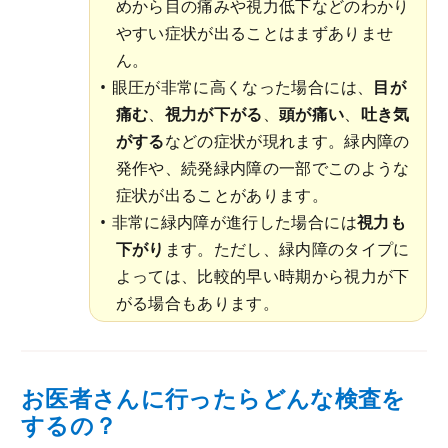
めから目の痛みや視力低下などのわかり
やすい症状が出ることはまずありませ
ん。
眼圧が非常に高くなった場合には、
目が
痛む
、
視力が下がる
、
頭が痛い
、
吐き気
がする
などの症状が現れます。緑内障の
発作や、続発緑内障の一部でこのような
症状が出ることがあります。
非常に緑内障が進行した場合には
視力も
下がり
ます。ただし、緑内障のタイプに
よっては、比較的早い時期から視力が下
がる場合もあります。
お医者さんに行ったらどんな検査を
するの？