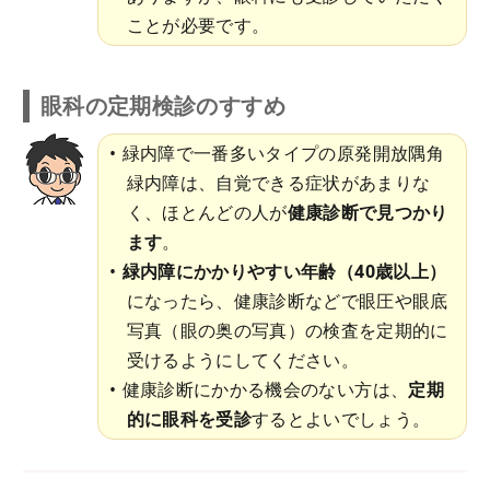
ことが必要です。
眼科の定期検診のすすめ
緑内障で一番多いタイプの原発開放隅角
緑内障は、自覚できる症状があまりな
く、ほとんどの人が
健康診断で見つかり
ます
。
緑内障にかかりやすい年齢（40歳以上）
になったら、健康診断などで眼圧や眼底
写真（眼の奥の写真）の検査を定期的に
受けるようにしてください。
健康診断にかかる機会のない方は、
定期
的に眼科を受診
するとよいでしょう。