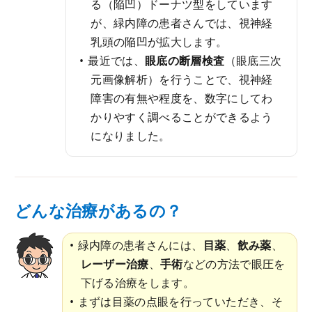
る（陥凹）ドーナツ型をしています
が、緑内障の患者さんでは、視神経
乳頭の陥凹が拡大します。
最近では、
眼底の断層検査
（眼底三次
元画像解析）を行うことで、視神経
障害の有無や程度を、数字にしてわ
かりやすく調べることができるよう
になりました。
どんな治療があるの？
緑内障の患者さんには、
目薬
、
飲み薬
、
レーザー治療
、
手術
などの方法で眼圧を
下げる治療をします。
まずは目薬の点眼を行っていただき、そ