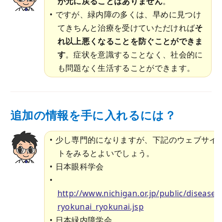
が元に戻ることはありません
。
ですが、緑内障の多くは、早めに見つけ
てきちんと治療を受けていただければ
そ
れ以上悪くなることを防ぐことができま
す
。症状を意識することなく、社会的に
も問題なく生活することができます。
追加の情報を手に入れるには？
少し専門的になりますが、下記のウェブサイ
トをみるとよいでしょう。
日本眼科学会
http://www.nichigan.or.jp/public/disease/
ryokunai_ryokunai.jsp
日本緑内障学会