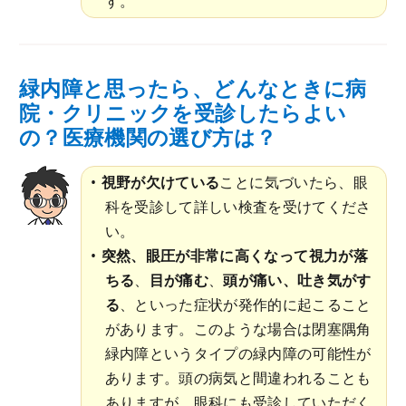
す。
緑内障と思ったら、どんなときに病
院・クリニックを受診したらよい
の？医療機関の選び方は？
視野が欠けている
ことに気づいたら、眼
科を受診して詳しい検査を受けてくださ
い。
突然、眼圧が非常に高くなって視力が落
ちる
、
目が痛む
、
頭が痛い、吐き気がす
る
、といった症状が発作的に起こること
があります。このような場合は閉塞隅角
緑内障というタイプの緑内障の可能性が
あります。頭の病気と間違われることも
ありますが、眼科にも受診していただく