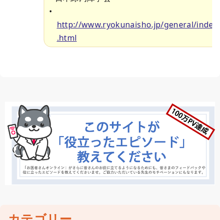
http://www.ryokunaisho.jp/general/index
.html
カテゴリー