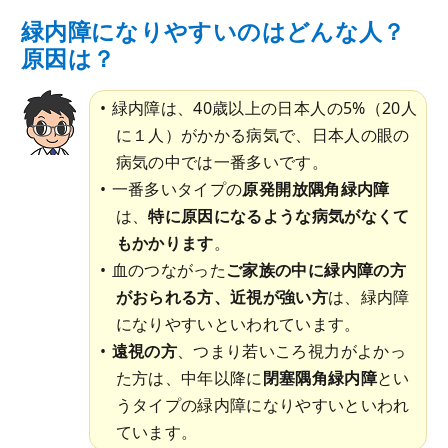
緑内障になりやすいのはどんな人？
原因は？
緑内障は、40歳以上の日本人の5%（20人
に１人）がかかる病気で、日本人の眼の
病気の中では一番多いです。
一番多いタイプの
原発開放隅角緑内障
は、
特に原因になるような病気がなくて
もかかります
。
血のつながった
ご家族の中に緑内障の方
がおられる方、近視が強い方
は、緑内障
になりやすいといわれています。
遠視の方
、つまり若いころ視力がよかっ
た方は、中年以降に
閉塞隅角緑内障
とい
うタイプの緑内障になりやすいといわれ
ています。