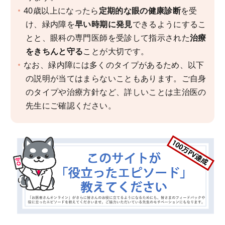
40歳以上になったら
定期的な眼の健康診断
を受
け、緑内障を
早い時期に発見
できるようにするこ
とと、眼科の専門医師を受診して指示された
治療
をきちんと守る
ことが大切です。
なお、緑内障には多くのタイプがあるため、以下
の説明が当てはまらないこともあります。ご自身
のタイプや治療方針など、詳しいことは主治医の
先生にご確認ください。