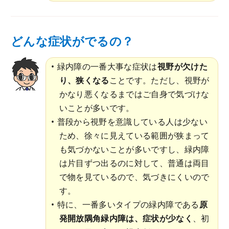
どんな症状がでるの？
緑内障の一番大事な症状は
視野が欠けた
り、狭くなる
ことです。ただし、視野が
かなり悪くなるまではご自身で気づけな
いことが多いです。
普段から視野を意識している人は少ない
ため、徐々に見えている範囲が狭まって
も気づかないことが多いですし、緑内障
は片目ずつ出るのに対して、普通は両目
で物を見ているので、気づきにくいので
す。
特に、一番多いタイプの緑内障である
原
発開放隅角緑内障は、症状が少なく
、初