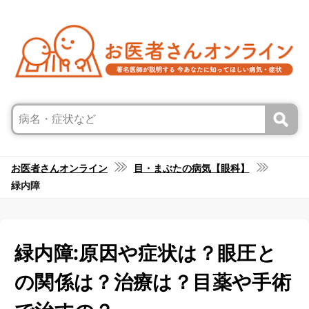
お医者さんオンライン
目・まぶたの病気【眼科】
緑内障
緑内障:原因や症状は？眼圧と
の関係は？治療は？目薬や手術