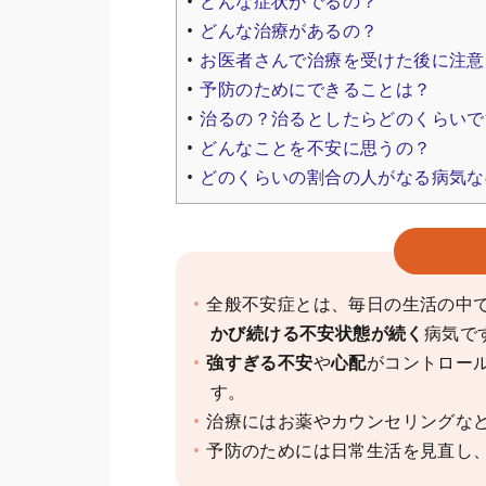
どんな症状がでるの？
どんな治療があるの？
お医者さんで治療を受けた後に注意
予防のためにできることは？
治るの？治るとしたらどのくらいで
どんなことを不安に思うの？
どのくらいの割合の人がなる病気な
全般不安症とは、毎日の生活の中
かび続ける不安状態が続く
病気で
強すぎる不安
や
心配
がコントロー
す。
治療にはお薬やカウンセリングな
予防のためには日常生活を見直し