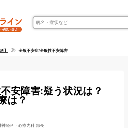
科】
全般不安症/全般性不安障害
性不安障害:疑う状況は？
療は？
精神神経科・心療内科 部長