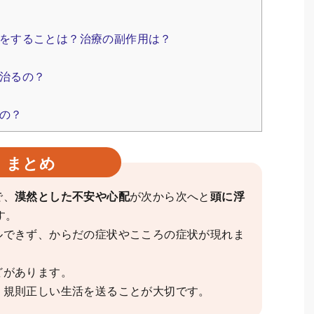
をすることは？治療の副作用は？
治るの？
の？
まとめ
で、
漠然とした不安や心配
が次から次へと
頭に浮
す。
ルできず、からだの症状やこころの症状が現れま
どがあります。
、規則正しい生活を送ることが大切です。