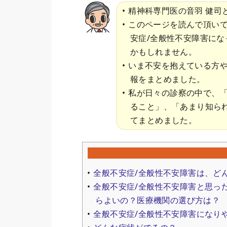
精神科専門医の音羽 健司
このページを読んで頂い
安症/全般性不安障害に
かもしれません。
いま不安を抱えている方
報をまとめました。
私が日々の診察の中で、
ること」、「あまり知ら
てまとめました。
全般不安症/全般性不安障害は、ど
全般不安症/全般性不安障害と思っ
らよいの？医療機関の選び方は？
全般不安症/全般性不安障害になり