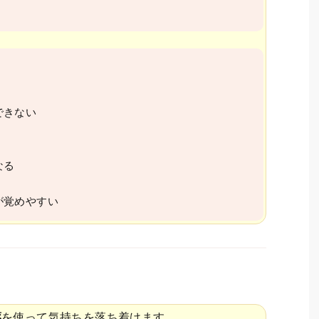
できない
なる
が覚めやすい
薬
を使って気持ちを落ち着けます。