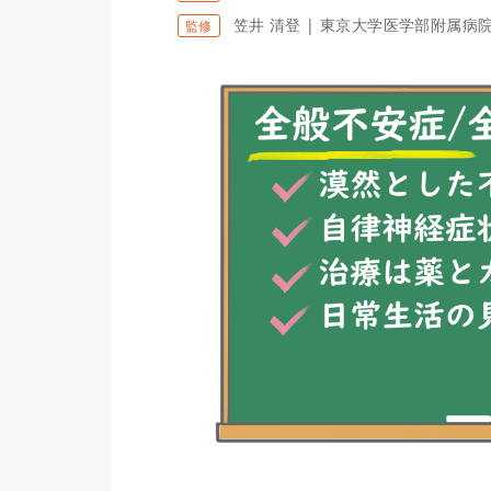
笠井 清登 | 東京大学医学部附属病
監修