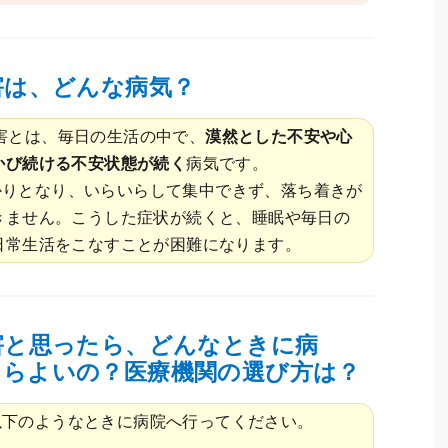
害は、どんな病気？
害とは、毎日の生活の中で、
漠然とした不安や心
かび続ける不安状態が続く
病気です。
かりとなり、いらいらして集中できず、落ち着きが
きません。こうした症状が続くと、睡眠や毎日の
日常生活をこなすことが困難になります。
害と思ったら、どんなときに病
たらよいの？医療機関の選び方は？
以下のようなときに病院へ行ってください。