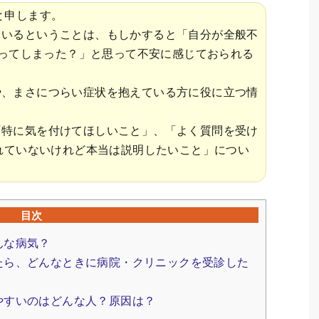
と申します。
ているということは、もしかすると「自分が全般不
なってしまった？」と思って不安に感じておられる
や、まさにつらい症状を抱えている方に役に立つ情
「特に気を付けてほしいこと」、「よく質問を受け
れていないけれど本当は説明したいこと」につい
目次
んな病気？
たら、どんなときに病院・クリニックを受診した
やすいのはどんな人？原因は？