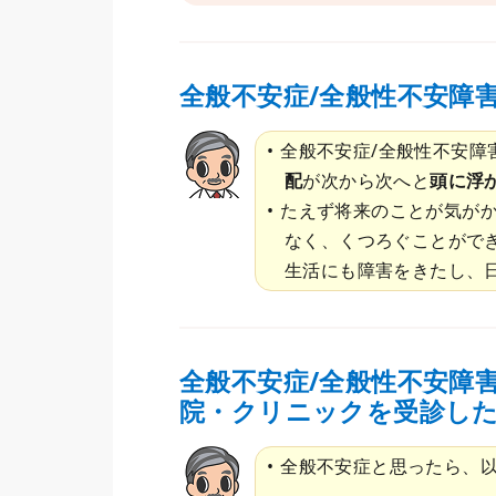
全般不安症/全般性不安障
全般不安症/全般性不安障
配
が次から次へと
頭に浮
たえず将来のことが気が
なく、くつろぐことがで
生活にも障害をきたし、
全般不安症/全般性不安障
院・クリニックを受診し
全般不安症と思ったら、