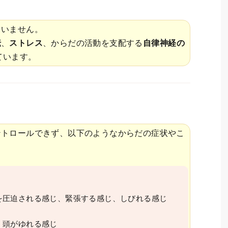
ていません。
伝
、
ストレス
、からだの活動を支配する
自律神経の
ています。
ントロールできず、以下のようなからだの症状やこ
を圧迫される感じ、緊張する感じ、しびれる感じ
、頭がゆれる感じ