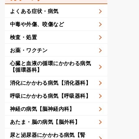
よくある症状・病気
中毒や外傷、咬傷など
検査・処置
お薬・ワクチン
心臓と血液の循環にかかわる病気
【循環器科】
消化にかかわる病気【消化器科】
呼吸にかかわる病気【呼吸器科】
神経の病気【脳神経内科】
あたま・脳の病気【脳外科】
尿と泌尿器にかかわる病気【腎