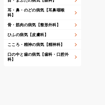
目・まぶたの病気【眼科】
耳・鼻・のどの病気【耳鼻咽喉
科】
骨・筋肉の病気【整形外科】
ひふの病気【皮膚科】
こころ・精神の病気【精神科】
口の中と歯の病気【歯科・口腔外
科】