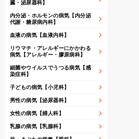
臓・泌尿器科】
内分泌・ホルモンの病気【内分泌
代謝・糖尿病内科】
血液の病気【血液内科】
リウマチ・アレルギーにかかわる
病気【アレルギー・膠原病科】
細菌やウイルスでうつる病気【感
染症科】
子どもの病気【小児科】
男性の病気【泌尿器科】
女性の病気【婦人科】
乳腺の病気【乳腺科】