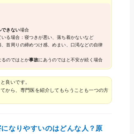
ルできない
場合
ている場合：寝つきが悪い、落ち着かないなど
痛、首周りの締めつけ感、めまい、口渇などの自律
なるのではとか
事故
にあうのではと不安が続く場合
ると良いです。
してから、専門医を紹介してもらうことも一つの方
害になりやすいのはどんな人？原