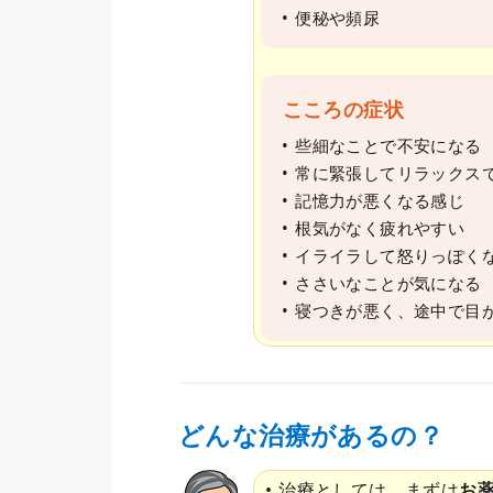
便秘や頻尿
こころの症状
些細なことで不安になる
常に緊張してリラックス
記憶力が悪くなる感じ
根気がなく疲れやすい
イライラして怒りっぽく
ささいなことが気になる
寝つきが悪く、途中で目
どんな治療があるの？
治療としては、まずは
お