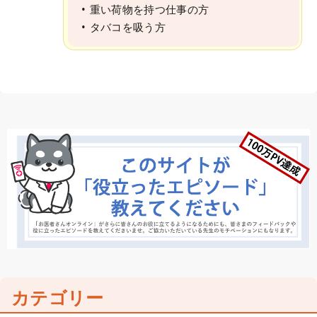
重い荷物を持つ仕事の方
タバコを吸う方
カテゴリー