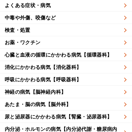
よくある症状・病気
中毒や外傷、咬傷など
検査・処置
お薬・ワクチン
心臓と血液の循環にかかわる病気【循環器科】
消化にかかわる病気【消化器科】
呼吸にかかわる病気【呼吸器科】
神経の病気【脳神経内科】
あたま・脳の病気【脳外科】
尿と泌尿器にかかわる病気【腎臓・泌尿器科】
内分泌・ホルモンの病気【内分泌代謝・糖尿病内