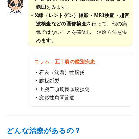
範囲
をみます。
X線（レントゲン）撮影・MRI検査・超音
波検査などの画像検査
を行って、他の病
気ではないことを確認し、治療方法を決
めます。
コラム：五十肩の鑑別疾患
石灰（沈着）性腱炎
腱板断裂
上腕二頭筋長頭腱損傷
変形性肩関節症
どんな治療があるの？