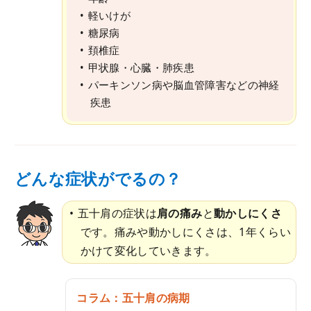
軽いけが
糖尿病
頚椎症
甲状腺・心臓・肺疾患
パーキンソン病や脳血管障害などの神経
疾患
どんな症状がでるの？
五十肩の症状は
肩の痛み
と
動かしにくさ
です。痛みや動かしにくさは、1年くらい
かけて変化していきます。
コラム：五十肩の病期