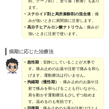
剤、テープ剤）、塗り薬（軟膏）もあり
ます。
ステロイド剤と局所麻酔剤の混合液
：痛
みが強いときに肩関節に注射します。
高分子ヒアルロン酸ナトリウム
：痛みが
強いときに注射で使います。
病期に応じた治療法
急性期
：安静にしていることが大事で
す。痛み止めのお薬や注射で痛みを和ら
げます。運動療法は行いません。
拘縮期（慢性期）
：痛み止めのお薬や注
射で痛みを和らげることも行いながら、
肩を動かす運動療法も少しずつ始めま
す。温めるのも有効です。
回復期
：痛み止めのお薬や注射はほとん