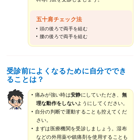
五十肩チェック法
頭の後ろで両手を組む
腰の後ろで両手を組む
受診前によくなるために自分ででき
ることは？
痛みが強い時は
安静
にしていただき、
無
理な動作をしない
ようにしてください。
自分の判断で運動することも控えてくだ
さい。
まずは医療機関を受診しましょう。湿布
などの外用薬や鎮痛剤を使用することも