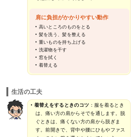
肩に負担がかかりやすい動作
高いところのものをとる
髪を洗う、髪を整える
重いものを持ち上げる
洗濯物を干す
窓を拭く
着替える
生活の工夫
着替えをするときのコツ
：服を着るとき
は、痛い方の肩からそでを通します。脱
ぐときは、痛くない方の肩から脱ぎま
す。前開きで、背中や腰にひもやファス