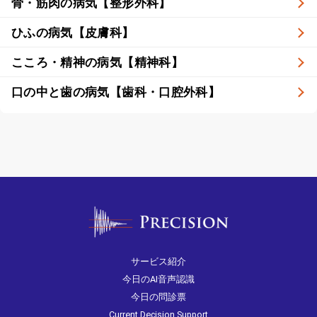
骨・筋肉の病気【整形外科】
ひふの病気【皮膚科】
こころ・精神の病気【精神科】
口の中と歯の病気【歯科・口腔外科】
サービス紹介
今日のAI音声認識
今日の問診票
Current Decision Support