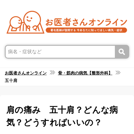
お医者さんオンライン
骨・筋肉の病気【整形外科】
五十肩
肩の痛み 五十肩？どんな病
気？どうすればいいの？