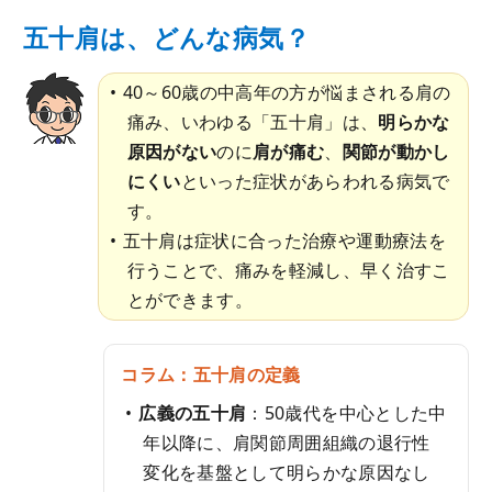
五十肩は、どんな病気？
40～60歳の中高年の方が悩まされる肩の
痛み、いわゆる「五十肩」は、
明らかな
原因がない
のに
肩が痛む
、
関節が動かし
にくい
といった症状があらわれる病気で
す。
五十肩は症状に合った治療や運動療法を
行うことで、痛みを軽減し、早く治すこ
とができます。
コラム：五十肩の定義
広義の五十肩
：50歳代を中心とした中
年以降に、肩関節周囲組織の退行性
変化を基盤として明らかな原因なし