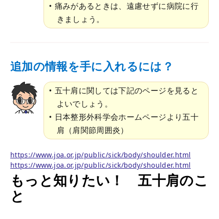
痛みがあるときは、遠慮せずに病院に行
きましょう。
追加の情報を手に入れるには？
五十肩に関しては下記のページを見ると
よいでしょう。
日本整形外科学会ホームページより五十
肩（肩関節周囲炎）
https://www.joa.or.jp/public/sick/body/shoulder.html
https://www.joa.or.jp/public/sick/body/shoulder.html
もっと知りたい！ 五十肩のこ
と