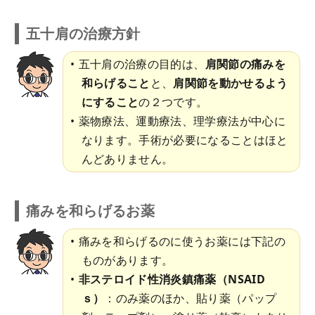
五十肩の治療方針
五十肩の治療の目的は、
肩関節の痛みを
和らげること
と、
肩関節を動かせるよう
にすること
の２つです。
薬物療法、運動療法、理学療法が中心に
なります。手術が必要になることはほと
んどありません。
痛みを和らげるお薬
痛みを和らげるのに使うお薬には下記の
ものがあります。
非ステロイド性消炎鎮痛薬（NSAID
ｓ）
：のみ薬のほか、貼り薬（パップ