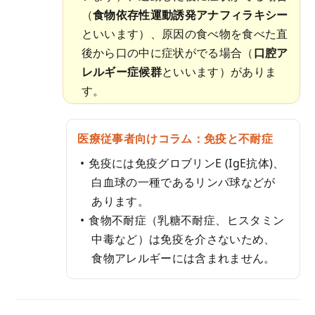
（
食物依存性運動誘発アナフィラキシー
といいます）、原因の食べ物を食べた直
後から口の中に症状がでる場合（
口腔ア
レルギー症候群
といいます）がありま
す。
医療従事者向けコラム：免疫と不耐症
免疫には免疫グロブリンE (IgE抗体)、
白血球の一種であるリンパ球などが
あります。
食物不耐症（乳糖不耐症、ヒスタミン
中毒など）は免疫を介さないため、
食物アレルギーには含まれません。