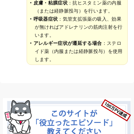
皮膚・粘膜症状
：抗ヒスタミン薬の内服
（または経静脈投与）を行います。
呼吸器症状
：気管支拡張薬の吸入、効果
が無ければアドレナリンの筋肉注射を行
います。
アレルギー症状が遷延する場合
：ステロ
イド薬（内服または経静脈投与）を使用
します。