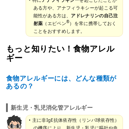
特に
アナフィラキシー
を起こしたことが
ある方や、アナフィラキシーが起こる可
能性がある方は、
アドレナリンの自己注
®
射薬
（エピペン
）を常に携帯しておく
ことをおすすめします。
もっと知りたい！食物アレル
ギー
食物アレルギーには、どんな種類が
あるの？
新生児・乳児消化管アレルギー
主に非IgE抗体依存性（リンパ球依存性）
の機序により、新生児・乳児に嘔吐や血