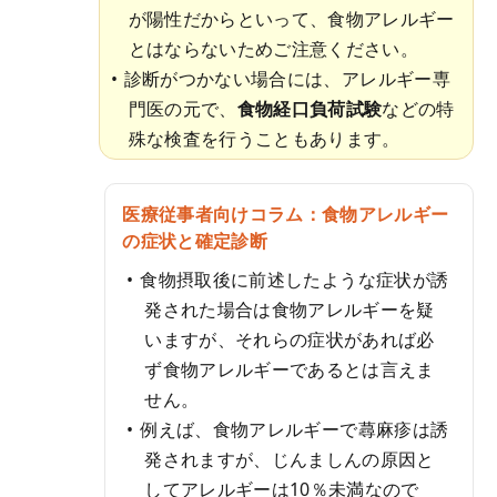
が陽性だからといって、食物アレルギー
とはならないためご注意ください。
診断がつかない場合には、アレルギー専
門医の元で、
食物経口負荷試験
などの特
殊な検査を行うこともあります。
医療従事者向けコラム：食物アレルギー
の症状と確定診断
食物摂取後に前述したような症状が誘
発された場合は食物アレルギーを疑
いますが、それらの症状があれば必
ず食物アレルギーであるとは言えま
せん。
例えば、食物アレルギーで蕁麻疹は誘
発されますが、じんましんの原因と
してアレルギーは10％未満なので