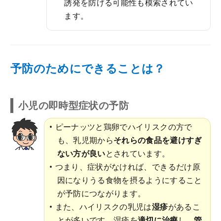
誘発を防げる可能性も模索されてい
ます。
予防のためにできることは？
小児の即時型症状の予防
ピーナッツと鶏卵でハイリスクの方で
も、乳児期から
それらの食品を避けすぎ
ない方が良い
とされています。
つまり、症状がなければ、できるだけ原
因になりうる食物を摂るようにすること
が予防につながります。
また、ハイリスクの乳児は
湿疹
があるこ
とが多いです。湿疹を
適切に治療
し、
管