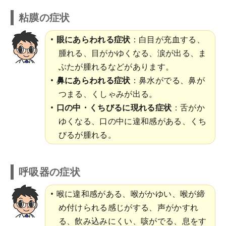
粘膜の症状
眼にあらわれる症状
：白目が充血する、
腫れる、目がかゆくなる、涙が出る、ま
ぶたが腫れるなどがあります。
鼻にあらわれる症状
：鼻水がでる、鼻が
つまる、くしゃみが出る。
口の中・くちびるに現れる症状
：舌がか
ゆくなる、口の中に違和感がある、くち
びるが腫れる。
呼吸器の症状
喉に違和感がある、喉がかゆい、喉が締
め付けられる感じがする、声がかすれ
る、飲み込みにくい、咳がでる、息をす