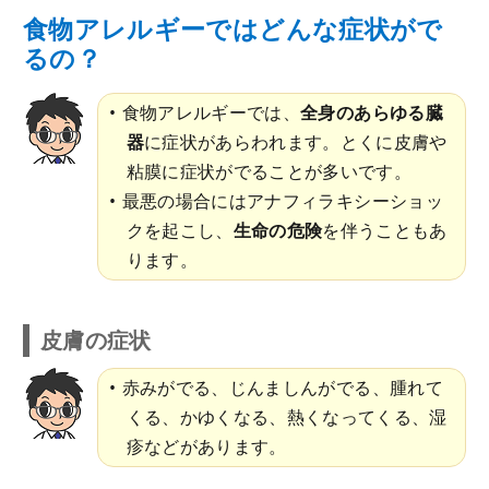
食物アレルギーではどんな症状がで
るの？
食物アレルギーでは、
全身のあらゆる臓
器
に症状があらわれます。とくに皮膚や
粘膜に症状がでることが多いです。
最悪の場合にはアナフィラキシーショッ
クを起こし、
生命の危険
を伴うこともあ
ります。
皮膚の症状
赤みがでる、じんましんがでる、腫れて
くる、かゆくなる、熱くなってくる、湿
疹などがあります。