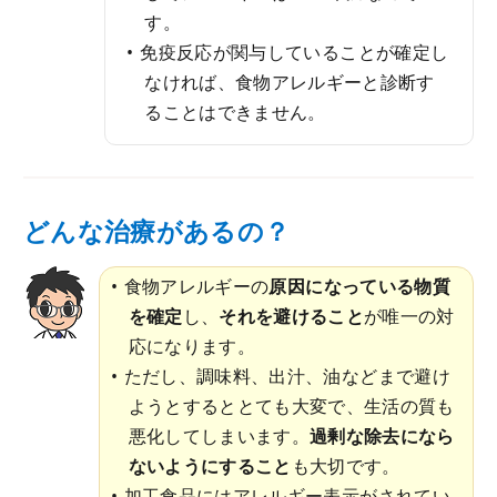
す。
免疫反応が関与していることが確定し
なければ、食物アレルギーと診断す
ることはできません。
どんな治療があるの？
食物アレルギーの
原因になっている物質
を確定
し、
それを避けること
が唯一の対
応になります。
ただし、調味料、出汁、油などまで避け
ようとするととても大変で、生活の質も
悪化してしまいます。
過剰な除去になら
ないようにすること
も大切です。
加工食品にはアレルギー表示がされてい