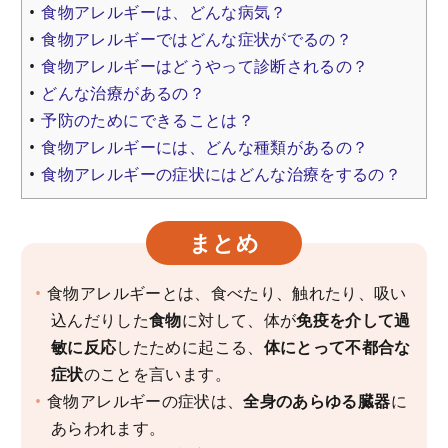
食物アレルギーは、どんな病気？
食物アレルギーではどんな症状がでるの？
食物アレルギーはどうやって診断されるの？
どんな治療があるの？
予防のためにできることは？
食物アレルギーには、どんな種類があるの？
食物アレルギーの症状にはどんな治療をするの？
まとめ
食物アレルギーとは、食べたり、触れたり、吸い
込んだりした
食物
に対して、体が
免疫を介して過
敏に反応
したために起こる、
体にとって不都合な
症状
のことを言います。
食物アレルギーの症状は、
全身のあらゆる臓器
に
あらわれます。