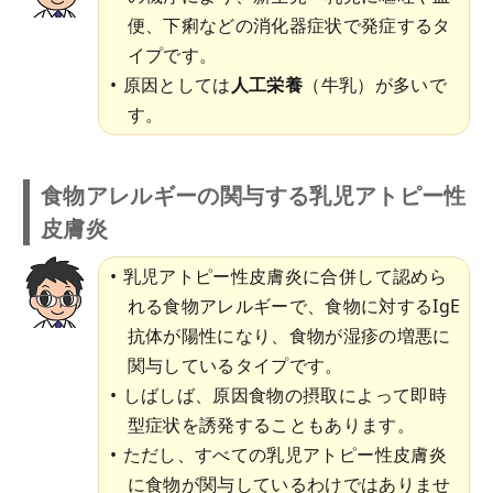
便、下痢などの消化器症状で発症するタ
イプです。
原因としては
人工栄養
（牛乳）が多いで
す。
食物アレルギーの関与する乳児アトピー性
皮膚炎
乳児アトピー性皮膚炎に合併して認めら
れる食物アレルギーで、食物に対するIgE
抗体が陽性になり、食物が湿疹の増悪に
関与しているタイプです。
しばしば、原因食物の摂取によって即時
型症状を誘発することもあります。
ただし、すべての乳児アトピー性皮膚炎
に食物が関与しているわけではありませ