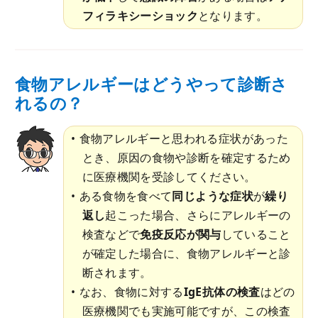
フィラキシーショック
となります。
食物アレルギーはどうやって診断さ
れるの？
食物アレルギーと思われる症状があった
とき、原因の食物や診断を確定するため
に医療機関を受診してください。
ある食物を食べて
同じような症状
が
繰り
返し
起こった場合、さらにアレルギーの
検査などで
免疫反応が関与
していること
が確定した場合に、食物アレルギーと診
断されます。
なお、食物に対する
IgE抗体の検査
はどの
医療機関でも実施可能ですが、この検査