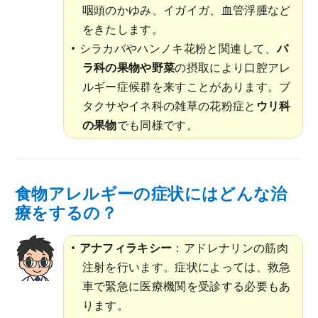
咽頭のかゆみ、イガイガ、血管浮腫など
をきたします。
シラカバやハンノキ花粉と関連して、
バ
ラ科の果物や野菜
の摂取により口腔アレ
ルギー症候群を来すことがあります。ブ
タクサやイネ科の雑草の花粉症と
ウリ科
の果物
でも同様です。
食物アレルギーの症状にはどんな治
療をするの？
アナフィラキシー
：アドレナリンの筋肉
注射を行います。症状によっては、救急
車で緊急に医療機関を受診する必要もあ
ります。