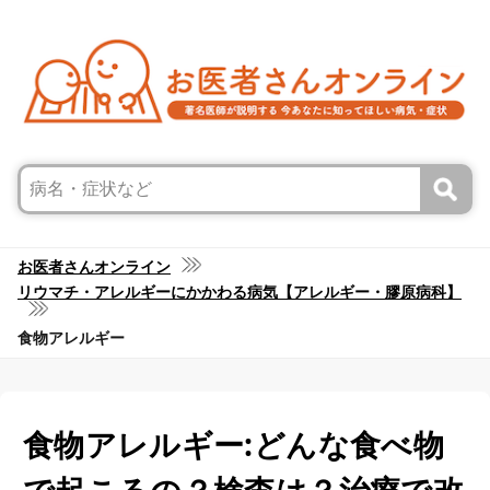
お医者さんオンライン
リウマチ・アレルギーにかかわる病気【アレルギー・膠原病科】
食物アレルギー
食物アレルギー:どんな食べ物
で起こるの？検査は？治療で改