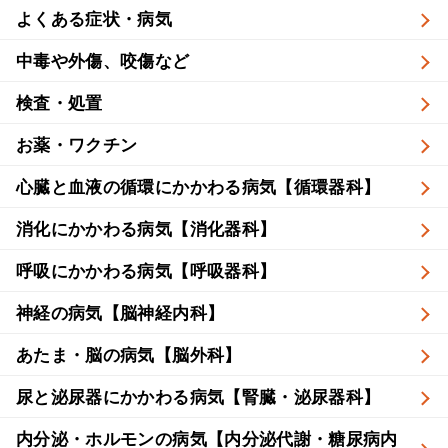
よくある症状・病気
中毒や外傷、咬傷など
検査・処置
お薬・ワクチン
心臓と血液の循環にかかわる病気【循環器科】
消化にかかわる病気【消化器科】
呼吸にかかわる病気【呼吸器科】
神経の病気【脳神経内科】
あたま・脳の病気【脳外科】
尿と泌尿器にかかわる病気【腎臓・泌尿器科】
内分泌・ホルモンの病気【内分泌代謝・糖尿病内