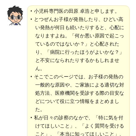
小児科専門医の田原 卓浩と申します。
とつぜんお子様が発熱したり、ひどい高
い発熱が何日も続いたりすると、心配に
なりますよね。「何か悪い原因で起こっ
ているのではないか？」と心配された
り、「病院に行ったほうがよいかな？」
と不安になられたりするかもしれませ
ん。
そこでこのページでは、お子様の発熱の
一般的な原因や、ご家族による適切な対
処方法、医療機関を受診する際の目安な
どについて役に立つ情報をまとめまし
た。
私が日々の診察のなかで、「特に気を付
けてほしいこと」、「よく質問を受ける
こと」、「本当に知ってほしいこと」、