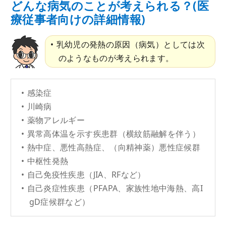
どんな病気のことが考えられる？(医
療従事者向けの詳細情報)
乳幼児の発熱の原因（病気）としては次
のようなものが考えられます。
感染症
川崎病
薬物アレルギー
異常高体温を示す疾患群（横紋筋融解を伴う）
熱中症、悪性高熱症、（向精神薬）悪性症候群
中枢性発熱
自己免疫性疾患（JIA、RFなど）
自己炎症性疾患（PFAPA、家族性地中海熱、高I
gD症候群など）