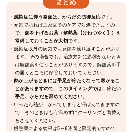
まとめ
感染症に伴う発熱は、からだの防御反応
です。
元気であればご家庭でのケアで対処できますの
で、
熱を下げるお薬（解熱薬【げねつやく】）を
常備しておくことが大切
です。
感染症以外の病気でも発熱を繰り返すことがあり
ます。その場合でも、治療方針に影響がないとき
は解熱薬を使うことがありますので、解熱薬を手
の届くところに保管しておいてください。
熱が上がるときには手足が冷たくなって寒がるこ
とがありますので、このタイミングでは、冷たい
手足、からだを温めてください
。
いったん熱が上がってしまうと汗ばんできますの
で、そのときはもう温めずにクーリングと着替え
をさせてください。
解熱薬による効果は5～8時間と限定的ですので、