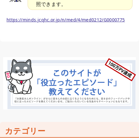
照できます。
https://minds.jcqhc.or.jp/n/med/4/med0212/G0000775
カテゴリー