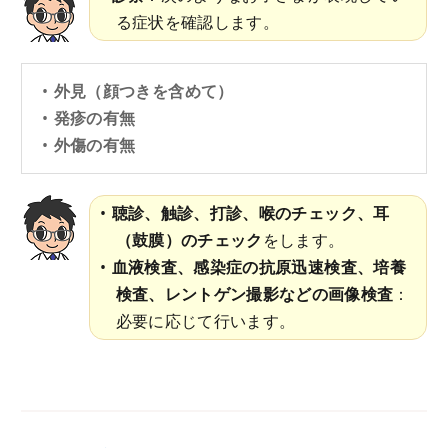
る症状を確認します。
外見（顔つきを含めて）
発疹の有無
外傷の有無
聴診、触診、打診、喉のチェック、耳
（鼓膜）のチェック
をします。
血液検査、感染症の抗原迅速検査、培養
検査、レントゲン撮影などの画像検査
：
必要に応じて行います。