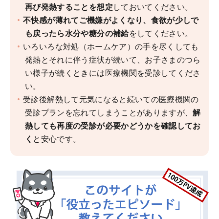
再び発熱することを想定
しておいてください。
不快感が薄れてご機嫌がよくなり、食欲が少しで
も戻ったら水分や糖分の補給
をしてください。
いろいろな対処（ホームケア）の手を尽くしても
発熱とそれに伴う症状が続いて、お子さまのつら
い様子が続くときには医療機関を受診してくださ
い。
受診後解熱して元気になると続いての医療機関の
受診プランを忘れてしまうことがありますが、
解
熱しても再度の受診が必要かどうかを確認してお
く
と安心です。