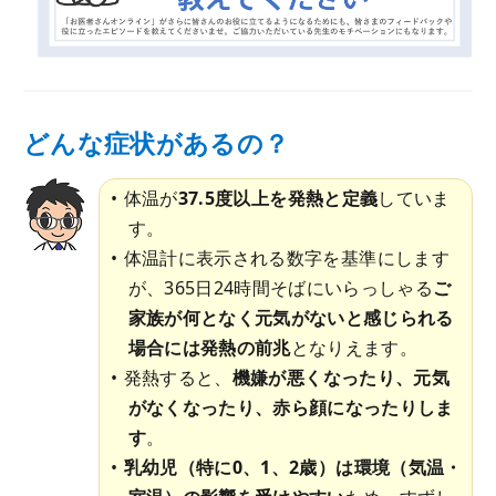
どんな症状があるの？
体温が
37.5度以上を発熱と定義
していま
す。
体温計に表示される数字を基準にします
が、365日24時間そばにいらっしゃる
ご
家族が何となく元気がないと感じられる
場合には発熱の前兆
となりえます。
発熱すると、
機嫌が悪くなったり、元気
がなくなったり、赤ら顔になったりしま
す
。
乳幼児（特に0、1、2歳）は環境（気温・