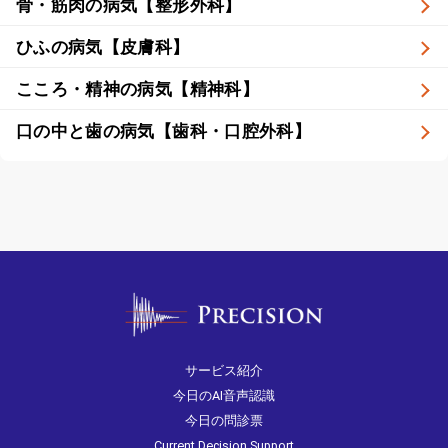
骨・筋肉の病気【整形外科】
ひふの病気【皮膚科】
こころ・精神の病気【精神科】
口の中と歯の病気【歯科・口腔外科】
サービス紹介
今日のAI音声認識
今日の問診票
Current Decision Support