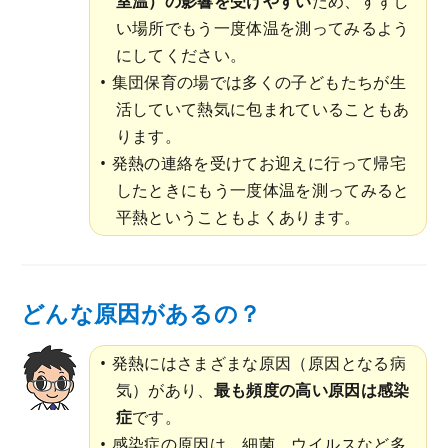
室温）の影響を受けやすい
ため、すずし
い場所でもう一度体温を測ってみるよう
にしてください。
集団保育の場では多くの子どもたちが生
活していて熱気に包まれていることもあ
ります。
発熱の連絡を受けてお迎えに行って帰宅
したときにもう一度体温を測ってみると
平熱ということもよくあります。
どんな原因があるの？
発熱にはさまざまな原因（原因となる病
気）があり、
最も頻度の高い原因は感染
症
です。
感染症の原因は、細菌、ウイルスなど多