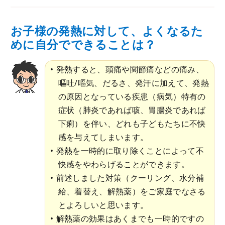
お子様の発熱に対して、よくなるた
めに自分でできることは？
発熱すると、頭痛や関節痛などの痛み、
嘔吐/嘔気、だるさ、発汗に加えて、発熱
の原因となっている疾患（病気）特有の
症状（肺炎であれば咳、胃腸炎であれば
下痢）を伴い、どれも子どもたちに不快
感を与えてしまいます。
発熱を一時的に取り除くことによって不
快感をやわらげることができます。
前述しました対策（クーリング、水分補
給、着替え、解熱薬）をご家庭でなさる
とよろしいと思います。
解熱薬の効果はあくまでも一時的ですの