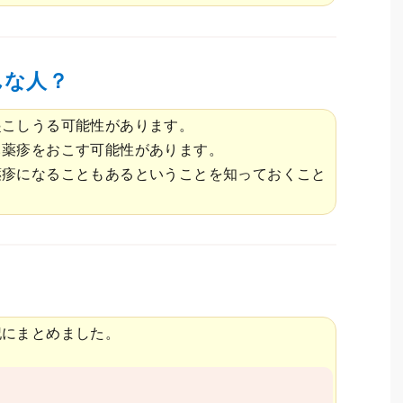
んな人？
起こしうる可能性があります。
も
薬疹をおこす可能性があります。
薬疹になることもあるということを知っておくこと
記にまとめました。