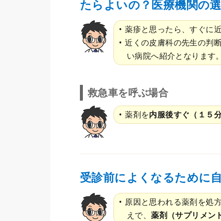
たらよいの？医療機関の
薬疹と思ったら、すぐに
近くの皮膚科の先生の判
い病院へ紹介となります
救急車を呼ぶ場合
薬剤を
内服後すぐ（１５
受診前によくなるために
原因と思われる薬剤を処
えで、
薬剤（サプリメン