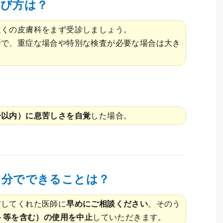
選び方は？
近くの皮膚科をまず受診しましょう。
断で、重症な場合や特別な検査が必要な場合は大き
。
分以内）に息苦しさを自覚
した場合。
自分でできることは？
方してくれた医師に
早めにご相談ください
。そのう
ト等を含む）の使用を中止
していただきます。