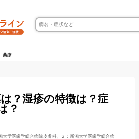
薬疹
薬は？湿疹の特徴は？症
は？
１：新潟大学医歯学総合病院皮膚科、２：新潟大学医歯学総合病