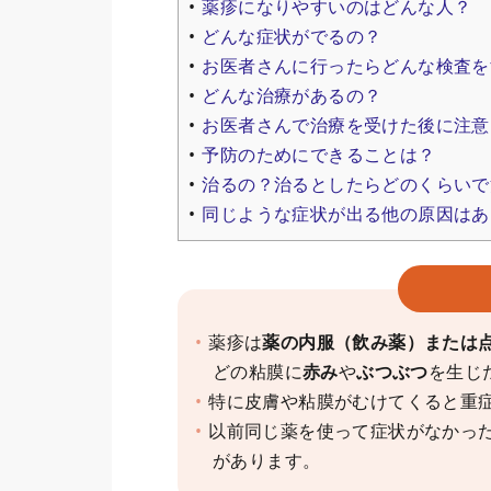
薬疹になりやすいのはどんな人？
どんな症状がでるの？
お医者さんに行ったらどんな検査を
どんな治療があるの？
お医者さんで治療を受けた後に注意
予防のためにできることは？
治るの？治るとしたらどのくらいで
同じような症状が出る他の原因はあ
薬疹は
薬の内服（飲み薬）または
どの粘膜に
赤み
や
ぶつぶつ
を生じ
特に皮膚や粘膜がむけてくると重
以前同じ薬を使って症状がなかっ
があります。