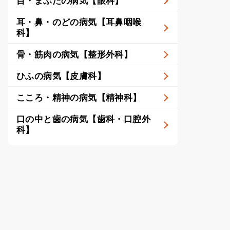
目・まぶたの病気【眼科】
耳・鼻・のどの病気【耳鼻咽喉
科】
骨・筋肉の病気【整形外科】
ひふの病気【皮膚科】
こころ・精神の病気【精神科】
口の中と歯の病気【歯科・口腔外
科】