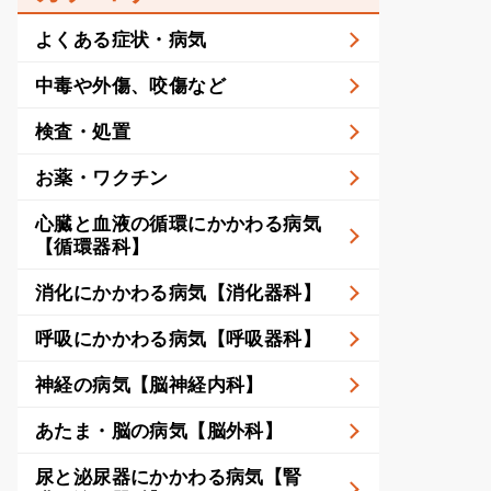
よくある症状・病気
中毒や外傷、咬傷など
検査・処置
お薬・ワクチン
心臓と血液の循環にかかわる病気
【循環器科】
消化にかかわる病気【消化器科】
呼吸にかかわる病気【呼吸器科】
神経の病気【脳神経内科】
あたま・脳の病気【脳外科】
尿と泌尿器にかかわる病気【腎