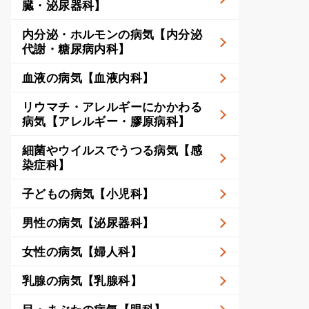
臓・泌尿器科】
内分泌・ホルモンの病気【内分泌
代謝・糖尿病内科】
血液の病気【血液内科】
リウマチ・アレルギーにかかわる
病気【アレルギー・膠原病科】
細菌やウイルスでうつる病気【感
染症科】
子どもの病気【小児科】
男性の病気【泌尿器科】
女性の病気【婦人科】
乳腺の病気【乳腺科】