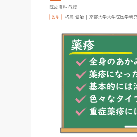
院皮膚科 教授
椛島 健治 | 京都大学大学院医学研
監修