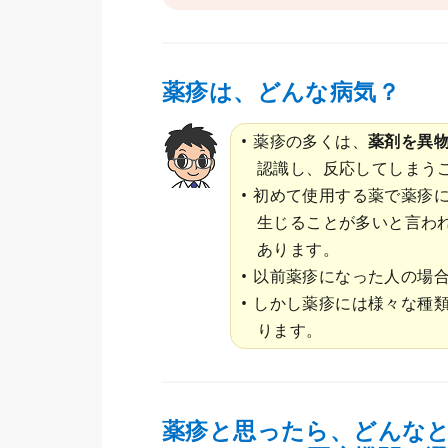
薬疹は、どんな病気？
薬疹の多くは、
薬剤を異
認識し、反応してしまう
初めて使用する薬で薬疹
生じることが多いと言わ
あります。
以前薬疹になった人の場
しかし薬疹には様々な種類
ります。
薬疹と思ったら、どんな