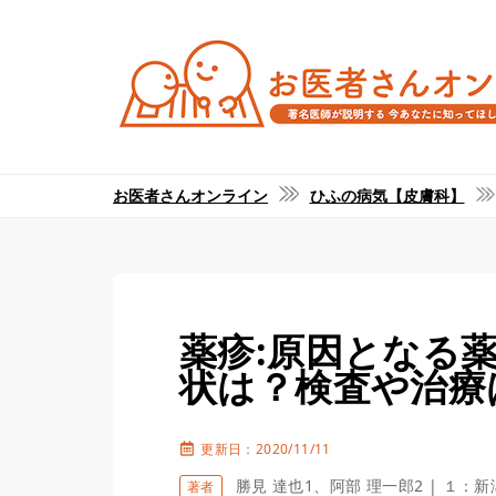
お医者さんオンライン
ひふの病気【皮膚科】
薬疹:原因となる
状は？検査や治療
更新日：2020/11/11
勝見 達也1、阿部 理一郎2 | 
著者