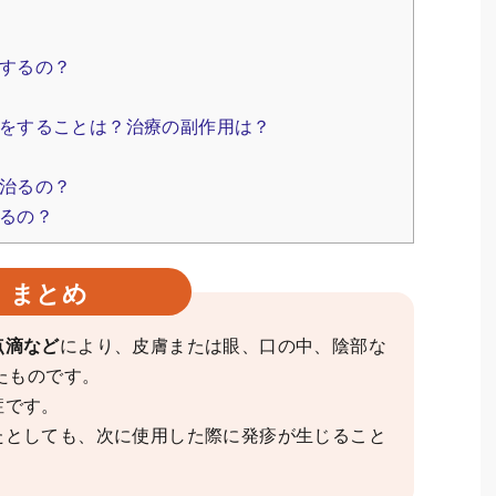
するの？
をすることは？治療の副作用は？
治るの？
るの？
まとめ
点滴など
により、皮膚または眼、口の中、陰部な
たものです。
症です。
たとしても、次に使用した際に発疹が生じること