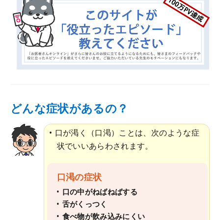
どんな症状があるの？
口が渇く（口渇）ことは、次のような症
状でいいあらわされます。
口渇の症状
口の中がねばねばする
舌がくっつく
食べ物が飲み込みにくい