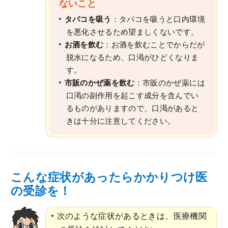
ないこと
タバコを吸う
：タバコを吸うと口内環境
を悪化させるため望ましくないです。
お酒を飲む
：お酒を飲むことでからだが
脱水になるため、口渇がひどくなりま
す。
市販のかぜ薬を飲む
：市販のかぜ薬には
口渇の副作用を起こす成分を含んでい
るものがありますので、口渇があると
きは十分に注意してください。
こんな症状があったらかかりつけ医
の受診を！
次のような症状があるときは、医療機関