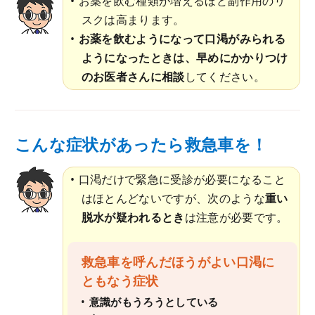
お薬を飲む種類が増えるほど副作用のリ
スクは高まります。
お薬を飲むようになって口渇がみられる
ようになったときは、早めにかかりつけ
のお医者さんに相談
してください。
こんな症状があったら救急車を！
口渇だけで緊急に受診が必要になること
はほとんどないですが、次のような
重い
脱水が疑われるとき
は注意が必要です。
救急車を呼んだほうがよい口渇に
ともなう症状
意識がもうろうとしている