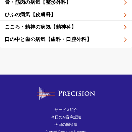
骨・筋肉の病気【整形外科】
ひふの病気【皮膚科】
こころ・精神の病気【精神科】
口の中と歯の病気【歯科・口腔外科】
サービス紹介
今日のAI音声認識
今日の問診票
Current Decision Support