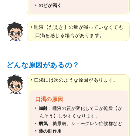
のどが渇く
唾液【だえき】の量が減っていなくても
口渇を感じる場合があります。
どんな原因があるの？
口渇には次のような原因があります。
口渇の原因
加齢
：唾液の質が変化して口が乾燥【か
んそう】しやすくなります。
病気
：糖尿病、シェーグレン症候群など
薬の副作用