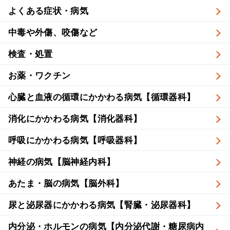
よくある症状・病気
中毒や外傷、咬傷など
検査・処置
お薬・ワクチン
心臓と血液の循環にかかわる病気【循環器科】
消化にかかわる病気【消化器科】
呼吸にかかわる病気【呼吸器科】
神経の病気【脳神経内科】
あたま・脳の病気【脳外科】
尿と泌尿器にかかわる病気【腎臓・泌尿器科】
内分泌・ホルモンの病気【内分泌代謝・糖尿病内