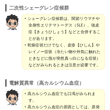
二次性シェーグレン症候群
シェーグレン症候群は、関節リウマチや
全身性エリテマトーデス（SLE）、強皮
症【きょうひしょう】などと合併するこ
とがあります。
乾燥症状だけでなく、皮疹【ひしん】や
レイノー症状（冷たい物や外気に触れた
ときなどに指が突然真っ白になる症状）
などがみられるときは注意が必要です。
電解質異常（高カルシウム血症）
高カルシウム血症でも口渇がみられま
す。
高カルシウム血症の原因としては、原発