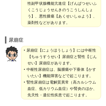
性副甲状腺機能亢進症【げんぱつせいふ
くこうじょうせんきのうこうしんしょ
う】、悪性腫瘍【あくせいしゅよう】、
薬剤性などがあります。
尿崩症
尿崩症【にょうほうしょう】には中枢性
【ちゅうすうせい】尿崩症と腎性【じん
せい】尿崩症があります。
中枢性尿崩症は、脳腫瘍や下垂体【かす
いたい】機能障害などで起こります。
腎性尿崩症は電解質異常（高カルシウム
血症、低カリウム血症）や腎炎のほか、
先天性・遺伝性疾患で起こります。