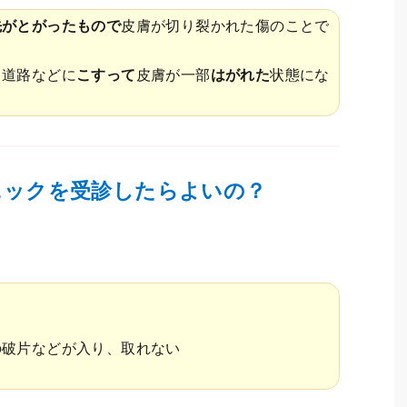
先がとがったもので
皮膚が切り裂かれた傷のことで
て道路などに
こすって
皮膚が一部
はがれた
状態にな
ニックを受診したらよいの？
の破片などが入り、取れない