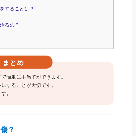
をすることは？
治るの？
まとめ
庭で簡単に手当てができます。
いにすることが大切です。
ます。
な傷？