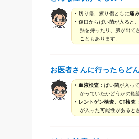
切り傷、擦り傷ともに
痛
傷口からばい菌が入ると
熱を持ったり、膿が出て
こともあります。
お医者さんに行ったらど
血液検査
：ばい菌が入っ
かっていたかどうかの確
レントゲン検査、CT検査
が入った可能性があると