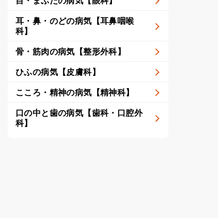
目・まぶたの病気【眼科】
耳・鼻・のどの病気【耳鼻咽喉
科】
骨・筋肉の病気【整形外科】
ひふの病気【皮膚科】
こころ・精神の病気【精神科】
口の中と歯の病気【歯科・口腔外
科】