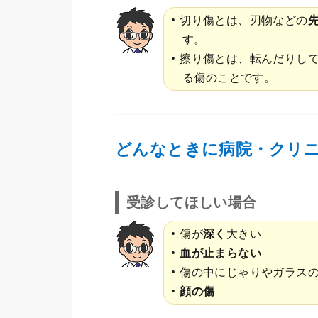
切り傷とは、刃物などの
す。
擦り傷とは、転んだりし
る傷のことです。
どんなときに病院・クリ
受診してほしい場合
傷が
深く
大きい
血が止まらない
傷の中にじゃりやガラス
顔の傷