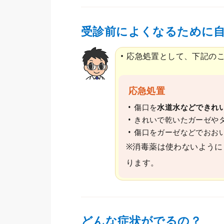
受診前によくなるために
応急処置として、下記の
応急処置
傷口を
水道水などできれ
きれいで乾いたガーゼや
傷口をガーゼなどでおお
※消毒薬は使わないように
ります。
どんな症状がでるの？