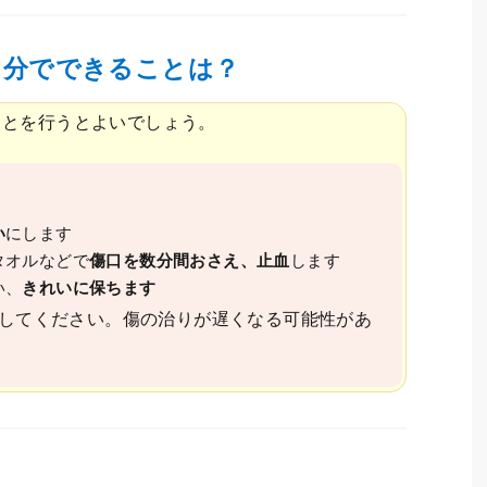
自分でできることは？
ことを行うとよいでしょう。
い
にします
タオルなどで
傷口を数分間おさえ、止血
します
い、
きれいに保ちます
してください。傷の治りが遅くなる可能性があ