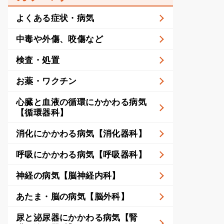
よくある症状・病気
中毒や外傷、咬傷など
検査・処置
お薬・ワクチン
心臓と血液の循環にかかわる病気
【循環器科】
消化にかかわる病気【消化器科】
呼吸にかかわる病気【呼吸器科】
神経の病気【脳神経内科】
あたま・脳の病気【脳外科】
尿と泌尿器にかかわる病気【腎