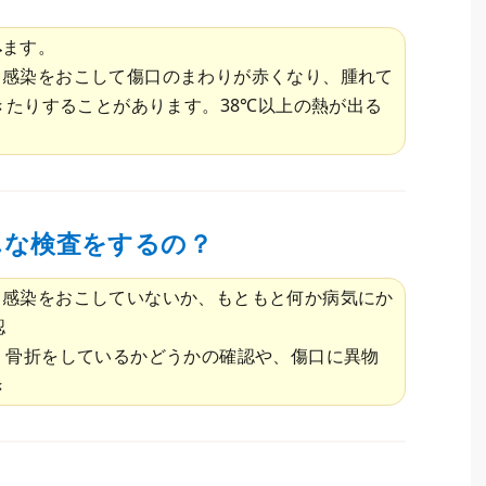
み
ます。
、感染をおこして傷口のまわりが赤くなり、腫れて
きたりすることがあります。38℃以上の熱が出る
んな検査をするの？
て感染をおこしていないか、もともと何か病気にか
認
：骨折をしているかどうかの確認や、傷口に異物
き