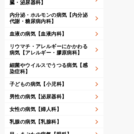
臓・泌尿器科】
内分泌・ホルモンの病気【内分泌
代謝・糖尿病内科】
血液の病気【血液内科】
リウマチ・アレルギーにかかわる
病気【アレルギー・膠原病科】
細菌やウイルスでうつる病気【感
染症科】
子どもの病気【小児科】
男性の病気【泌尿器科】
女性の病気【婦人科】
乳腺の病気【乳腺科】