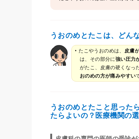
うおのめとたこは、どん
たこやうおのめは、
皮膚
は、その部分に
強い圧力
がたこ、皮膚の硬くなっ
おのめの方が痛みやすい
うおのめとたこと思った
たらよいの？医療機関の
皮膚科の専門の医師の受診が