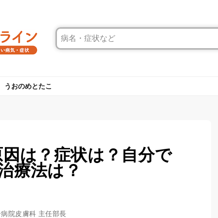
うおのめとたこ
原因は？症状は？自分で
治療法は？
合病院皮膚科 主任部長