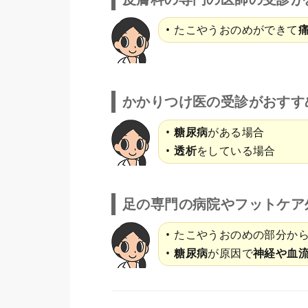
たこやうおのめができて
かかりつけ医の受診がおすす
糖尿病
がある場合
透析
をしている場合
足の専門の病院やフットケア
たこやうおのめの部分か
糖尿病
が原因で
神経や血