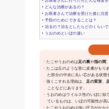
お医者さんに行ったらどんな検査を
どんな治療があるの？
お医者さんで治療を受けた後に注意
予防のためにできることは？
治るの？治るとしたらどのくらいで
うおのめといぼの違い
たこやうおのめは
足の裏
や
指の間
たこは丘のような形に皮膚がもり
た部分の中央に丸い芯がある状態
強くこすれる理由は、
足の変形
、
ことなどにあります。
うおのめはウイルス性のいぼに似
ているものは、いぼの可能性が高
たこやうおのめは強い圧力がかか