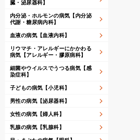
臓・泌尿器科】
内分泌・ホルモンの病気【内分泌
代謝・糖尿病内科】
血液の病気【血液内科】
リウマチ・アレルギーにかかわる
病気【アレルギー・膠原病科】
細菌やウイルスでうつる病気【感
染症科】
子どもの病気【小児科】
男性の病気【泌尿器科】
女性の病気【婦人科】
乳腺の病気【乳腺科】