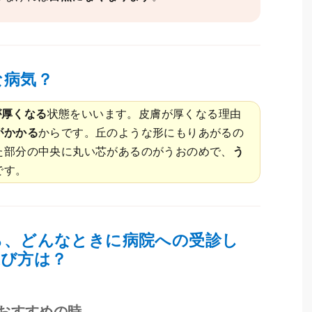
な病気？
が厚くなる
状態をいいます。皮膚が厚くなる理由
がかかる
からです。丘のような形にもりあがるの
た部分の中央に丸い芯があるのがうおのめで、
う
です。
ら、どんなときに病院への受診し
選び方は？
おすすめの時