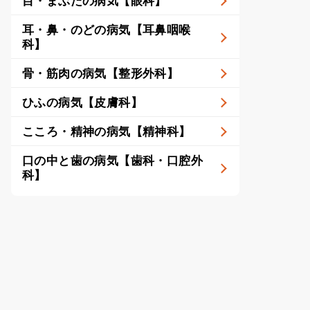
目・まぶたの病気【眼科】
耳・鼻・のどの病気【耳鼻咽喉
科】
骨・筋肉の病気【整形外科】
ひふの病気【皮膚科】
こころ・精神の病気【精神科】
口の中と歯の病気【歯科・口腔外
科】