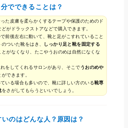
自分でできることは？
なった皮膚を柔らかくするテープや保護のためのド
などがドラックストアなどで購入できます。
かで前後左右に動いて、靴と足がこすれていること
トのついた靴をはき、
しっかり足と靴を固定する
ことがなくなり、たこやうおのめは自然になくな
入れをしてくれるサロンがあり、そこで
うおのめや
とができます。
いている場合も多いので、靴に詳しい方のいる
靴専
靴
をさがしてもらうといいでしょう。
すいのはどんな人？原因は？