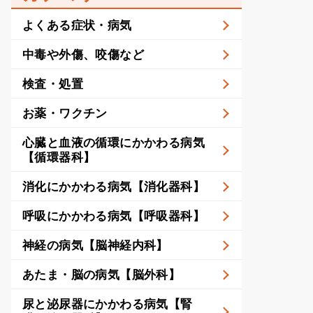
よくある症状・病気
中毒や外傷、咬傷など
検査・処置
お薬・ワクチン
心臓と血液の循環にかかわる病気
【循環器科】
消化にかかわる病気【消化器科】
呼吸にかかわる病気【呼吸器科】
神経の病気【脳神経内科】
あたま・脳の病気【脳外科】
尿と泌尿器にかかわる病気【腎