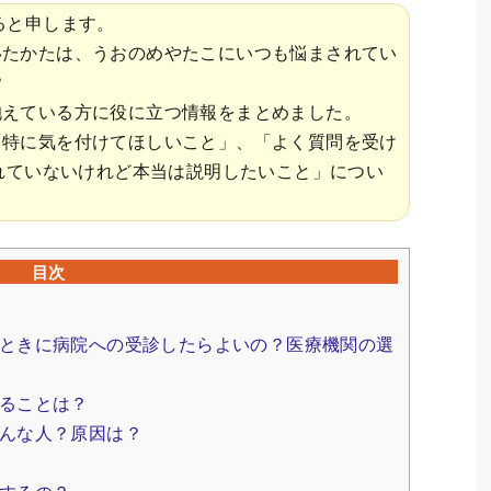
ると申します。
いたかたは、うおのめやたこにいつも悩まされてい
？
抱えている方に役に立つ情報をまとめました。
「特に気を付けてほしいこと」、「よく質問を受け
れていないけれど本当は説明したいこと」につい
目次
ときに病院への受診したらよいの？医療機関の選
ることは？
んな人？原因は？