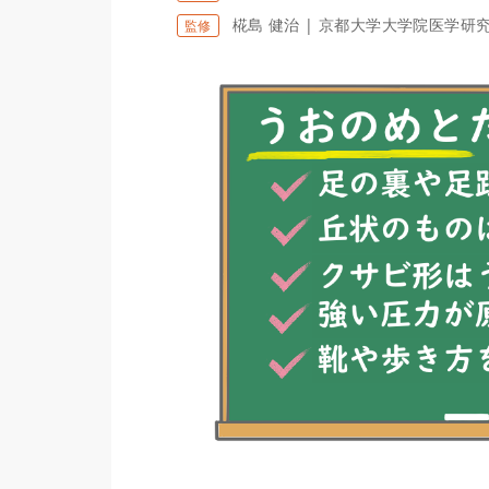
椛島 健治 | 京都大学大学院医学研
監修