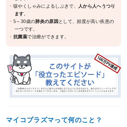
咳やくしゃみによるしぶきで、
人から人へうつり
ます
。
5～30歳の
肺炎の原因
として、頻度が高い疾患の
一つです。
抗菌薬
で治療ができます。
マイコプラズマって何のこと？