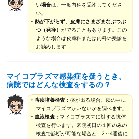
い場合
は、一度内科を受診してくださ
い。
熱が下がらず
、
皮膚にさまざまなぶつぶ
つ（発疹）
がでることもあります。この
ような場合は皮膚科または内科の受診を
お勧めします。
マイコプラズマ感染症を疑うとき、
病院ではどんな検査をするの？
喀痰培養検査
：痰が出る場合、痰の中に
マイコプラズマがいないかを調べます。
血液検査
：マイコプラズマに対する抗体
検査を行います。来院初日の１回のみの
検査で診断が可能な場合と、2～4週後に