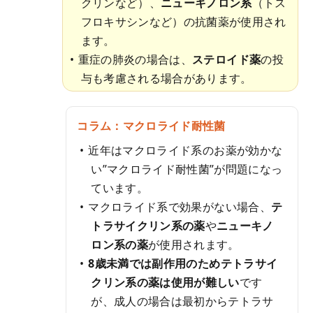
クリンなど）、
ニューキノロン系
（トス
フロキサシンなど）の抗菌薬が使用され
ます。
重症の肺炎の場合は、
ステロイド薬
の投
与も考慮される場合があります。
コラム：マクロライド耐性菌
近年はマクロライド系のお薬が効かな
い”マクロライド耐性菌”が問題になっ
ています。
マクロライド系で効果がない場合、
テ
トラサイクリン系の薬
や
ニューキノ
ロン系の薬
が使用されます。
8歳未満では副作用のためテトラサイ
クリン系の薬は使用が難しい
です
が、成人の場合は最初からテトラサ