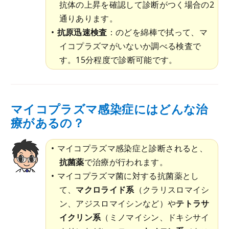
抗体の上昇を確認して診断がつく場合の2
通りあります。
抗原迅速検査
：のどを綿棒で拭って、マ
イコプラズマがいないか調べる検査で
す。15分程度で診断可能です。
マイコプラズマ感染症にはどんな治
療があるの？
マイコプラズマ感染症と診断されると、
抗菌薬
で治療が行われます。
マイコプラズマ菌に対する抗菌薬とし
て、
マクロライド系
（クラリスロマイシ
ン、アジスロマイシンなど）や
テトラサ
イクリン系
（ミノマイシン、ドキシサイ