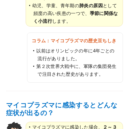
幼児、学童、青年期の
肺炎の原因
として
頻度の高い疾患の一つで、
季節に関係な
く小流行
します。
コラム：マイコプラズマの歴史豆ちしき
以前はオリンピックの年に4年ごとの
流行がありました。
第２次世界大戦中に、軍隊の集団発生
で注目された歴史があります。
マイコプラズマに感染するとどんな
症状が出るの？
マイコプラズマに感染した場合、
２～３