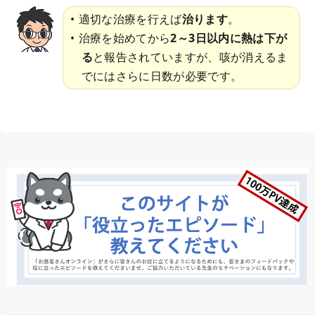
適切な治療を行えば
治ります
。
治療を始めてから
2～3日以内に熱は下が
る
と報告されていますが、咳が消えるま
でにはさらに日数が必要です。