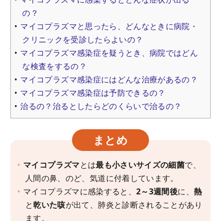
の？
マイコプラズマと思ったら、どんなときに病院・
クリニックを受診したらよいの？
マイコプラズマ感染症を疑うとき、病院ではどん
な検査をするの？
マイコプラズマ感染症にはどんな治療があるの？
マイコプラズマ感染症は予防できるの？
治るの？治るとしたらどのくらいで治るの？
まとめ
マイコプラズマ
とは
最も小さいサイズの細菌
で、
人間の鼻、のど、気道に付着しています。
マイコプラズマに感染すると、
2～3週間後
に、
熱
と
乾いた咳
が出て、肺炎と診断されることがあり
ます。