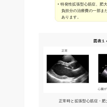
特発性拡張型心筋症、肥
負担分の治療費の一部ま
あります。
図表１
正常時と拡張型心筋症・肥