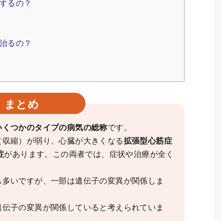
するの？
治るの？
まとめ
いくつかのタイプの病気の総称
です。
（収縮）が弱り、心臓が大きくなる
拡張型心筋症
症
があります。この両者では、症状や治療が全く
も多いですが、一部は遺伝子の変異が関係しま
遺伝子の変異が関係していると考えられていま