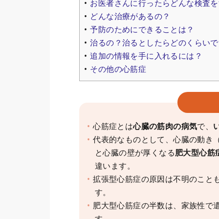
お医者さんに行ったらどんな検査を
どんな治療があるの？
予防のためにできることは？
治るの？治るとしたらどのくらいで
追加の情報を手に入れるには？
その他の心筋症
心筋症とは
心臓の筋肉の病気
で、
代表的なものとして、心臓の動き
と心臓の壁が厚くなる
肥大型心筋
違います。
拡張型心筋症の原因は不明のこと
す。
肥大型心筋症の半数は、家族性で
す。