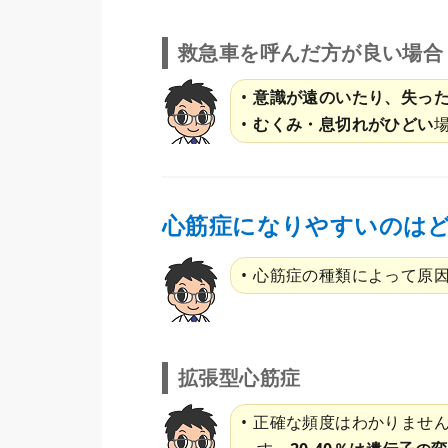
救急車を呼んだ方が良い場合
意識が遠のいたり、失っ
むくみ・息切れがひどい
心筋症になりやすいのは
心筋症の種類によって原
拡張型心筋症
正確な頻度はわかりません