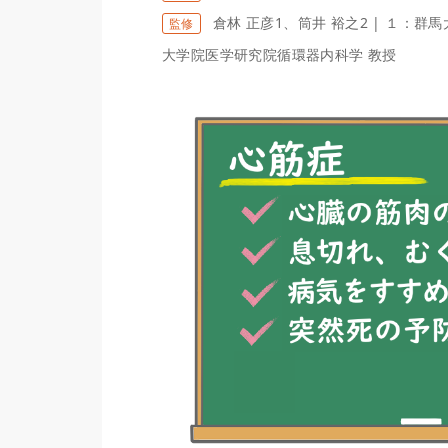
倉林 正彦1、筒井 裕之2 | １：
監修
大学院医学研究院循環器内科学 教授