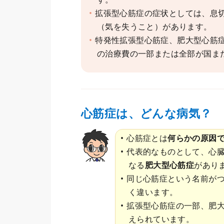
拡張型心筋症の症状としては、息
（気を失うこと）があります。
特発性拡張型心筋症、肥大型心筋
の治療費の一部または全部が国ま
心筋症は、どんな病気？
心筋症とは
何らかの原因
代表的なものとして、心
なる
肥大型心筋症
があり
同じ心筋症という名前が
く違います。
拡張型心筋症の一部、肥
えられています。