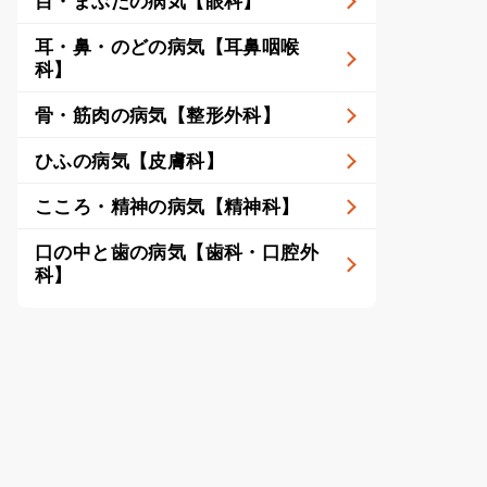
目・まぶたの病気【眼科】
耳・鼻・のどの病気【耳鼻咽喉
科】
骨・筋肉の病気【整形外科】
ひふの病気【皮膚科】
こころ・精神の病気【精神科】
口の中と歯の病気【歯科・口腔外
科】