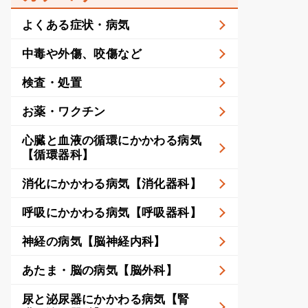
よくある症状・病気
中毒や外傷、咬傷など
検査・処置
お薬・ワクチン
心臓と血液の循環にかかわる病気
【循環器科】
消化にかかわる病気【消化器科】
呼吸にかかわる病気【呼吸器科】
神経の病気【脳神経内科】
あたま・脳の病気【脳外科】
尿と泌尿器にかかわる病気【腎