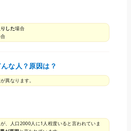
たりした
場合
場合
どんな人？原因は？
因が異なります。
が、人口2000人に1人程度いると言われていま