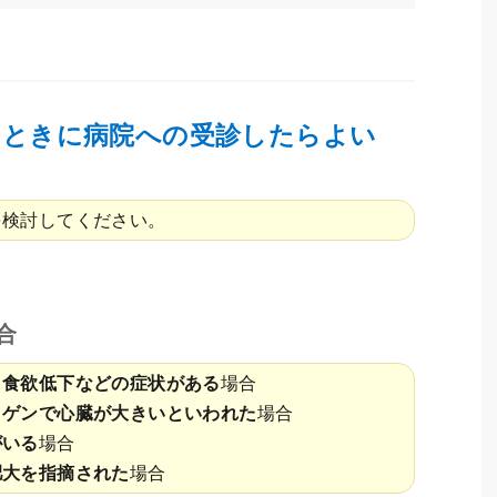
なときに病院への受診したらよい
を検討してください。
合
、食欲低下などの症状がある
場合
トゲンで心臓が大きいといわれた
場合
がいる
場合
肥大を指摘された
場合