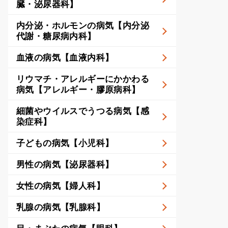
臓・泌尿器科】
内分泌・ホルモンの病気【内分泌
代謝・糖尿病内科】
血液の病気【血液内科】
リウマチ・アレルギーにかかわる
病気【アレルギー・膠原病科】
細菌やウイルスでうつる病気【感
染症科】
子どもの病気【小児科】
男性の病気【泌尿器科】
女性の病気【婦人科】
乳腺の病気【乳腺科】