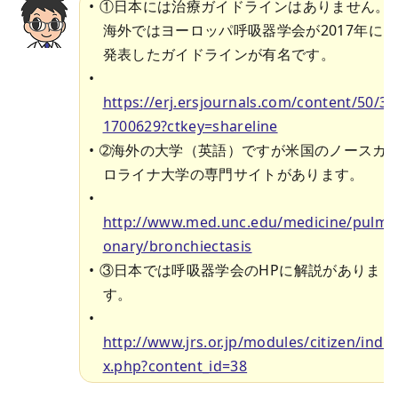
①日本には治療ガイドラインはありません。
海外ではヨーロッパ呼吸器学会が2017年に
発表したガイドラインが有名です。
https://erj.ersjournals.com/content/50/3/
1700629?ctkey=shareline
➁海外の大学（英語）ですが米国のノースカ
ロライナ大学の専門サイトがあります。
http://www.med.unc.edu/medicine/pulm
onary/bronchiectasis
③日本では呼吸器学会のHPに解説がありま
す。
http://www.jrs.or.jp/modules/citizen/inde
x.php?content_id=38