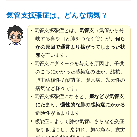
気管支拡張症は、どんな病気？
気管支拡張症とは、
気管支
（気管から分
岐する鼻や口と肺をつなぐ管）が、
何ら
かの原因で通常より拡がってしまった状
態
を言います。
気管支にダメージを与える原因は、子供
のころにかかった感染症のほか、結核、
肺非結核性抗酸菌症、膠原病、先天性の
病気など様々です。
気管支拡張症になると、
痰などが気管支
にたまり、慢性的な肺の感染症にかかる
危険性が高まります。
感染症によって肺や気管にさらなる炎症
を引き起こし、息切れ、胸の痛み、疲労