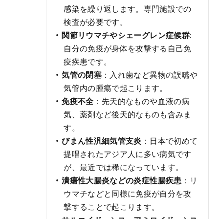
感染を繰り返します。専門施設での
検査が必要です。
関節リウマチやシェーグレン症候群
:
自分の免疫が身体を攻撃する自己免
疫疾患です。
気管の閉塞
：入れ歯など異物の誤嚥や
気管内の腫瘍で起こります。
免疫不全
：先天的なものや血液の病
気、薬剤など後天的なものも含みま
す。
びまん性汎細気管支炎
：日本で初めて
提唱されたアジア人に多い病気です
が、最近では稀になっています。
潰瘍性大腸炎などの炎症性腸疾患
：リ
ウマチなどと同様に免疫が自分を攻
撃することで起こります。