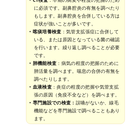
に必須です。副鼻腔炎の有無を調べたり
もします。副鼻腔炎を合併している方は
症状が強いことが多いです。
喀痰培養検査
：気管支拡張症に合併して
いる、または原因となっている菌の確認
を行います。繰り返し調べることが必要
です。
肺機能検査
：病気の程度の把握のために
肺活量を調べます。喘息の合併の有無を
調べたりします。
血液検査
：炎症の程度の把握や気管支拡
張の原因（免疫不全など）を調べます。
専門施設での検査：
誤嚥がないか、線毛
機能などを専門施設で調べることもあり
ます。