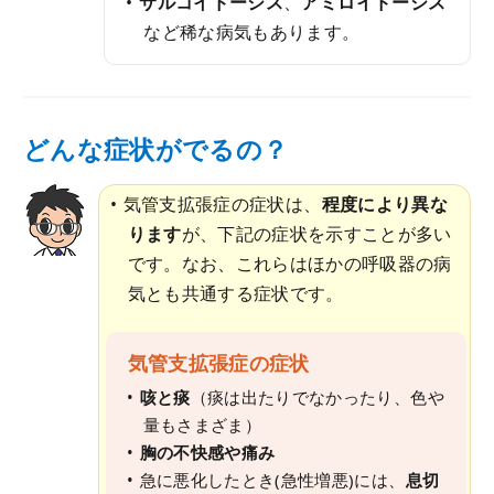
サルコイドーシス
、
アミロイドーシス
など稀な病気もあります。
どんな症状がでるの？
気管支拡張症の症状は、
程度により異な
ります
が、下記の症状を示すことが多い
です。なお、これらはほかの呼吸器の病
気とも共通する症状です。
気管支拡張症の症状
咳と痰
（痰は出たりでなかったり、色や
量もさまざま）
胸の不快感や痛み
急に悪化したとき(急性増悪)には、
息切