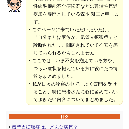
性線毛機能不全症候群などの難治性気道
疾患を専門としている森本 耕三と申しま
す。
このページに来ていただいたかたは、
「自分または家族が、気管支拡張症」と
診断されたり、闘病されていて不安を感
じておられるかもしれません。
ここでは、いま不安を抱えている方や、
つらい症状を抱えている方に役にたつ情
報をまとめました。
私が日々の診察の中で、よく質問を受け
ること、特に患者さんに心に留めておい
て頂きたい内容についてまとめました。
目次
気管支拡張症は、どんな病気？