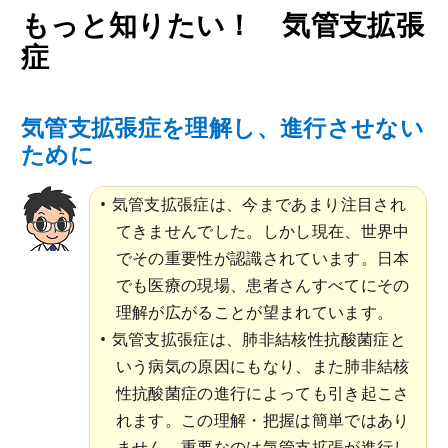
もっと知りたい！ 気管支拡張
症
気管支拡張症を理解し、進行させない
ために
気管支拡張症は、今まであまり注目され
てきませんでした。しかし現在、世界中
でその重要性が認識されています。日本
でも医療の現場、患者さんすべてにその
理解が広がることが望まれています。
気管支拡張症は、肺非結核性抗酸菌症と
いう病気の原因にもなり、また肺非結核
性抗酸菌症の進行によっても引き起こさ
れます。この理解・把握は簡単ではあり
ません。重要なのは気管支拡張が進行し