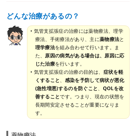
どんな治療があるの？
気管支拡張症の治療には薬物療法、理学
療法、手術療法があり、主に
薬物療法
と
理学療法
を組み合わせて行います。ま
た、
原因の病気がある場合は、原因に応
じた治療
を行います。
気管支拡張症の治療の目的は、
症状を軽
くすること
、
感染を予防して病状が悪化
(急性増悪)するのを防ぐこと
、
QOLを改
善すること
です。つまり、現在の状態を
長期間安定させることが重要になりま
す。
薬物療法