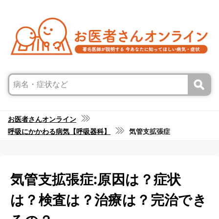
お医者さんオンライン
呼吸にかかわる病気【呼吸器科】
気管支拡張症
気管支拡張症:原因は？症状
は？検査は？治療は？完治でき