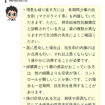
増悪を繰り返す方には、長期間少量の抗
生剤（マクロライド系）を内服していた
だきます。ただし、肺非結核性抗酸菌症
と診断されている方は、薬の種類が異な
りますので主治医の先生によくご確認く
ださい。
急に悪化した場合は、抗生剤の内服のほ
か点滴も行い、それ以上悪くならないよ
う速やかに治療することが必要です。
緑膿菌という菌の感染がおこっている方
は、他の細菌よりも症状が強く、コント
ロールが難しいことが多いです。この場
合も一定期間、抗生剤を使用することが
あります。
痰の症状がある方は、病状や原因などに
応じて去痰薬や気管支拡張薬などが処方