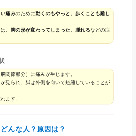
しい痛み
のために
動くのもやっと、歩くことも難し
ては、
脚の形が変わってしまった
、
腫れる
などの症
。
状
（股関節部分）に痛みが生じます。
形が見られ、脚は外側を向いて短縮していることが
腫れます。
はどんな人？原因は？