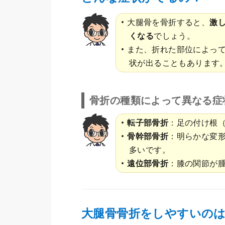
大腿骨を骨折すると、
激
くなる
でしょう。
また、折れた部位によっ
状が出ることもあります
骨折の種類によって異なる症
転子部骨折
：足の付け根
骨幹部骨折
：明らかな変
多いです。
遠位部骨折
：膝の関節が
大腿骨骨折をしやすいの