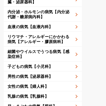
臓・泌尿器科】
内分泌・ホルモンの病気【内分泌
代謝・糖尿病内科】
血液の病気【血液内科】
リウマチ・アレルギーにかかわる
病気【アレルギー・膠原病科】
細菌やウイルスでうつる病気【感
染症科】
子どもの病気【小児科】
男性の病気【泌尿器科】
女性の病気【婦人科】
乳腺の病気【乳腺科】