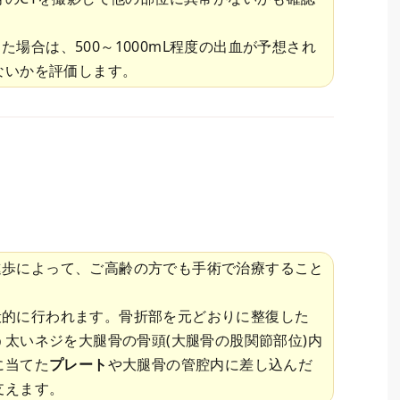
た場合は、500～1000mL程度の出血が予想され
ないかを評価します。
進歩によって、ご高齢の方でも手術で治療すること
般的に行われます。骨折部を元どおりに整復した
太いネジを大腿骨の骨頭(大腿骨の股関節部位)内
に当てた
プレート
や大腿骨の管腔内に差し込んだ
支えます。