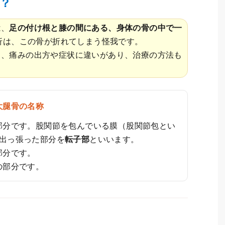
？
は、
足の付け根と膝の間にある、身体の骨の中で一
折は、この骨が折れてしまう怪我です。
り、痛みの出方や症状に違いがあり、治療の方法も
大腿骨の名称
部分です。股関節を包んでいる膜（股関節包とい
く出っ張った部分を
転子部
といいます。
部分です。
の部分です。