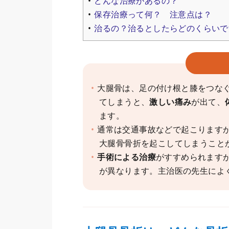
どんな治療があるの？
保存治療って何？ 注意点は？
治るの？治るとしたらどのくらいで
大腿骨は、足の付け根と膝をつな
てしまうと、
激しい痛み
が出て、
ます。
通常は交通事故などで起こります
大腿骨骨折を起こしてしまうこと
手術による治療
がすすめられます
が異なります。主治医の先生によ