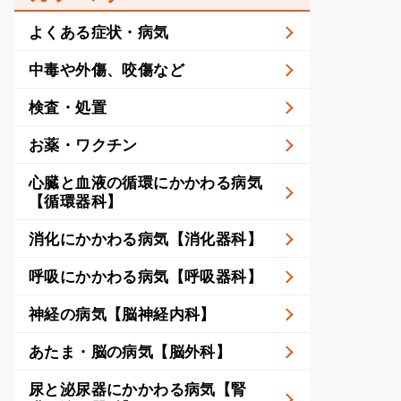
よくある症状・病気
中毒や外傷、咬傷など
検査・処置
お薬・ワクチン
心臓と血液の循環にかかわる病気
【循環器科】
消化にかかわる病気【消化器科】
呼吸にかかわる病気【呼吸器科】
神経の病気【脳神経内科】
あたま・脳の病気【脳外科】
尿と泌尿器にかかわる病気【腎