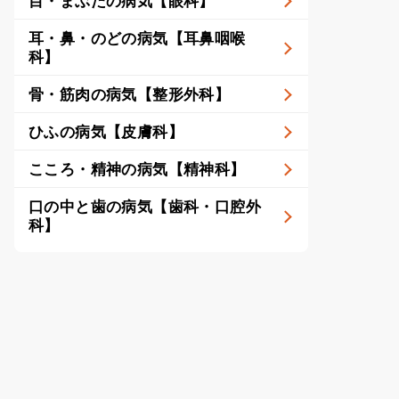
目・まぶたの病気【眼科】
耳・鼻・のどの病気【耳鼻咽喉
科】
骨・筋肉の病気【整形外科】
ひふの病気【皮膚科】
こころ・精神の病気【精神科】
口の中と歯の病気【歯科・口腔外
科】