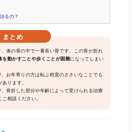
治るの？
まとめ
ぐ、体の骨の中で一番長い骨です。この骨が折れ
体を動かすことや歩くことが困難
になってしまい
が、お年寄りの方は転ぶ程度のささいなことでも
があります。
が、骨折した部分や年齢によって受けられる治療
くご相談ください。