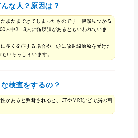
どんな人？原因は？
は
たまたま
できてしまったものです。偶然見つかる
00人中2，3人に髄膜腫があるともいわれていま
中に多く発症する場合や、頭に放射線治療を受けた
方もいらっしゃいます。
んな検査をするの？
性があると判断されると、CTやMRIなどで脳の画