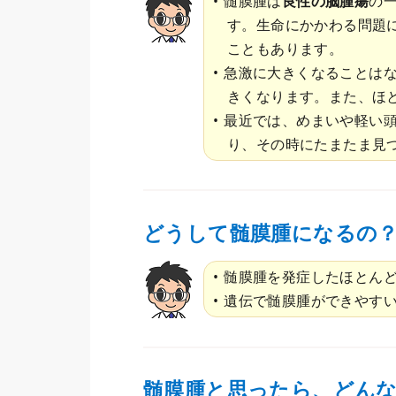
髄膜腫は
良性の脳腫瘍
の
す。生命にかかわる問題
こともあります。
急激に大きくなることはな
きくなります。また、ほ
最近では、めまいや軽い頭
り、その時にたまたま見
どうして髄膜腫になるの
髄膜腫を発症したほとん
遺伝で髄膜腫ができやす
髄膜腫と思ったら、どん