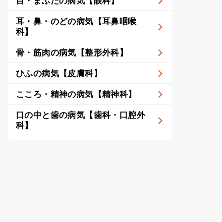
目・まぶたの病気【眼科】
耳・鼻・のどの病気【耳鼻咽喉
科】
骨・筋肉の病気【整形外科】
ひふの病気【皮膚科】
こころ・精神の病気【精神科】
口の中と歯の病気【歯科・口腔外
科】