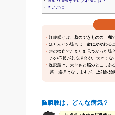
追加の情報を手に入れるには？
さいごに
髄膜腫とは、
脳のできものの一種
ほとんどの場合は、
命にかかわる
頭の検査でたまたま見つかった場
かの症状がある場合や、大きくな
髄膜腫は、大きさと脳のどこにあ
第一選択となりますが、放射線治
髄膜腫は、どんな病気