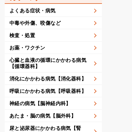
よくある症状・病気
中毒や外傷、咬傷など
検査・処置
お薬・ワクチン
心臓と血液の循環にかかわる病気
【循環器科】
消化にかかわる病気【消化器科】
呼吸にかかわる病気【呼吸器科】
神経の病気【脳神経内科】
あたま・脳の病気【脳外科】
尿と泌尿器にかかわる病気【腎