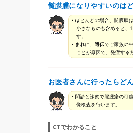
髄膜腫になりやすいのは
ほとんどの場合、髄膜腫
小さなものも含めると、1
す。
まれに、
遺伝
でご家族の
ことが原因で、発症する
お医者さんに行ったらど
問診と診察で脳腫瘍の可能
像検査を行います。
CTでわかること