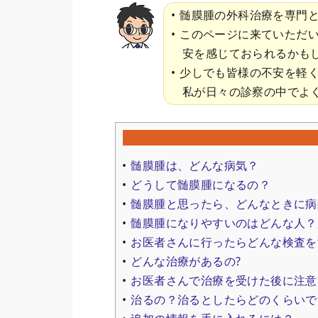
髄膜腫の外科治療を専門
このページに来ていただ
安を感じておられるかも
少しでも皆様の不安を軽
私が日々の診察の中でよ
髄膜腫は、どんな病気？
どうして髄膜腫になるの？
髄膜腫と思ったら、どんなときに病
髄膜腫になりやすいのはどんな人？
お医者さんに行ったらどんな検査を
どんな治療があるの?
お医者さんで治療を受けた後に注意
治るの？治るとしたらどのくらいで