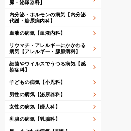
臓・泌尿器科】
内分泌・ホルモンの病気【内分泌
代謝・糖尿病内科】
血液の病気【血液内科】
リウマチ・アレルギーにかかわる
病気【アレルギー・膠原病科】
細菌やウイルスでうつる病気【感
染症科】
子どもの病気【小児科】
男性の病気【泌尿器科】
女性の病気【婦人科】
乳腺の病気【乳腺科】