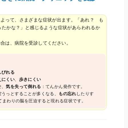
によって、さまざまな症状が出ます。「あれ？ も
ったかな？」と感じるような症状があらわれるか
場合は、病院を受診してください。
しびれる
えにくい
、
歩きにくい
せ、
気を失って倒れる
：てんかん発作です。
ぼうっとすることが多くなる、
もの忘れ
したりす
てまわりの脳を圧迫すると現れる症状です。