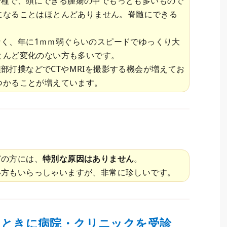
一種で、頭にできる腫瘍の中でもっとも多いもので
になることはほとんどありません。脊髄にできる
く、年に1ｍｍ弱ぐらいのスピードでゆっくり大
とんど変化のない方も多いです。
部打撲などでCTやMRIを撮影する機会が増えてお
つかることが増えています。
？
どの方には、
特別な原因はありません
。
い方もいらっしゃいますが、非常に珍しいです。
なときに病院・クリニックを受診