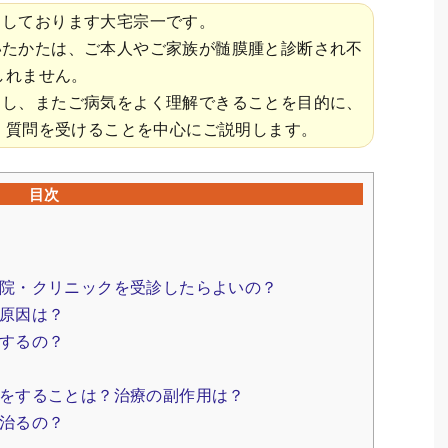
としております大宅宗一です。
いたかたは、ご本人やご家族が髄膜腫と診断され不
しれません。
くし、またご病気をよく理解できることを目的に、
く質問を受けることを中心にご説明します。
目次
院・クリニックを受診したらよいの？
原因は？
するの？
をすることは？治療の副作用は？
治るの？