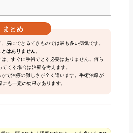
まとめ
で、脳にできるできものでは最も多い病気です。
ことはありません
。
合は、すぐに手術でとる必要はありません。何ら
ってくる場合は治療を考えます。
るかで治療の難しさが全く違います。手術治療が
療にも一定の効果があります。
？