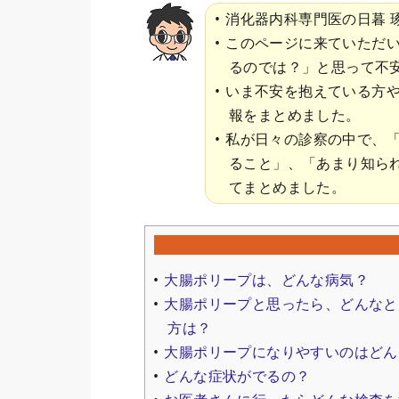
消化器内科専門医の日暮 
このページに来ていただ
るのでは？」と思って不
いま不安を抱えている方
報をまとめました。
私が日々の診察の中で、
ること」、「あまり知ら
てまとめました。
大腸ポリープは、どんな病気？
大腸ポリープと思ったら、どんなと
方は？
大腸ポリープになりやすいのはどん
どんな症状がでるの？