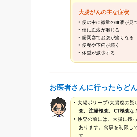
大腸がんの主な症状
便の中に微量の血液が見
便に血液が混じる
腸閉塞でお腹が痛くなる
便秘や下痢が続く
体重が減少する
お医者さんに行ったらど
大腸ポリープ/大腸癌の疑
査、注腸検査、CT検査
な
検査の前には、大腸に残
あります。食事を制限し
す。