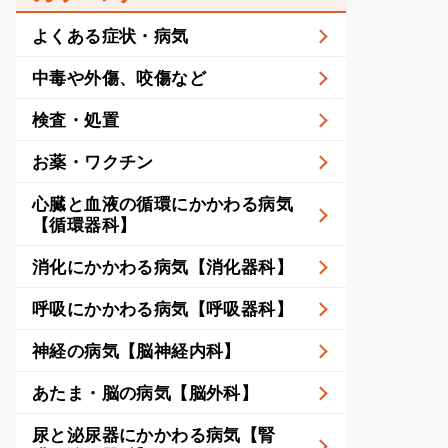
よくある症状・病気
中毒や外傷、咬傷など
検査・処置
お薬・ワクチン
心臓と血液の循環にかかわる病気
【循環器科】
消化にかかわる病気【消化器科】
呼吸にかかわる病気【呼吸器科】
神経の病気【脳神経内科】
あたま・脳の病気【脳外科】
尿と泌尿器にかかわる病気【腎