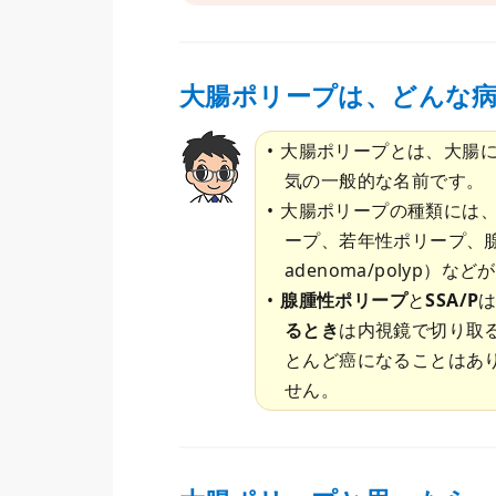
大腸ポリープは、どんな
大腸ポリープとは、大腸
気の一般的な名前です。
大腸ポリープの種類には
ープ、若年性ポリープ、腺腫性ポ
adenoma/polyp）な
腺腫性ポリープ
と
SSA/P
るとき
は内視鏡で切り取
とんど癌になることはあ
せん。