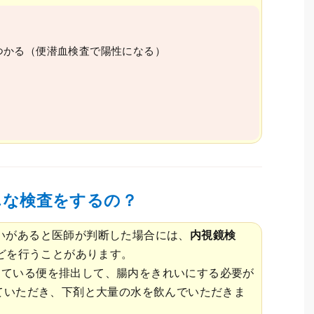
つかる（便潜血検査で陽性になる）
んな検査をするの？
いがあると医師が判断した場合には、
内視鏡検
どを行うことがあります。
っている便を排出して、腸内をきれいにする必要が
ていただき、下剤と大量の水を飲んでいただきま