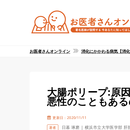
お医者さんオンライン
消化にかかわる病気【消化
大腸ポリープ:原因
悪性のこともある
更新日：2020/11/11
日暮 琢磨 | 横浜市立大学医学部 
著者