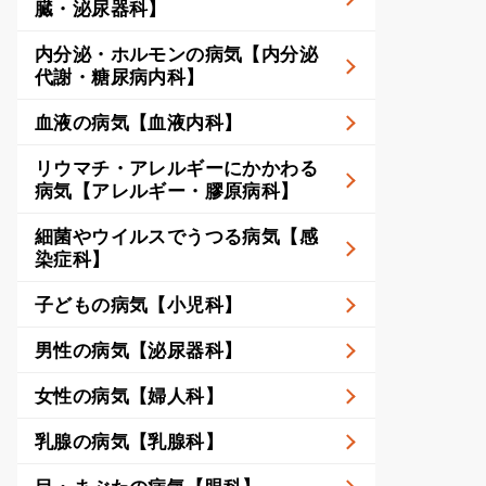
臓・泌尿器科】
内分泌・ホルモンの病気【内分泌
代謝・糖尿病内科】
血液の病気【血液内科】
リウマチ・アレルギーにかかわる
病気【アレルギー・膠原病科】
細菌やウイルスでうつる病気【感
染症科】
子どもの病気【小児科】
男性の病気【泌尿器科】
女性の病気【婦人科】
乳腺の病気【乳腺科】