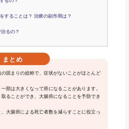
するの？
をすることは？ 治療の副作用は？
で治るの？
まとめ
胞の固まりの総称で、症状がないことがほとんど
、一部は大きくなって癌になることがあります。
り取ることができ、大腸癌になることを予防でき
と、大腸癌による死亡者数を減らすことに役立っ