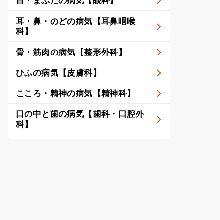
目・まぶたの病気【眼科】
耳・鼻・のどの病気【耳鼻咽喉
科】
骨・筋肉の病気【整形外科】
ひふの病気【皮膚科】
こころ・精神の病気【精神科】
口の中と歯の病気【歯科・口腔外
科】