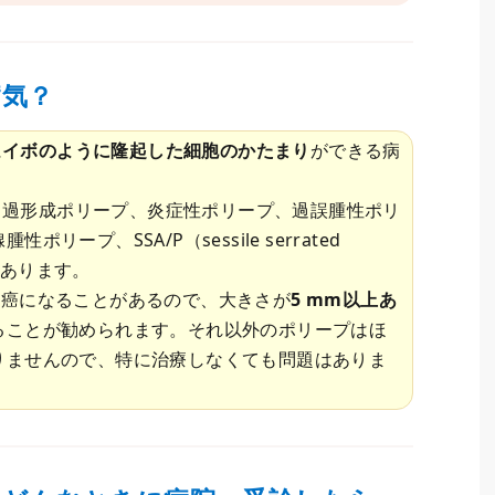
病気？
に
イボのように隆起した細胞のかたまり
ができる病
、過形成ポリープ、炎症性ポリープ、過誤腫性ポリ
リープ、SSA/P（sessile serrated
どがあります。
は癌になることがあるので、大きさが
5 mm以上あ
ることが勧められます。それ以外のポリープはほ
りませんので、特に治療しなくても問題はありま